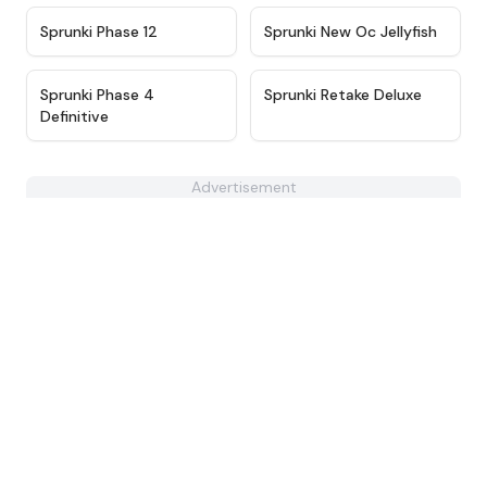
★
4.5
★
4.8
Sprunki Phase 12
Sprunki New Oc Jellyfish
★
4.9
★
4.6
Sprunki Phase 4
Sprunki Retake Deluxe
Definitive
Advertisement