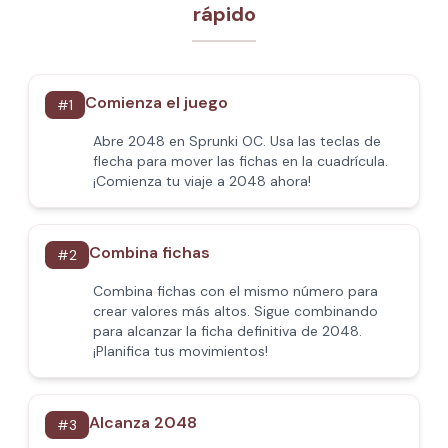
rápido
Comienza el juego
#
1
Abre 2048 en Sprunki OC. Usa las teclas de
flecha para mover las fichas en la cuadrícula.
¡Comienza tu viaje a 2048 ahora!
Combina fichas
#
2
Combina fichas con el mismo número para
crear valores más altos. Sigue combinando
para alcanzar la ficha definitiva de 2048.
¡Planifica tus movimientos!
Alcanza 2048
#
3