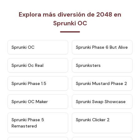
Explora más diversión de 2048 en
Sprunki OC
★
4.7
★
4.9
Sprunki OC
Sprunki Phase 6 But Alive
★
4.5
★
4.5
Sprunki Oc Real
Sprunksters
★
4.8
★
4.4
Sprunki Phase 1.5
Sprunki Mustard Phase 2
★
4.4
★
4.6
Sprunki OC Maker
Sprunki Swap Showcase
★
4.9
★
4.8
Sprunki Phase 5
Sprunki Clicker 2
Remastered