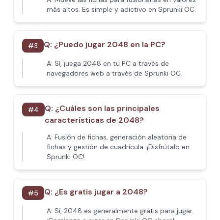
más altos. Es simple y adictivo en Sprunki OC.
Q:
¿Puedo jugar 2048 en la PC?
#
3
A:
Sí, juega 2048 en tu PC a través de
navegadores web a través de Sprunki OC.
Q:
¿Cuáles son las principales
#
4
características de 2048?
A:
Fusión de fichas, generación aleatoria de
fichas y gestión de cuadrícula. ¡Disfrútalo en
Sprunki OC!
Q:
¿Es gratis jugar a 2048?
#
5
A:
Sí, 2048 es generalmente gratis para jugar.