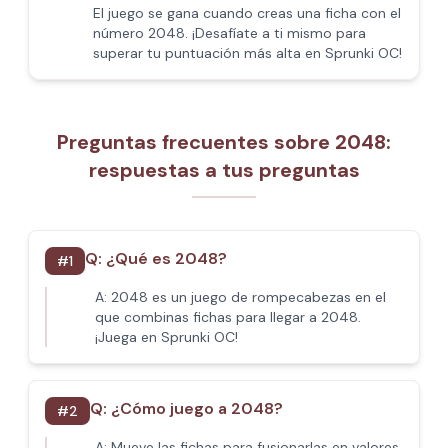
El juego se gana cuando creas una ficha con el
número 2048. ¡Desafíate a ti mismo para
superar tu puntuación más alta en Sprunki OC!
Preguntas frecuentes sobre 2048:
respuestas a tus preguntas
Q:
¿Qué es 2048?
#
1
A:
2048 es un juego de rompecabezas en el
que combinas fichas para llegar a 2048.
¡Juega en Sprunki OC!
Q:
¿Cómo juego a 2048?
#
2
A:
Mueve las fichas para fusionarlas en valores