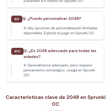
¡Desafíate a ti mismo en Sprunki OC!
Q:
¿Puedo personalizar 2048?
#
9
A:
Hay opciones de personalización limitadas
disponibles. Explora el juego en Sprunki OC.
Q:
¿Es 2048 adecuado para todas las
#
10
edades?
A:
Generalmente adecuado, pero requiere
pensamiento estratégico. ¡Juega en Sprunki
OC!
Características clave de 2048 en Sprunki
OC