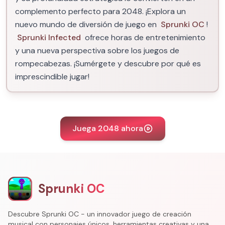
complemento perfecto para 2048. ¡Explora un
nuevo mundo de diversión de juego en
Sprunki OC
!
Sprunki Infected
ofrece horas de entretenimiento
y una nueva perspectiva sobre los juegos de
rompecabezas. ¡Sumérgete y descubre por qué es
imprescindible jugar!
Juega 2048 ahora
Sprunki OC
Descubre Sprunki OC - un innovador juego de creación
musical con personajes únicos, herramientas creativas y una