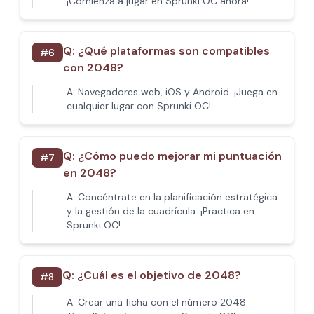
¡Comienza a jugar en Sprunki OC ahora!
Q:
¿Qué plataformas son compatibles
#
6
con 2048?
A:
Navegadores web, iOS y Android. ¡Juega en
cualquier lugar con Sprunki OC!
Q:
¿Cómo puedo mejorar mi puntuación
#
7
en 2048?
A:
Concéntrate en la planificación estratégica
y la gestión de la cuadrícula. ¡Practica en
Sprunki OC!
Q:
¿Cuál es el objetivo de 2048?
#
8
A:
Crear una ficha con el número 2048.