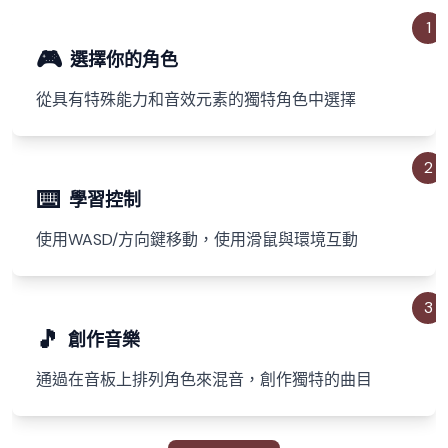
1
🎮
選擇你的角色
從具有特殊能力和音效元素的獨特角色中選擇
2
⌨️
學習控制
使用WASD/方向鍵移動，使用滑鼠與環境互動
3
🎵
創作音樂
通過在音板上排列角色來混音，創作獨特的曲目