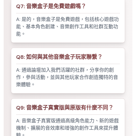
Q
7
:
音樂盒子是免費遊戲嗎？
A:
是的，音樂盒子是免費遊戲，包括核心遊戲功
能、基本角色創建、音樂創作工具和社群互動功
能。
Q
8
:
如何與其他音樂盒子玩家聯繫？
A:
通過論壇加入我們活躍的社群，分享你的創
作，參與活動，並與其他玩家合作創造獨特的音
樂體驗。
Q
9
:
音樂盒子真實版與原版有什麼不同？
A:
音樂盒子真實版通過高級角色能力、新的遊戲
機制、擴展的音效庫和增強的創作工具來提升體
驗。