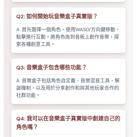
Q
2
:
如何開始玩音樂盒子真實版？
A:
首先選擇一個角色，使用WASD/方向鍵移動，
點擊進行互動。將角色拖到音板上創作音樂，探
索各種創意工具。
Q
3
:
音樂盒子包含哪些功能？
A:
音樂盒子包括角色自定義、音樂混音工具、解
謎機制，以及用於分享創作和與其他玩家合作的
社群功能。
Q
4
:
我可以在音樂盒子真實版中創建自己的
角色嗎？