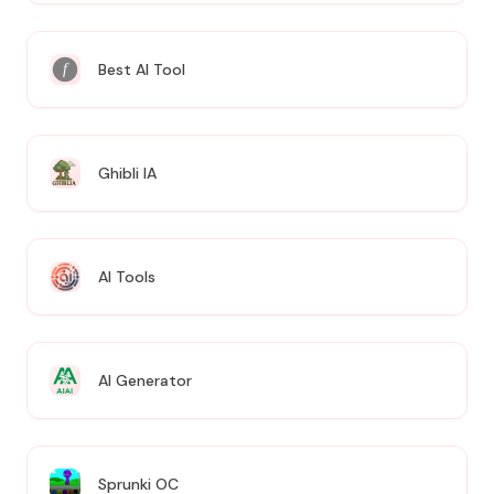
Best AI Tool
Ghibli IA
AI Tools
AI Generator
Sprunki OC