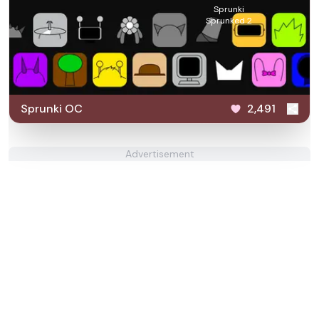
Sprunki
Sprunked 2
Sprunki OC
2,491
Advertisement