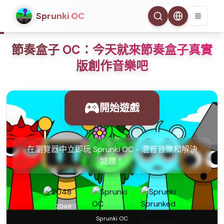
Sprunki OC
節奏盒子 OC：今天就來節奏盒子真實
版創作音樂吧
開始遊戲
在瀏覽器中立即玩 Sprunki OC - 混音音樂和解決
謎題！
2048
Sprunki OC