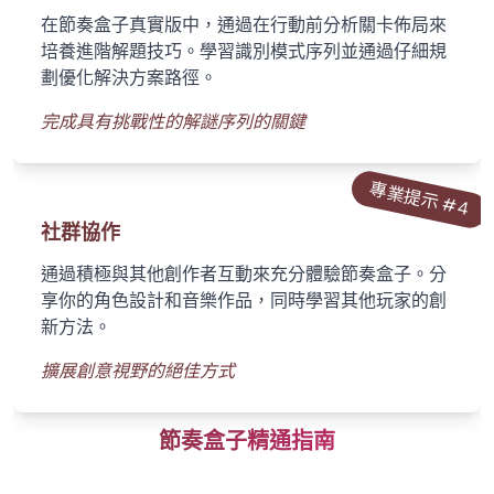
在節奏盒子真實版中，通過在行動前分析關卡佈局來
培養進階解題技巧。學習識別模式序列並通過仔細規
劃優化解決方案路徑。
完成具有挑戰性的解謎序列的關鍵
專業提示 #
4
社群協作
通過積極與其他創作者互動來充分體驗節奏盒子。分
享你的角色設計和音樂作品，同時學習其他玩家的創
新方法。
擴展創意視野的絕佳方式
節奏盒子精通指南