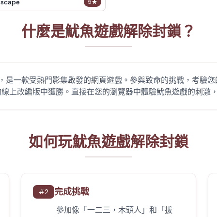
Escape
5
★
什麼是魷魚遊戲解除封鎖？
OC 上玩，是一款受熱門影集啟發的網頁遊戲。參與致命的挑戰，考
的線上改編版中獲勝。直接在您的瀏覽器中體驗魷魚遊戲的刺激
如何玩魷魚遊戲解除封鎖
完成挑戰
#
2
參加像「一二三，木頭人」和「拔