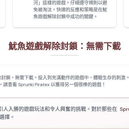
河」這樣的遊戲。仔細遵守規則以避
免被淘汰。快速的反應和策略是在魷
魚遊戲解除封鎖中成功的關鍵。
魷魚遊戲解除封鎖：無需下載
魚遊戲解除封鎖，無需下載。投入到充滿動作的遊戲中，體驗生存的
 Sprunki Piratex 以獲得另一個很棒的遊戲！
引人入勝的遊戲玩法和令人興奮的挑戰。對於那些在
Spr
選擇。