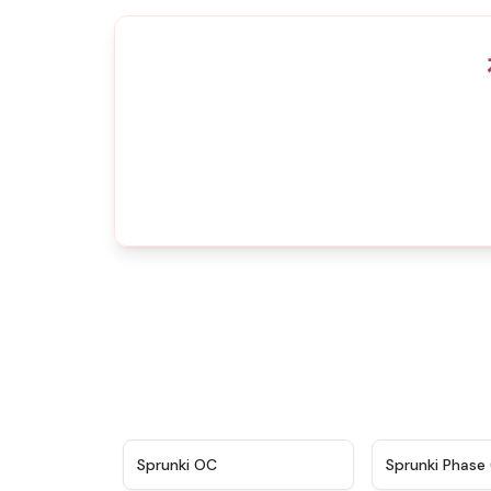
★
4.7
Sprunki OC
Sprunki Phase 