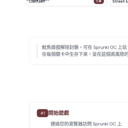
ClanGen
Street 
5
★
魷魚遊戲解除封鎖，可在 Sprunki 
在每個關卡中生存下來，並在這個高風險
開始遊戲
#
1
通過您的瀏覽器訪問 Sprunki OC 上