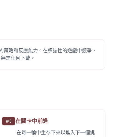
驗您的策略和反應能力。在標誌性的遊戲中競爭，
，無需任何下載。
在關卡中前進
#
3
在每一輪中生存下來以進入下一個挑