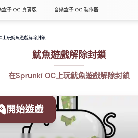
樂盒子 OC 真實版
音樂盒子 OC 製作器
 OC上玩魷魚遊戲解除封鎖
魷魚遊戲解除封鎖
在Sprunki OC上玩魷魚遊戲解除封鎖
開始遊戲