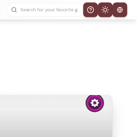
Help
Theme
自動主題
淺色模式
深色模式