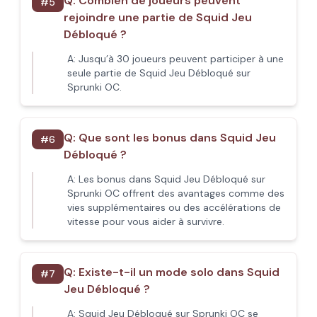
Q:
Combien de joueurs peuvent
#
5
rejoindre une partie de Squid Jeu
Débloqué ?
A:
Jusqu’à 30 joueurs peuvent participer à une
seule partie de Squid Jeu Débloqué sur
Sprunki OC.
Q:
Que sont les bonus dans Squid Jeu
#
6
Débloqué ?
A:
Les bonus dans Squid Jeu Débloqué sur
Sprunki OC offrent des avantages comme des
vies supplémentaires ou des accélérations de
vitesse pour vous aider à survivre.
Q:
Existe-t-il un mode solo dans Squid
#
7
Jeu Débloqué ?
A:
Squid Jeu Débloqué sur Sprunki OC se