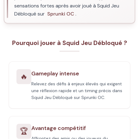
sensations fortes après avoir joué à Squid Jeu
Débloqué sur
Sprunki OC
.
Pourquoi jouer à Squid Jeu Débloqué ?
Gameplay intense
🔥
Relevez des défis à enjeux élevés qui exigent
une réflexion rapide et un timing précis dans
Squid Jeu Débloqué sur Sprunki OC.
Avantage compétitif
🏆
Affrontez des amis ou des joueurs du