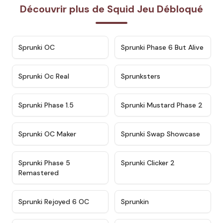
Découvrir plus de Squid Jeu Débloqué
★
4.7
★
4.9
Sprunki OC
Sprunki Phase 6 But Alive
★
4.5
★
4.5
Sprunki Oc Real
Sprunksters
★
4.8
★
4.4
Sprunki Phase 1.5
Sprunki Mustard Phase 2
★
4.4
★
4.6
Sprunki OC Maker
Sprunki Swap Showcase
★
4.9
★
4.8
Sprunki Phase 5
Sprunki Clicker 2
Remastered
★
4.4
★
4.9
Sprunki Rejoyed 6 OC
Sprunkin