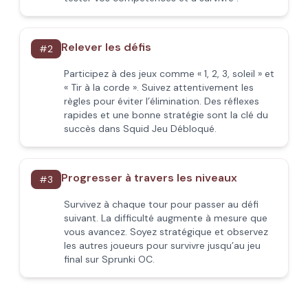
Relever les défis
#
2
Participez à des jeux comme « 1, 2, 3, soleil » et
« Tir à la corde ». Suivez attentivement les
règles pour éviter l’élimination. Des réflexes
rapides et une bonne stratégie sont la clé du
succès dans Squid Jeu Débloqué.
Progresser à travers les niveaux
#
3
Survivez à chaque tour pour passer au défi
suivant. La difficulté augmente à mesure que
vous avancez. Soyez stratégique et observez
les autres joueurs pour survivre jusqu’au jeu
final sur Sprunki OC.