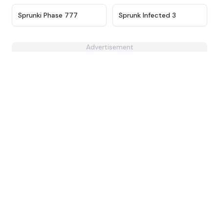
★
4.7
★
4.5
Sprunki Phase 777
Sprunk Infected 3
Advertisement