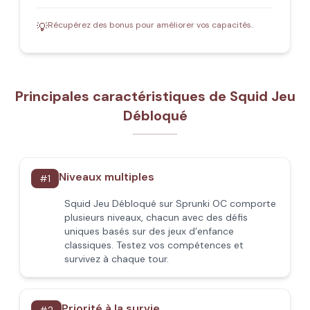
Récupérez des bonus pour améliorer vos capacités.
💡
Principales caractéristiques de Squid Jeu
Débloqué
Niveaux multiples
#
1
Squid Jeu Débloqué sur Sprunki OC comporte
plusieurs niveaux, chacun avec des défis
uniques basés sur des jeux d’enfance
classiques. Testez vos compétences et
survivez à chaque tour.
Priorité à la survie