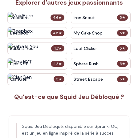
Explorer d’autres jeux passionnants
VoidBorn
Iron Snout
4.6
★
5
★
Beepbox
My Cake Shop
4.5
★
5
★
Baba Is You
Loaf Clicker
4.7
★
5
★
Pips NYT
Sphere Rush
4.3
★
5
★
ClanGen
Street Escape
5
★
5
★
Qu’est-ce que Squid Jeu Débloqué ?
Squid Jeu Débloqué, disponible sur Sprunki OC,
est un jeu en ligne inspiré de la série à succès.