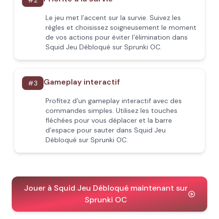
#
2
Le jeu met l’accent sur la survie. Suivez les
règles et choisissez soigneusement le moment
de vos actions pour éviter l’élimination dans
Squid Jeu Débloqué sur Sprunki OC.
Gameplay interactif
#
3
Profitez d’un gameplay interactif avec des
commandes simples. Utilisez les touches
fléchées pour vous déplacer et la barre
d’espace pour sauter dans Squid Jeu
Débloqué sur Sprunki OC.
Jouer à Squid Jeu Débloqué maintenant sur
Sprunki OC