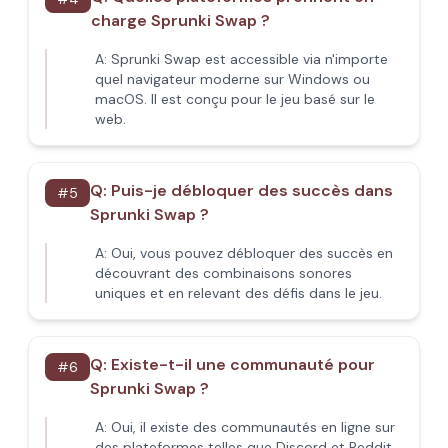
charge Sprunki Swap ?
A:
Sprunki Swap est accessible via n'importe
quel navigateur moderne sur Windows ou
macOS. Il est conçu pour le jeu basé sur le
web.
Q:
Puis-je débloquer des succès dans
#
5
Sprunki Swap ?
A:
Oui, vous pouvez débloquer des succès en
découvrant des combinaisons sonores
uniques et en relevant des défis dans le jeu.
Q:
Existe-t-il une communauté pour
#
6
Sprunki Swap ?
A:
Oui, il existe des communautés en ligne sur
des plateformes telles que Discord et Reddit