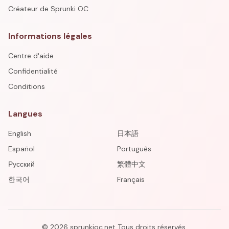
Créateur de Sprunki OC
Informations légales
Centre d'aide
Confidentialité
Conditions
Langues
English
日本語
Español
Português
Русский
繁體中文
한국어
Français
©
2026
sprunkioc.net
Tous droits réservés.