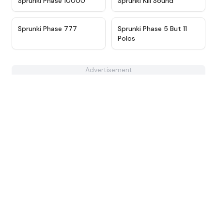
Sprunki Phase 10000
Sprunki Kill Sound
★
4.7
★
4.4
Sprunki Phase 777
Sprunki Phase 5 But 11
Polos
Advertisement