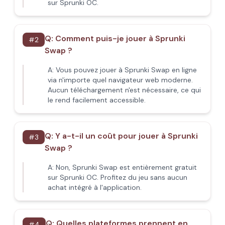
sur Sprunki OC.
Q:
Comment puis-je jouer à Sprunki
#
2
Swap ?
A:
Vous pouvez jouer à Sprunki Swap en ligne
via n'importe quel navigateur web moderne.
Aucun téléchargement n'est nécessaire, ce qui
le rend facilement accessible.
Q:
Y a-t-il un coût pour jouer à Sprunki
#
3
Swap ?
A:
Non, Sprunki Swap est entièrement gratuit
sur Sprunki OC. Profitez du jeu sans aucun
achat intégré à l'application.
Q:
Quelles plateformes prennent en
#
4