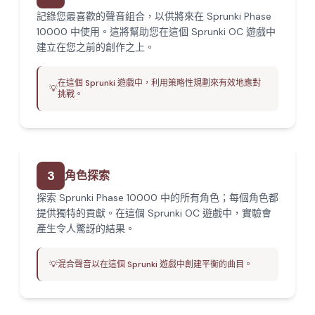
記錄您最喜歡的聲音組合，以供將來在 Sprunki Phase
10000 中使用。這將幫助您在這個 Sprunki OC 遊戲中
建立在您之前的創作之上。
在這個 Sprunki 遊戲中，利用策略性規劃來有效地應對
💡
挑戰。
3
角色探索
探索 Sprunki Phase 10000 中的所有角色；每個角色都
提供獨特的貢獻。在這個 Sprunki OC 遊戲中，實驗會
產生令人驚訝的結果。
💡
混合聲音以在這個 Sprunki 遊戲中創建平衡的曲目。