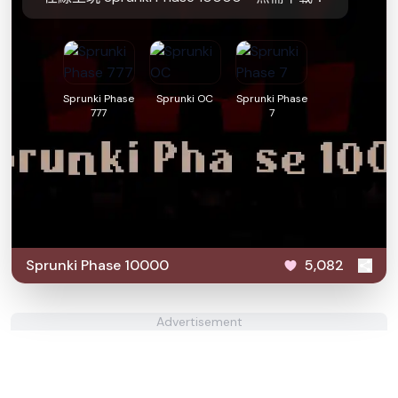
Sprunki Phase
Sprunki OC
Sprunki Phase
777
7
Sprunki Phase 10000
5,082
Advertisement