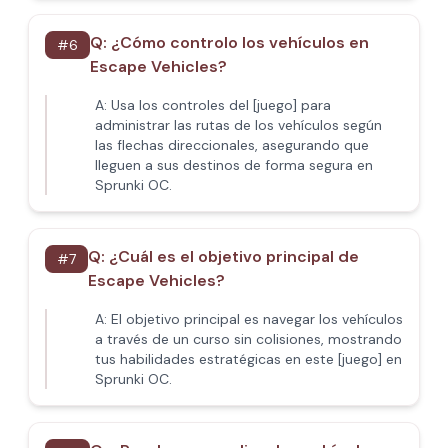
Q:
¿Cómo controlo los vehículos en
#
6
Escape Vehicles?
A:
Usa los controles del [juego] para
administrar las rutas de los vehículos según
las flechas direccionales, asegurando que
lleguen a sus destinos de forma segura en
Sprunki OC.
Q:
¿Cuál es el objetivo principal de
#
7
Escape Vehicles?
A:
El objetivo principal es navegar los vehículos
a través de un curso sin colisiones, mostrando
tus habilidades estratégicas en este [juego] en
Sprunki OC.