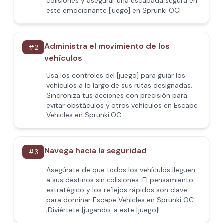
colisiones y asegurar una escapada segura en
este emocionante [juego] en Sprunki OC!
Administra el movimiento de los
#
2
vehículos
Usa los controles del [juego] para guiar los
vehículos a lo largo de sus rutas designadas.
Sincroniza tus acciones con precisión para
evitar obstáculos y otros vehículos en Escape
Vehicles en Sprunki OC.
Navega hacia la seguridad
#
3
Asegúrate de que todos los vehículos lleguen
a sus destinos sin colisiones. El pensamiento
estratégico y los reflejos rápidos son clave
para dominar Escape Vehicles en Sprunki OC.
¡Diviértete [jugando] a este [juego]!