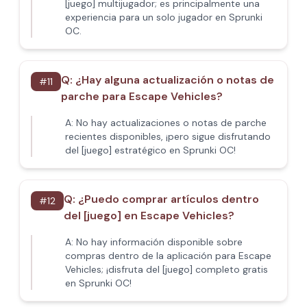
[juego] multijugador; es principalmente una
experiencia para un solo jugador en Sprunki
OC.
Q:
¿Hay alguna actualización o notas de
#
11
parche para Escape Vehicles?
A:
No hay actualizaciones o notas de parche
recientes disponibles, ¡pero sigue disfrutando
del [juego] estratégico en Sprunki OC!
Q:
¿Puedo comprar artículos dentro
#
12
del [juego] en Escape Vehicles?
A:
No hay información disponible sobre
compras dentro de la aplicación para Escape
Vehicles; ¡disfruta del [juego] completo gratis
en Sprunki OC!