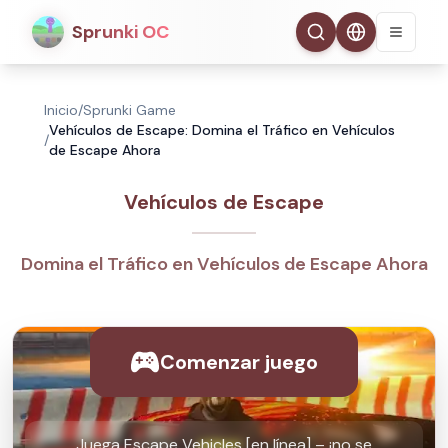
Sprunki OC
Inicio
/
Sprunki Game
Vehículos de Escape: Domina el Tráfico en Vehículos
/
de Escape Ahora
Vehículos de Escape
Domina el Tráfico en Vehículos de Escape Ahora
Comenzar juego
Juega Escape Vehicles [en línea] – ¡no se