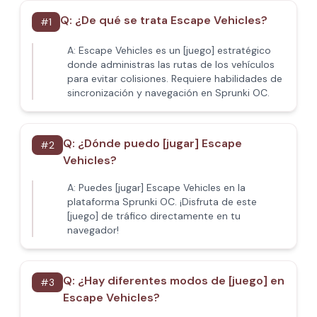
Q:
¿De qué se trata Escape Vehicles?
#
1
A:
Escape Vehicles es un [juego] estratégico
donde administras las rutas de los vehículos
para evitar colisiones. Requiere habilidades de
sincronización y navegación en Sprunki OC.
Q:
¿Dónde puedo [jugar] Escape
#
2
Vehicles?
A:
Puedes [jugar] Escape Vehicles en la
plataforma Sprunki OC. ¡Disfruta de este
[juego] de tráfico directamente en tu
navegador!
Q:
¿Hay diferentes modos de [juego] en
#
3
Escape Vehicles?