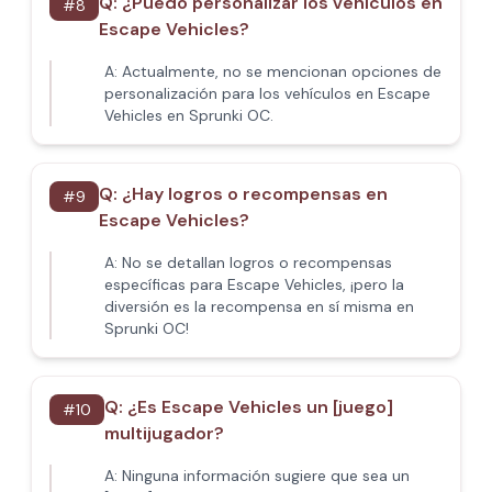
Q:
¿Puedo personalizar los vehículos en
#
8
Escape Vehicles?
A:
Actualmente, no se mencionan opciones de
personalización para los vehículos en Escape
Vehicles en Sprunki OC.
Q:
¿Hay logros o recompensas en
#
9
Escape Vehicles?
A:
No se detallan logros o recompensas
específicas para Escape Vehicles, ¡pero la
diversión es la recompensa en sí misma en
Sprunki OC!
Q:
¿Es Escape Vehicles un [juego]
#
10
multijugador?
A:
Ninguna información sugiere que sea un