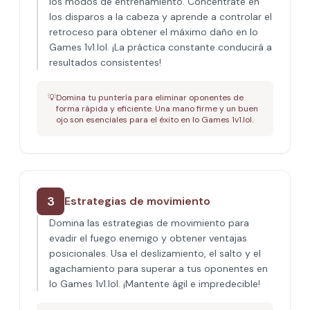
los modos de entrenamiento. Concéntrate en
los disparos a la cabeza y aprende a controlar el
retroceso para obtener el máximo daño en Io
Games 1v1.lol. ¡La práctica constante conducirá a
resultados consistentes!
💡
Domina tu puntería para eliminar oponentes de
forma rápida y eficiente. Una mano firme y un buen
ojo son esenciales para el éxito en Io Games 1v1.lol.
3
Estrategias de movimiento
Domina las estrategias de movimiento para
evadir el fuego enemigo y obtener ventajas
posicionales. Usa el deslizamiento, el salto y el
agachamiento para superar a tus oponentes en
Io Games 1v1.lol. ¡Mantente ágil e impredecible!