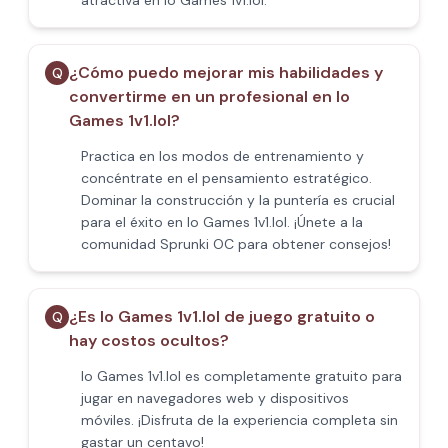
atractiva en Io Games 1v1.lol.
¿Cómo puedo mejorar mis habilidades y
Q
convertirme en un profesional en Io
Games 1v1.lol?
Practica en los modos de entrenamiento y
concéntrate en el pensamiento estratégico.
Dominar la construcción y la puntería es crucial
para el éxito en Io Games 1v1.lol. ¡Únete a la
comunidad Sprunki OC para obtener consejos!
¿Es Io Games 1v1.lol de juego gratuito o
Q
hay costos ocultos?
Io Games 1v1.lol es completamente gratuito para
jugar en navegadores web y dispositivos
móviles. ¡Disfruta de la experiencia completa sin
gastar un centavo!