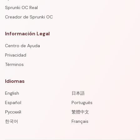
Sprunki OC Real
Creador de Sprunki OC
Información Legal
Centro de Ayuda
Privacidad
Términos
Idiomas
English
日本語
Español
Português
Русский
繁體中文
한국어
Français