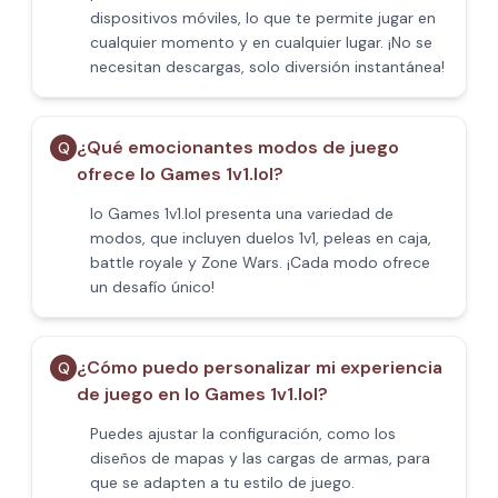
dispositivos móviles, lo que te permite jugar en
cualquier momento y en cualquier lugar. ¡No se
necesitan descargas, solo diversión instantánea!
¿Qué emocionantes modos de juego
Q
ofrece Io Games 1v1.lol?
Io Games 1v1.lol presenta una variedad de
modos, que incluyen duelos 1v1, peleas en caja,
battle royale y Zone Wars. ¡Cada modo ofrece
un desafío único!
¿Cómo puedo personalizar mi experiencia
Q
de juego en Io Games 1v1.lol?
Puedes ajustar la configuración, como los
diseños de mapas y las cargas de armas, para
que se adapten a tu estilo de juego.