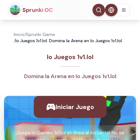
Sprunki OC
Inicio
/
Sprunki Game
/
Io Juegos 1v1.lol: Domina la Arena en Io Juegos 1v1.lol
Io Juegos 1v1.lol
Domina la Arena en Io Juegos 1v1.lol
Iniciar Juego
¡Juega Io Games 1v1.lol en línea al instante! No se