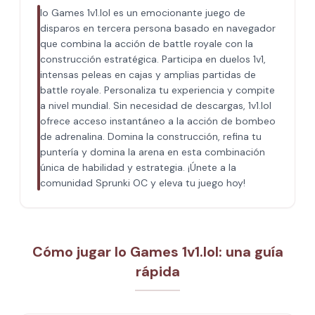
Io Games 1v1.lol es un emocionante juego de
disparos en tercera persona basado en navegador
que combina la acción de battle royale con la
construcción estratégica. Participa en duelos 1v1,
intensas peleas en cajas y amplias partidas de
battle royale. Personaliza tu experiencia y compite
a nivel mundial. Sin necesidad de descargas, 1v1.lol
ofrece acceso instantáneo a la acción de bombeo
de adrenalina. Domina la construcción, refina tu
puntería y domina la arena en esta combinación
única de habilidad y estrategia. ¡Únete a la
comunidad Sprunki OC y eleva tu juego hoy!
Cómo jugar Io Games 1v1.lol: una guía
rápida