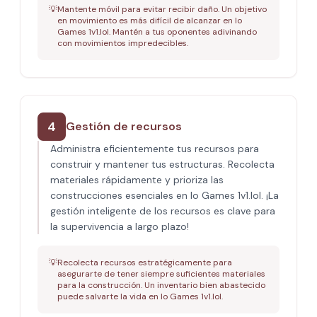
💡
Mantente móvil para evitar recibir daño. Un objetivo
en movimiento es más difícil de alcanzar en Io
Games 1v1.lol. Mantén a tus oponentes adivinando
con movimientos impredecibles.
4
Gestión de recursos
Administra eficientemente tus recursos para
construir y mantener tus estructuras. Recolecta
materiales rápidamente y prioriza las
construcciones esenciales en Io Games 1v1.lol. ¡La
gestión inteligente de los recursos es clave para
la supervivencia a largo plazo!
💡
Recolecta recursos estratégicamente para
asegurarte de tener siempre suficientes materiales
para la construcción. Un inventario bien abastecido
puede salvarte la vida en Io Games 1v1.lol.