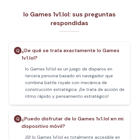
Io Games 1v1.lol: sus preguntas
respondidas
¿De qué se trata exactamente Io Games
Q
1v1.lol?
Io Games 1v1.lol es un juego de disparos en
tercera persona basado en navegador que
combina battle royale con mecánica de
construcción estratégica. ¡Se trata de acción de
ritmo rápido y pensamiento estratégico!
¿Puedo disfrutar de Io Games 1v1.lol en mi
Q
dispositivo móvil?
¡Sí! Io Games 1v1.lol es totalmente accesible en