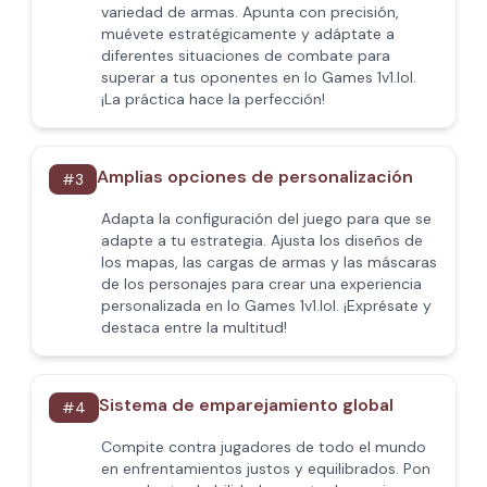
variedad de armas. Apunta con precisión,
muévete estratégicamente y adáptate a
diferentes situaciones de combate para
superar a tus oponentes en Io Games 1v1.lol.
¡La práctica hace la perfección!
Amplias opciones de personalización
#
3
Adapta la configuración del juego para que se
adapte a tu estrategia. Ajusta los diseños de
los mapas, las cargas de armas y las máscaras
de los personajes para crear una experiencia
personalizada en Io Games 1v1.lol. ¡Exprésate y
destaca entre la multitud!
Sistema de emparejamiento global
#
4
Compite contra jugadores de todo el mundo
en enfrentamientos justos y equilibrados. Pon