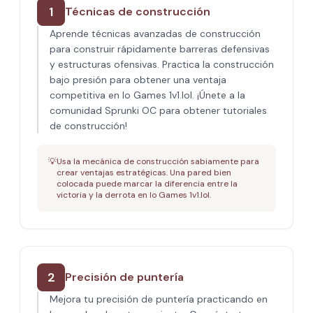
1
Técnicas de construcción
Aprende técnicas avanzadas de construcción
para construir rápidamente barreras defensivas
y estructuras ofensivas. Practica la construcción
bajo presión para obtener una ventaja
competitiva en Io Games 1v1.lol. ¡Únete a la
comunidad Sprunki OC para obtener tutoriales
de construcción!
💡
Usa la mecánica de construcción sabiamente para
crear ventajas estratégicas. Una pared bien
colocada puede marcar la diferencia entre la
victoria y la derrota en Io Games 1v1.lol.
2
Precisión de puntería
Mejora tu precisión de puntería practicando en