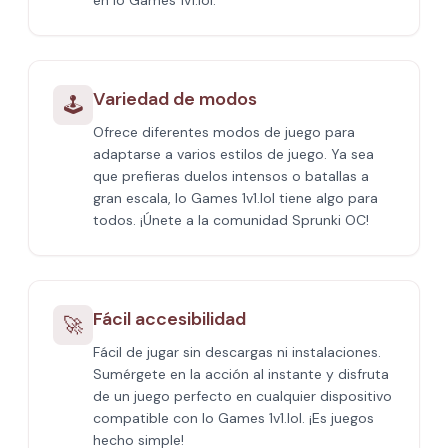
en Io Games 1v1.lol.
Variedad de modos
🕹️
Ofrece diferentes modos de juego para
adaptarse a varios estilos de juego. Ya sea
que prefieras duelos intensos o batallas a
gran escala, Io Games 1v1.lol tiene algo para
todos. ¡Únete a la comunidad Sprunki OC!
Fácil accesibilidad
🚀
Fácil de jugar sin descargas ni instalaciones.
Sumérgete en la acción al instante y disfruta
de un juego perfecto en cualquier dispositivo
compatible con Io Games 1v1.lol. ¡Es juegos
hecho simple!