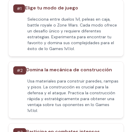
Elige tu modo de juego
#
1
Selecciona entre duelos 1v1, peleas en caja,
battle royale o Zone Wars. Cada modo ofrece
un desafío único y requiere diferentes
estrategias. Experimenta para encontrar tu
favorito y domina sus complejidades para el
éxito de Io Games 1v1.lol.
Domina la mecánica de construcción
#
2
Usa materiales para construir paredes, rampas
y pisos. La construcción es crucial para la
defensa y el ataque. Practica la construcción
rápida y estratégicamente para obtener una
ventaja sobre tus oponentes en Io Games
1v1.lol.
Participa en combates intensos