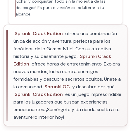
luchar y conquistar, todo sin la molestia de las
descargas! Es pura diversión sin adulterar a tu
alcance.
Sprunki Crack Edition
ofrece una combinación
única de acción y aventura, perfecta para los
fanáticos de Io Games 1v1.lol. Con su atractiva
historia y su desafiante juego,
Sprunki Crack
Edition
ofrece horas de entretenimiento. Explora
nuevos mundos, lucha contra enemigos
formidables y descubre secretos ocultos. Únete a
la comunidad
Sprunki OC
y descubre por qué
Sprunki Crack Edition
es un juego imprescindible
para los jugadores que buscan experiencias
emocionantes. ¡Sumérgete y da rienda suelta a tu
aventurero interior hoy!