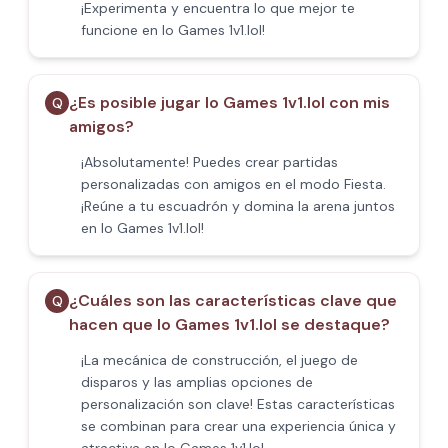
¡Experimenta y encuentra lo que mejor te
funcione en Io Games 1v1.lol!
¿Es posible jugar Io Games 1v1.lol con mis
Q
amigos?
¡Absolutamente! Puedes crear partidas
personalizadas con amigos en el modo Fiesta.
¡Reúne a tu escuadrón y domina la arena juntos
en Io Games 1v1.lol!
¿Cuáles son las características clave que
Q
hacen que Io Games 1v1.lol se destaque?
¡La mecánica de construcción, el juego de
disparos y las amplias opciones de
personalización son clave! Estas características
se combinan para crear una experiencia única y