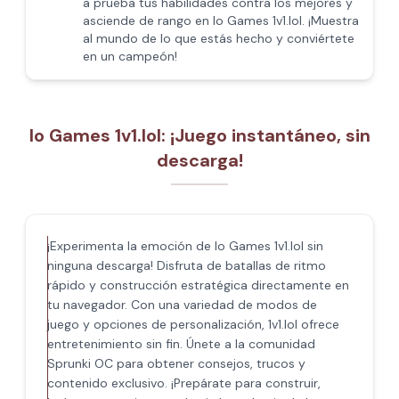
a prueba tus habilidades contra los mejores y
asciende de rango en Io Games 1v1.lol. ¡Muestra
al mundo de lo que estás hecho y conviértete
en un campeón!
Io Games 1v1.lol: ¡Juego instantáneo, sin
descarga!
¡Experimenta la emoción de Io Games 1v1.lol sin
ninguna descarga! Disfruta de batallas de ritmo
rápido y construcción estratégica directamente en
tu navegador. Con una variedad de modos de
juego y opciones de personalización, 1v1.lol ofrece
entretenimiento sin fin. Únete a la comunidad
Sprunki OC para obtener consejos, trucos y
contenido exclusivo. ¡Prepárate para construir,