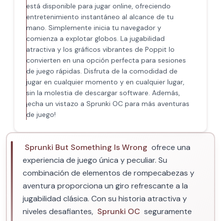
está disponible para jugar online, ofreciendo
entretenimiento instantáneo al alcance de tu
mano. Simplemente inicia tu navegador y
comienza a explotar globos. La jugabilidad
atractiva y los gráficos vibrantes de Poppit​ lo
convierten en una opción perfecta para sesiones
de juego rápidas. Disfruta de la comodidad de
jugar en cualquier momento y en cualquier lugar,
sin la molestia de descargar software. Además,
¡echa un vistazo a Sprunki OC para más aventuras
de juego!
Sprunki But Something Is Wrong
ofrece una
experiencia de juego única y peculiar. Su
combinación de elementos de rompecabezas y
aventura proporciona un giro refrescante a la
jugabilidad clásica. Con su historia atractiva y
niveles desafiantes,
Sprunki OC
seguramente