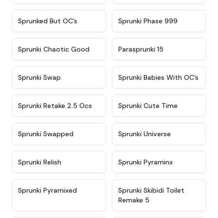
★
4.5
★
4.5
Sprunked But OC’s
Sprunki Phase 999
★
4.7
★
4.9
Sprunki Chaotic Good
Parasprunki 15
★
4.9
★
4.8
Sprunki Swap
Sprunki Babies With OC’s
★
4.6
★
5
Sprunki Retake 2.5 Ocs
Sprunki Cute Time
★
4.8
★
4.6
Sprunki Swapped
Sprunki Universe
★
4.8
★
4.4
Sprunki Relish
Sprunki Pyraminx
★
4.8
★
4.6
Sprunki Pyramixed
Sprunki Skibidi Toilet
Remake 5