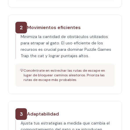
2
Movimientos eficientes
Minimiza la cantidad de obstáculos utilizados
para atrapar al gato. El uso eficiente de los
recursos es crucial para dominar Puzzle Games
Trap the cat y lograr puntajes altos.
💡
Concéntrate en estrechar las rutas de escape en
lugar de bloquear caminos aleatorios. Prioriza las
rutas de escape más probables.
3
Adaptabilidad
Ajusta tus estrategias a medida que cambia el
comportamiento del gato o se introducen