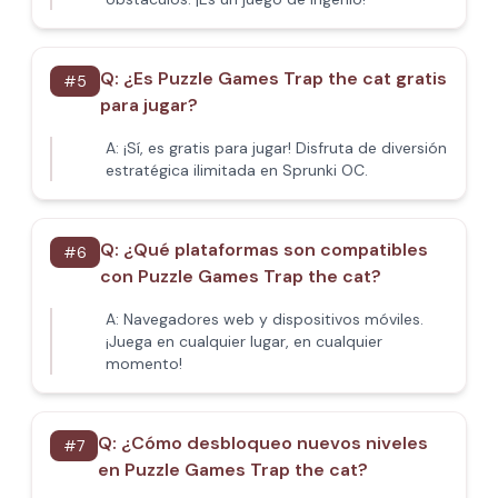
Q:
¿Es Puzzle Games Trap the cat gratis
#
5
para jugar?
A:
¡Sí, es gratis para jugar! Disfruta de diversión
estratégica ilimitada en Sprunki OC.
Q:
¿Qué plataformas son compatibles
#
6
con Puzzle Games Trap the cat?
A:
Navegadores web y dispositivos móviles.
¡Juega en cualquier lugar, en cualquier
momento!
Q:
¿Cómo desbloqueo nuevos niveles
#
7
en Puzzle Games Trap the cat?