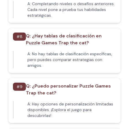
A:
Completando niveles o desafíos anteriores.
Cada nivel pone a prueba tus habilidades
estratégicas.
Q:
¿Hay tablas de clasificación en
#
8
Puzzle Games Trap the cat?
A:
No hay tablas de clasificación específicas,
pero puedes comparar estrategias con
amigos.
Q:
¿Puedo personalizar Puzzle Games
#
9
Trap the cat?
A:
Hay opciones de personalización limitadas
disponibles. ¡Explora el juego para
descubrirlas!