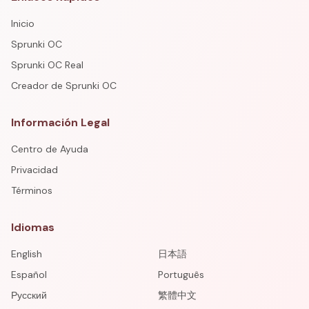
Inicio
Sprunki OC
Sprunki OC Real
Creador de Sprunki OC
Información Legal
Centro de Ayuda
Privacidad
Términos
Idiomas
English
日本語
Español
Português
Русский
繁體中文