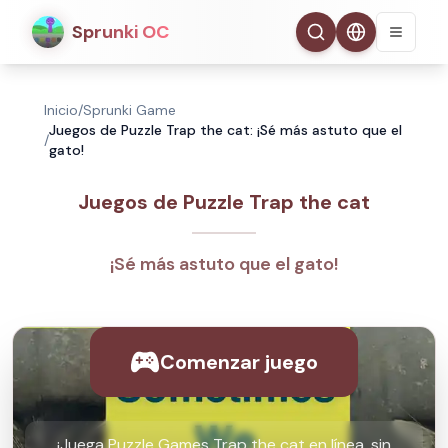
Sprunki OC
Inicio
/
Sprunki Game
Juegos de Puzzle Trap the cat: ¡Sé más astuto que el
/
gato!
Juegos de Puzzle Trap the cat
¡Sé más astuto que el gato!
Comenzar juego
¡Juega Puzzle Games Trap the cat en línea, sin