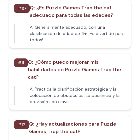
Q:
¿Es Puzzle Games Trap the cat
#
10
adecuado para todas las edades?
A:
Generalmente adecuado, con una
clasificación de edad de 4+. ¡Es divertido para
todos!
Q:
¿Cómo puedo mejorar mis
#
11
habilidades en Puzzle Games Trap the
cat?
A:
Practica la planificación estratégica y la
colocación de obstáculos. La paciencia y la
previsión son clave.
Q:
¿Hay actualizaciones para Puzzle
#
12
Games Trap the cat?