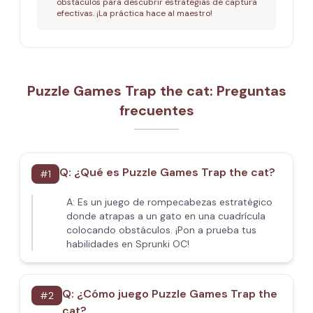
obstáculos para descubrir estrategias de captura
efectivas. ¡La práctica hace al maestro!
Puzzle Games Trap the cat: Preguntas
frecuentes
Q:
¿Qué es Puzzle Games Trap the cat?
#
1
A:
Es un juego de rompecabezas estratégico
donde atrapas a un gato en una cuadrícula
colocando obstáculos. ¡Pon a prueba tus
habilidades en Sprunki OC!
Q:
¿Cómo juego Puzzle Games Trap the
#
2
cat?