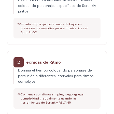
Descubre combinaciones de sonido ocultas
colocando personajes específicos de Scrunkly
juntos.
💡
Intenta emparejar personajes de bajo con
creadores de melodías para armonías ricas en
Sprunki OC.
2
Técnicas de Ritmo
Domina el tiempo colocando personajes de
percusión a diferentes intervalos para ritmos
complejos.
💡
Comienza con ritmos simples, luego agrega
complejidad gradualmente usando las
herramientas de Scrunkly REVAMP.