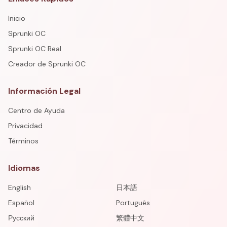
Inicio
Sprunki OC
Sprunki OC Real
Creador de Sprunki OC
Información Legal
Centro de Ayuda
Privacidad
Términos
Idiomas
English
日本語
Español
Português
Русский
繁體中文