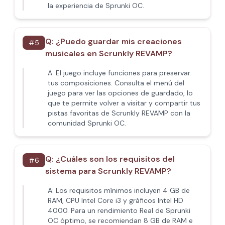
la experiencia de Sprunki OC.
Q:
¿Puedo guardar mis creaciones
#
5
musicales en Scrunkly REVAMP?
A:
El juego incluye funciones para preservar
tus composiciones. Consulta el menú del
juego para ver las opciones de guardado, lo
que te permite volver a visitar y compartir tus
pistas favoritas de Scrunkly REVAMP con la
comunidad Sprunki OC.
Q:
¿Cuáles son los requisitos del
#
6
sistema para Scrunkly REVAMP?
A:
Los requisitos mínimos incluyen 4 GB de
RAM, CPU Intel Core i3 y gráficos Intel HD
4000. Para un rendimiento Real de Sprunki
OC óptimo, se recomiendan 8 GB de RAM e