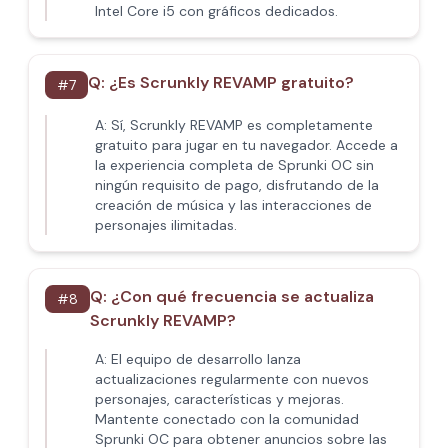
Intel Core i5 con gráficos dedicados.
Q:
¿Es Scrunkly REVAMP gratuito?
#
7
A:
Sí, Scrunkly REVAMP es completamente
gratuito para jugar en tu navegador. Accede a
la experiencia completa de Sprunki OC sin
ningún requisito de pago, disfrutando de la
creación de música y las interacciones de
personajes ilimitadas.
Q:
¿Con qué frecuencia se actualiza
#
8
Scrunkly REVAMP?
A:
El equipo de desarrollo lanza
actualizaciones regularmente con nuevos
personajes, características y mejoras.
Mantente conectado con la comunidad
Sprunki OC para obtener anuncios sobre las