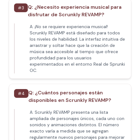
Q:
¿Necesito experiencia musical para
#
3
disfrutar de Scrunkly REVAMP?
A:
¡No se requiere experiencia musical!
Scrunkly REVAMP está diseñado para todos
los niveles de habilidad. La interfaz intuitiva de
arrastrar y soltar hace que la creación de
música sea accesible al tiempo que ofrece
profundidad para los usuarios
experimentados en el entorno Real de Sprunki
OC.
Q:
¿Cuántos personajes están
#
4
disponibles en Scrunkly REVAMP?
A:
Scrunkly REVAMP presenta una lista
ampliada de personajes únicos, cada uno con
sonidos y animaciones distintos. El número
exacto varía a medida que se agregan
regularmente nuevos personajes para mejorar