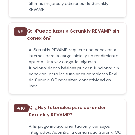
últimas mejoras y adiciones de Scrunkly
REVAMP.
Q:
¿Puedo jugar a Scrunkly REVAMP sin
#
9
conexión?
A:
Scrunkly REVAMP requiere una conexión a
Internet para la carga inicial y un rendimiento
óptimo. Una vez cargado, algunas
funcionalidades básicas pueden funcionar sin
conexión, pero las funciones completas Real
de Sprunki OC necesitan conectividad en
línea.
Q:
¿Hay tutoriales para aprender
#
10
Scrunkly REVAMP?
A:
El juego incluye orientación y consejos
integrados. Además, la comunidad Sprunki OC