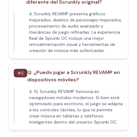
diferente del Scrunkly original?
A:
Scrunkly REVAMP presenta gráficos
mejorados, diseños de personajes mejorados,
procesamiento de audio avanzado y
mecánicas de juego refinadas. La experiencia
Real de Sprunki OC incluye una mejor
retroalimentación visual y herramientas de
creación de música más sofisticadas.
Q:
¿Puedo jugar a Scrunkly REVAMP en
#
2
dispositivos móviles?
A:
Sí, Scrunkly REVAMP funciona en
navegadores móviles modernos. Si bien está
optimizado para escritorio, el juego se adapta
a los controles táctiles, lo que te permite
crear música en tabletas y teléfonos
inteligentes dentro del universo Sprunki OC.