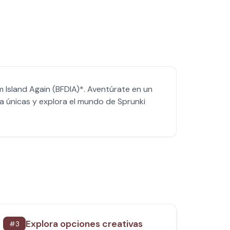
 Island Again (BFDIA)*. Aventúrate en un
a únicas y explora el mundo de Sprunki
Explora opciones creativas
#
3