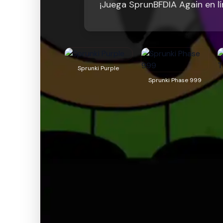
¡Juega SprunBFDIA Again en l
Sprunki Purple
Sprunki Phase 999