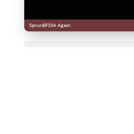
SprunBFDIA Again