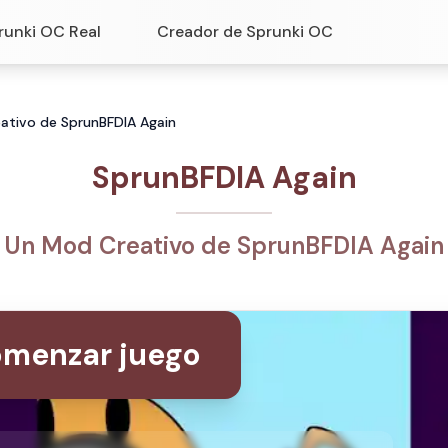
runki OC Real
Creador de Sprunki OC
ativo de SprunBFDIA Again
SprunBFDIA Again
Un Mod Creativo de SprunBFDIA Again
menzar juego