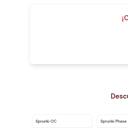
¡
Desc
★
4.7
Sprunki OC
Sprunki Phase 