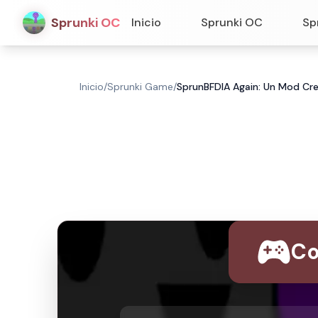
Sprunki OC
Inicio
Sprunki OC
Sp
Inicio
/
Sprunki Game
/
SprunBFDIA Again: Un Mod Cre
Co