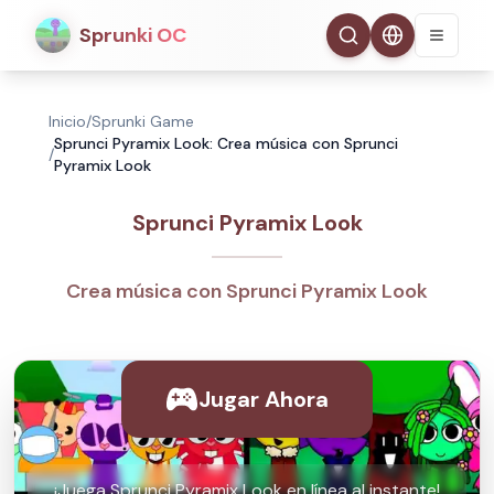
Sprunki OC
Inicio
/
Sprunki Game
Sprunci Pyramix Look: Crea música con Sprunci
/
Pyramix Look
Sprunci Pyramix Look
Crea música con Sprunci Pyramix Look
Jugar Ahora
¡Juega Sprunci Pyramix Look en línea al instante!