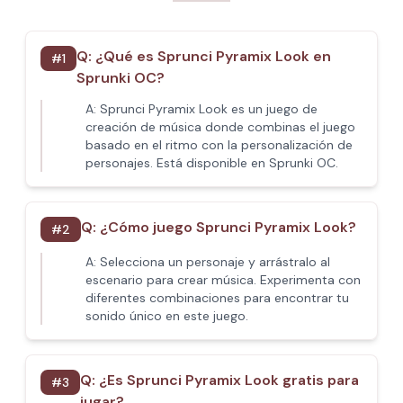
Q:
¿Qué es Sprunci Pyramix Look en
#
1
Sprunki OC?
A:
Sprunci Pyramix Look es un juego de
creación de música donde combinas el juego
basado en el ritmo con la personalización de
personajes. Está disponible en Sprunki OC.
Q:
¿Cómo juego Sprunci Pyramix Look?
#
2
A:
Selecciona un personaje y arrástralo al
escenario para crear música. Experimenta con
diferentes combinaciones para encontrar tu
sonido único en este juego.
Q:
¿Es Sprunci Pyramix Look gratis para
#
3
jugar?