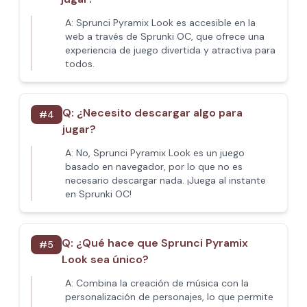
A:
Sprunci Pyramix Look es accesible en la
web a través de Sprunki OC, que ofrece una
experiencia de juego divertida y atractiva para
todos.
Q:
¿Necesito descargar algo para
#
4
jugar?
A:
No, Sprunci Pyramix Look es un juego
basado en navegador, por lo que no es
necesario descargar nada. ¡Juega al instante
en Sprunki OC!
Q:
¿Qué hace que Sprunci Pyramix
#
5
Look sea único?
A:
Combina la creación de música con la
personalización de personajes, lo que permite