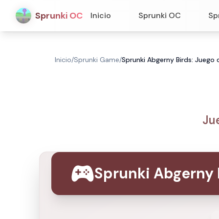
Sprunki OC
Inicio
Sprunki OC
Sp
Inicio
/
Sprunki Game
/
Sprunki Abgerny Birds: Juego 
Ju
Sprunki Abgerny 