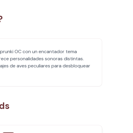
?
e Sprunki OC con un encantador tema
rece personalidades sonoras distintas.
jes de aves peculiares para desbloquear
ds