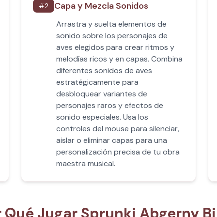
Capa y Mezcla Sonidos
#
2
Arrastra y suelta elementos de
sonido sobre los personajes de
aves elegidos para crear ritmos y
melodías ricos y en capas. Combina
diferentes sonidos de aves
estratégicamente para
desbloquear variantes de
personajes raros y efectos de
sonido especiales. Usa los
controles del mouse para silenciar,
aislar o eliminar capas para una
personalización precisa de tu obra
maestra musical.
r Qué Jugar Sprunki Abgerny Bi