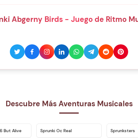
nki Abgerny Birds - Juego de Ritmo Mu
Descubre Más Aventuras Musicales
★
4.9
★
4.5
6 But Alive
Sprunki Oc Real
Sprunksters