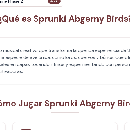
ime Phase 2
4.7
★
¿Qué es Sprunki Abgerny Birds
mo musical creativo que transforma la querida experiencia d
na especie de ave única, como loros, cuervos y búhos, que of
ales en capas tocando ritmos y experimentando con persona
utivadoras.
mo Jugar Sprunki Abgerny Bir