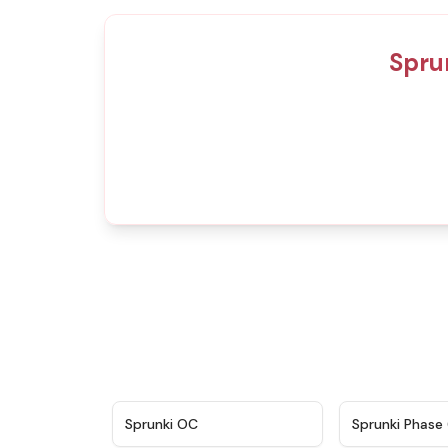
Spru
★
4.7
Sprunki OC
Sprunki Phase 