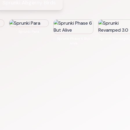
Sprunki Abgerny Birds
Sprunki Para
Sprunki Phase 6 But
Sprunki Revamped
Alive