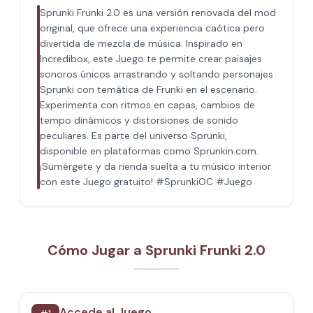
Sprunki Frunki 2.0 es una versión renovada del mod
original, que ofrece una experiencia caótica pero
divertida de mezcla de música. Inspirado en
Incredibox, este Juego te permite crear paisajes
sonoros únicos arrastrando y soltando personajes
Sprunki con temática de Frunki en el escenario.
Experimenta con ritmos en capas, cambios de
tempo dinámicos y distorsiones de sonido
peculiares. Es parte del universo Sprunki,
disponible en plataformas como Sprunkin.com.
¡Sumérgete y da rienda suelta a tu músico interior
con este Juego gratuito! #SprunkiOC #Juego
Cómo Jugar a Sprunki Frunki 2.0
Accede al Juego