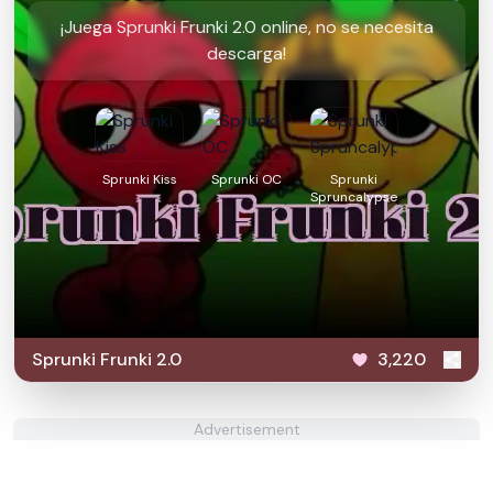
¡Juega Sprunki Frunki 2.0 online, no se necesita
descarga!
Sprunki Kiss
Sprunki OC
Sprunki
Spruncalypse
Sprunki Frunki 2.0
3,220
Advertisement