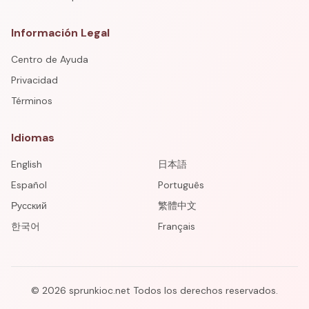
Información Legal
Centro de Ayuda
Privacidad
Términos
Idiomas
English
日本語
Español
Português
Русский
繁體中文
한국어
Français
©
2026
sprunkioc.net
Todos los derechos reservados.