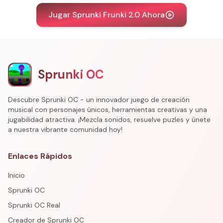
Jugar Sprunki Frunki 2.0 Ahora
Sprunki OC
Descubre Sprunki OC - un innovador juego de creación
musical con personajes únicos, herramientas creativas y una
jugabilidad atractiva. ¡Mezcla sonidos, resuelve puzles y únete
a nuestra vibrante comunidad hoy!
Enlaces Rápidos
Inicio
Sprunki OC
Sprunki OC Real
Creador de Sprunki OC