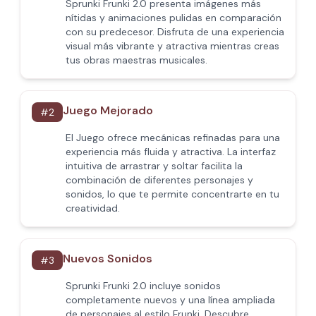
Sprunki Frunki 2.0 presenta imágenes más
nítidas y animaciones pulidas en comparación
con su predecesor. Disfruta de una experiencia
visual más vibrante y atractiva mientras creas
tus obras maestras musicales.
Juego Mejorado
#
2
El Juego ofrece mecánicas refinadas para una
experiencia más fluida y atractiva. La interfaz
intuitiva de arrastrar y soltar facilita la
combinación de diferentes personajes y
sonidos, lo que te permite concentrarte en tu
creatividad.
Nuevos Sonidos
#
3
Sprunki Frunki 2.0 incluye sonidos
completamente nuevos y una línea ampliada
de personajes al estilo Frunki. Descubre