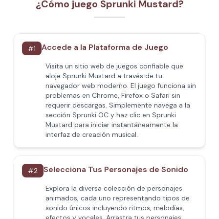
¿Cómo juego Sprunki Mustard?
Accede a la Plataforma de Juego
#
1
Visita un sitio web de juegos confiable que
aloje Sprunki Mustard a través de tu
navegador web moderno. El juego funciona sin
problemas en Chrome, Firefox o Safari sin
requerir descargas. Simplemente navega a la
sección Sprunki OC y haz clic en Sprunki
Mustard para iniciar instantáneamente la
interfaz de creación musical.
Selecciona Tus Personajes de Sonido
#
2
Explora la diversa colección de personajes
animados, cada uno representando tipos de
sonido únicos incluyendo ritmos, melodías,
efectos y vocales. Arrastra tus personajes