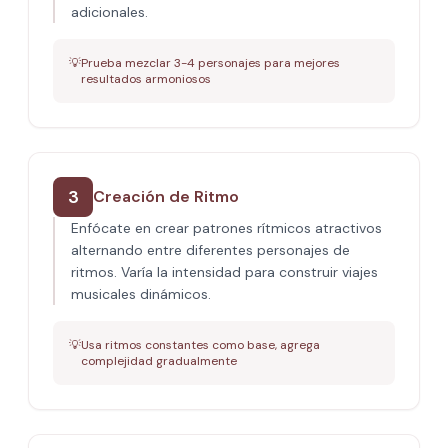
adicionales.
💡
Prueba mezclar 3-4 personajes para mejores
resultados armoniosos
3
Creación de Ritmo
Enfócate en crear patrones rítmicos atractivos
alternando entre diferentes personajes de
ritmos. Varía la intensidad para construir viajes
musicales dinámicos.
💡
Usa ritmos constantes como base, agrega
complejidad gradualmente