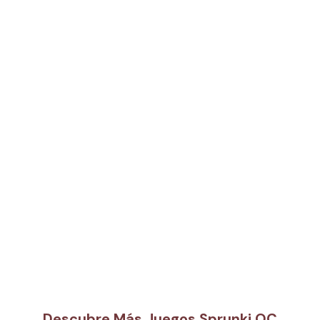
Descubre Más Juegos Sprunki OC