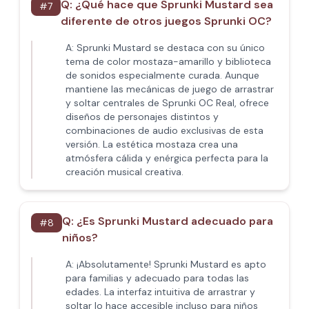
Q:
¿Qué hace que Sprunki Mustard sea
#
7
diferente de otros juegos Sprunki OC?
A:
Sprunki Mustard se destaca con su único
tema de color mostaza-amarillo y biblioteca
de sonidos especialmente curada. Aunque
mantiene las mecánicas de juego de arrastrar
y soltar centrales de Sprunki OC Real, ofrece
diseños de personajes distintos y
combinaciones de audio exclusivas de esta
versión. La estética mostaza crea una
atmósfera cálida y enérgica perfecta para la
creación musical creativa.
Q:
¿Es Sprunki Mustard adecuado para
#
8
niños?
A:
¡Absolutamente! Sprunki Mustard es apto
para familias y adecuado para todas las
edades. La interfaz intuitiva de arrastrar y
soltar lo hace accesible incluso para niños