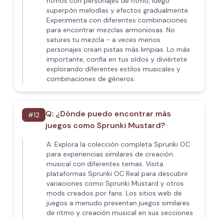
ritmos con personajes de ritmo, luego
superpón melodías y efectos gradualmente.
Experimenta con diferentes combinaciones
para encontrar mezclas armoniosas. No
satures tu mezcla - a veces menos
personajes crean pistas más limpias. Lo más
importante, confía en tus oídos y diviértete
explorando diferentes estilos musicales y
combinaciones de géneros.
Q:
¿Dónde puedo encontrar más
#
12
juegos como Sprunki Mustard?
A:
Explora la colección completa Sprunki OC
para experiencias similares de creación
musical con diferentes temas. Visita
plataformas Sprunki OC Real para descubrir
variaciones como Sprunki Mustard y otros
mods creados por fans. Los sitios web de
juegos a menudo presentan juegos similares
de ritmo y creación musical en sus secciones