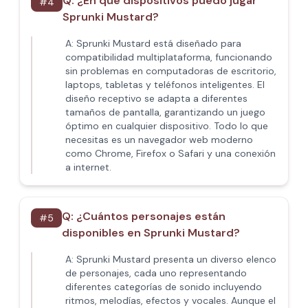
Q:
¿En qué dispositivos puedo jugar
#
4
Sprunki Mustard?
A:
Sprunki Mustard está diseñado para
compatibilidad multiplataforma, funcionando
sin problemas en computadoras de escritorio,
laptops, tabletas y teléfonos inteligentes. El
diseño receptivo se adapta a diferentes
tamaños de pantalla, garantizando un juego
óptimo en cualquier dispositivo. Todo lo que
necesitas es un navegador web moderno
como Chrome, Firefox o Safari y una conexión
a internet.
Q:
¿Cuántos personajes están
#
5
disponibles en Sprunki Mustard?
A:
Sprunki Mustard presenta un diverso elenco
de personajes, cada uno representando
diferentes categorías de sonido incluyendo
ritmos, melodías, efectos y vocales. Aunque el