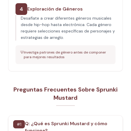
4
Exploración de Géneros
Desafíate a crear diferentes géneros musicales
desde hip-hop hasta electrónica. Cada género
requiere selecciones específicas de personajes y
estrategias de arreglo.
💡
Investiga patrones de género antes de componer
para mejores resultados
Preguntas Frecuentes Sobre Sprunki
Mustard
Q:
¿Qué es Sprunki Mustard y cómo
#
1
funciona?