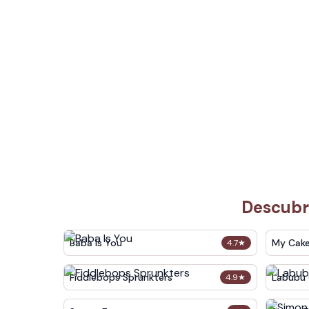
Descubr
Baba Is You
My Cak
4.7
★
Fiddlebops Sprunkters
Labubu 
4.9
★