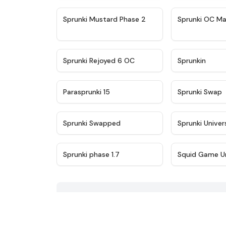
★
4.4
Sprunki Mustard Phase 2
Sprunki OC Ma
★
4.4
Sprunki Rejoyed 6 OC
Sprunkin
★
4.9
Parasprunki 15
Sprunki Swap
★
4.8
Sprunki Swapped
Sprunki Univer
★
4.5
Sprunki phase 1.7
Squid Game U