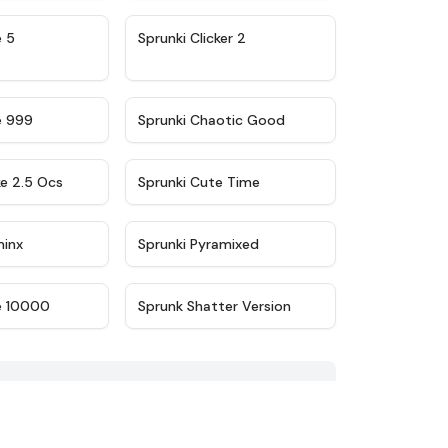
★
4.9
★
4.8
e 5
Sprunki Clicker 2
★
4.5
★
4.7
e 999
Sprunki Chaotic Good
★
4.6
★
5
ke 2.5 Ocs
Sprunki Cute Time
★
4.4
★
4.8
minx
Sprunki Pyramixed
★
4.7
★
4.6
e 10000
Sprunk Shatter Version