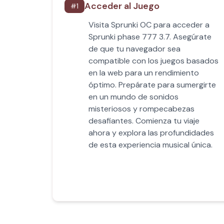
Acceder al Juego
#
1
Visita Sprunki OC para acceder a
Sprunki phase 777 3.7. Asegúrate
de que tu navegador sea
compatible con los juegos basados
en la web para un rendimiento
óptimo. Prepárate para sumergirte
en un mundo de sonidos
misteriosos y rompecabezas
desafiantes. Comienza tu viaje
ahora y explora las profundidades
de esta experiencia musical única.