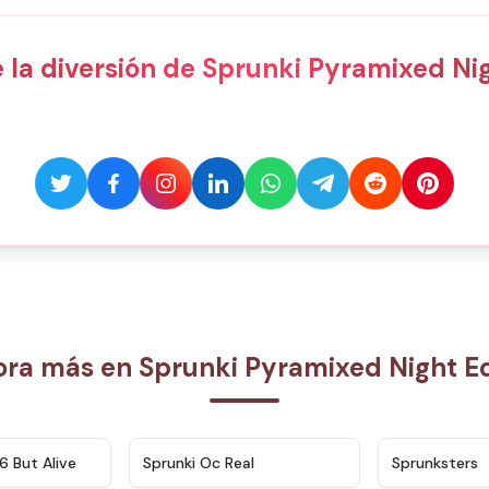
la diversión de Sprunki Pyramixed Nig
ora más en Sprunki Pyramixed Night Ed
★
4.9
★
4.5
6 But Alive
Sprunki Oc Real
Sprunksters