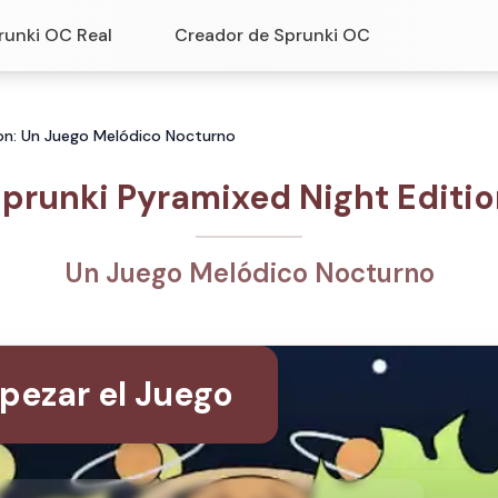
runki OC Real
Creador de Sprunki OC
ion: Un Juego Melódico Nocturno
prunki Pyramixed Night Editi
Un Juego Melódico Nocturno
pezar el Juego