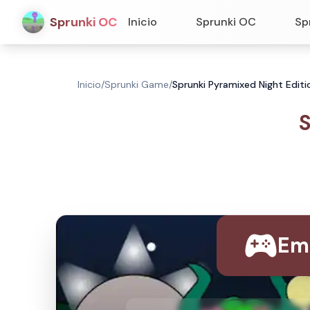
Sprunki OC
Inicio
Sprunki OC
Sp
Inicio
/
Sprunki Game
/
Sprunki Pyramixed Night Edit
S
Em