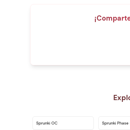
¡Comparte 
Expl
★
4.7
Sprunki OC
Sprunki Phase 