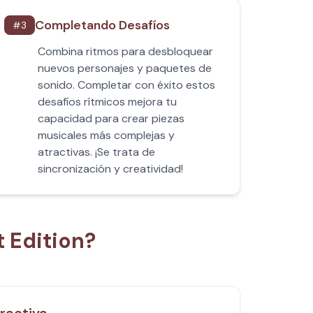
Completando Desafíos
#
3
Combina ritmos para desbloquear
nuevos personajes y paquetes de
sonido. Completar con éxito estos
desafíos rítmicos mejora tu
capacidad para crear piezas
musicales más complejas y
atractivas. ¡Se trata de
sincronización y creatividad!
 Edition?