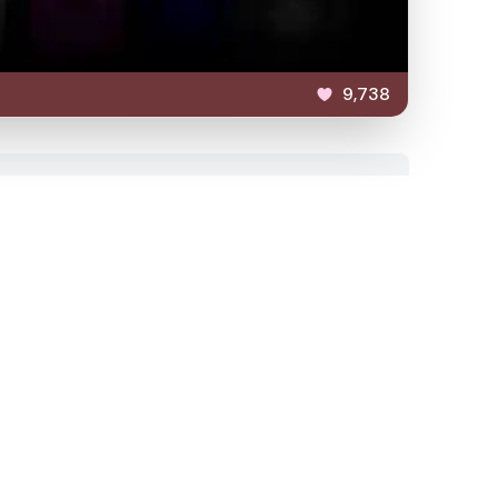
9,738