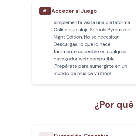
Acceder al Juego
#
1
Simplemente visita una plataforma
Online que aloje Sprunki Pyramixed
Night Edition. No se necesitan
Descargas, lo que lo hace
fácilmente accesible en cualquier
navegador web compatible.
¡Prepárate para sumergirte en un
mundo de música y ritmo!
¿Por qué