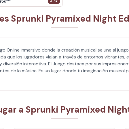
 You
4.7
★
es Sprunki Pyramixed Night Ed
ego Online inmersivo donde la creación musical se une al jueg
a que los jugadores viajan a través de entornos vibrantes, 
 diversión interactiva. El Juego destaca por sus impresionan
es de la música. Es un lugar donde tu imaginación musical pu
gar a Sprunki Pyramixed Night