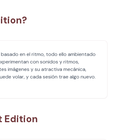
ition?
o basado en el ritmo, todo ello ambientado
experimentan con sonidos y ritmos,
tes imágenes y su atractiva mecánica,
ede volar, y cada sesión trae algo nuevo.
 Edition