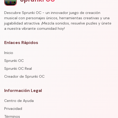
Descubre Sprunki OC - un innovador juego de creación
musical con personajes únicos, herramientas creativas y una
jugabilidad atractiva. ¡Mezcla sonidos, resuelve puzles y únete
a nuestra vibrante comunidad hoy!
Enlaces Rápidos
Inicio
Sprunki OC
Sprunki OC Real
Creador de Sprunki OC
Información Legal
Centro de Ayuda
Privacidad
Términos