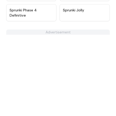
★
4.9
★
4.6
Sprunki Phase 4
Sprunki Jolly
Definitive
Advertisement