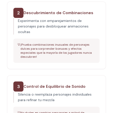
2
Descubrimiento de Combinaciones
Experimenta con emparejamientos de
personajes para desbloquear animaciones
ocultas
💡
¡Prueba combinaciones inusuales de personajes
dulces para sorprender bonuses y efectos
especiales que la mayoría de los jugadores nunca
descubren!
3
Control de Equilibrio de Sonido
Silencia o reemplaza personajes individuales
para refinar tu mezcla
💡
No dudes en cambiar personajes a mitad de