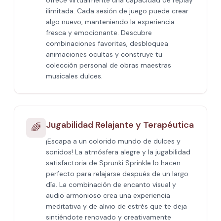
ofrece virtualmente una capacidad de replay
ilimitada. Cada sesión de juego puede crear
algo nuevo, manteniendo la experiencia
fresca y emocionante. Descubre
combinaciones favoritas, desbloquea
animaciones ocultas y construye tu
colección personal de obras maestras
musicales dulces.
Jugabilidad Relajante y Terapéutica
🌈
¡Escapa a un colorido mundo de dulces y
sonidos! La atmósfera alegre y la jugabilidad
satisfactoria de Sprunki Sprinkle lo hacen
perfecto para relajarse después de un largo
día. La combinación de encanto visual y
audio armonioso crea una experiencia
meditativa y de alivio de estrés que te deja
sintiéndote renovado y creativamente