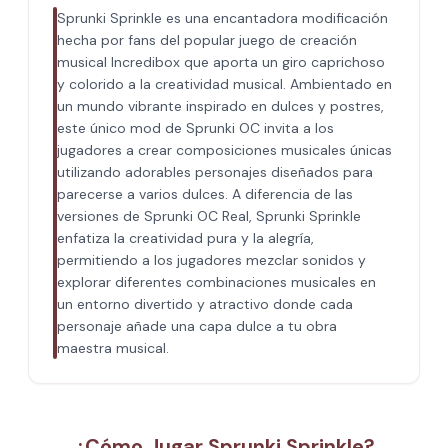
Sprunki Sprinkle es una encantadora modificación
hecha por fans del popular juego de creación
musical Incredibox que aporta un giro caprichoso
y colorido a la creatividad musical. Ambientado en
un mundo vibrante inspirado en dulces y postres,
este único mod de Sprunki OC invita a los
jugadores a crear composiciones musicales únicas
utilizando adorables personajes diseñados para
parecerse a varios dulces. A diferencia de las
versiones de Sprunki OC Real, Sprunki Sprinkle
enfatiza la creatividad pura y la alegría,
permitiendo a los jugadores mezclar sonidos y
explorar diferentes combinaciones musicales en
un entorno divertido y atractivo donde cada
personaje añade una capa dulce a tu obra
maestra musical.
¿Cómo Jugar Sprunki Sprinkle?