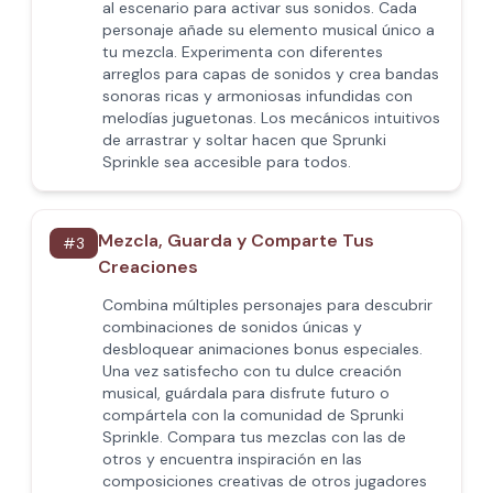
al escenario para activar sus sonidos. Cada
personaje añade su elemento musical único a
tu mezcla. Experimenta con diferentes
arreglos para capas de sonidos y crea bandas
sonoras ricas y armoniosas infundidas con
melodías juguetonas. Los mecánicos intuitivos
de arrastrar y soltar hacen que Sprunki
Sprinkle sea accesible para todos.
Mezcla, Guarda y Comparte Tus
#
3
Creaciones
Combina múltiples personajes para descubrir
combinaciones de sonidos únicas y
desbloquear animaciones bonus especiales.
Una vez satisfecho con tu dulce creación
musical, guárdala para disfrute futuro o
compártela con la comunidad de Sprunki
Sprinkle. Compara tus mezclas con las de
otros y encuentra inspiración en las
composiciones creativas de otros jugadores