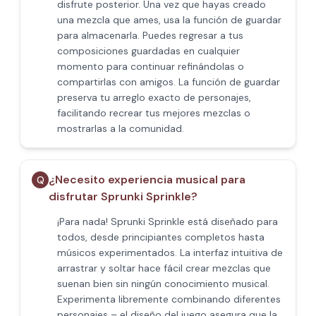
disfrute posterior. Una vez que hayas creado
una mezcla que ames, usa la función de guardar
para almacenarla. Puedes regresar a tus
composiciones guardadas en cualquier
momento para continuar refinándolas o
compartirlas con amigos. La función de guardar
preserva tu arreglo exacto de personajes,
facilitando recrear tus mejores mezclas o
mostrarlas a la comunidad.
¿Necesito experiencia musical para
Q
disfrutar Sprunki Sprinkle?
¡Para nada! Sprunki Sprinkle está diseñado para
todos, desde principiantes completos hasta
músicos experimentados. La interfaz intuitiva de
arrastrar y soltar hace fácil crear mezclas que
suenan bien sin ningún conocimiento musical.
Experimenta libremente combinando diferentes
personajes – el diseño del juego asegura que la