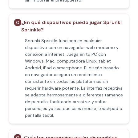
sin importar el presupuesto.
¿En qué dispositivos puedo jugar Sprunki
Q
Sprinkle?
Sprunki Sprinkle funciona en cualquier
dispositivo con un navegador web moderno y
conexión a internet. Juega en tu PC con
Windows, Mac, computadora Linux, tablet
Android, iPad o smartphone. El diseño basado
en navegador asegura un rendimiento
consistente en todas las plataformas sin
requerir hardware potente. La interfaz receptiva
se adapta hermosamente a diferentes tamaños
de pantalla, facilitando arrastrar y soltar
personajes ya sea que uses mouse, touchpad o
pantalla táctil.
¿Cuántos personajes están disponibles
Q