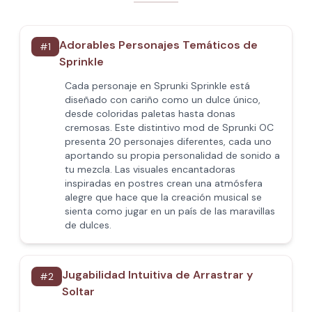
Adorables Personajes Temáticos de
#
1
Sprinkle
Cada personaje en Sprunki Sprinkle está
diseñado con cariño como un dulce único,
desde coloridas paletas hasta donas
cremosas. Este distintivo mod de Sprunki OC
presenta 20 personajes diferentes, cada uno
aportando su propia personalidad de sonido a
tu mezcla. Las visuales encantadoras
inspiradas en postres crean una atmósfera
alegre que hace que la creación musical se
sienta como jugar en un país de las maravillas
de dulces.
Jugabilidad Intuitiva de Arrastrar y
#
2
Soltar