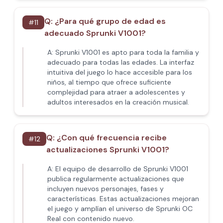
Q:
¿Para qué grupo de edad es
#
11
adecuado Sprunki V1001?
A:
Sprunki V1001 es apto para toda la familia y
adecuado para todas las edades. La interfaz
intuitiva del juego lo hace accesible para los
niños, al tiempo que ofrece suficiente
complejidad para atraer a adolescentes y
adultos interesados en la creación musical.
Q:
¿Con qué frecuencia recibe
#
12
actualizaciones Sprunki V1001?
A:
El equipo de desarrollo de Sprunki V1001
publica regularmente actualizaciones que
incluyen nuevos personajes, fases y
características. Estas actualizaciones mejoran
el juego y amplían el universo de Sprunki OC
Real con contenido nuevo.