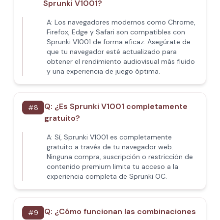
Sprunki V1001?
A:
Los navegadores modernos como Chrome,
Firefox, Edge y Safari son compatibles con
Sprunki V1001 de forma eficaz. Asegúrate de
que tu navegador esté actualizado para
obtener el rendimiento audiovisual más fluido
y una experiencia de juego óptima.
Q:
¿Es Sprunki V1001 completamente
#
8
gratuito?
A:
Sí, Sprunki V1001 es completamente
gratuito a través de tu navegador web.
Ninguna compra, suscripción o restricción de
contenido premium limita tu acceso a la
experiencia completa de Sprunki OC.
Q:
¿Cómo funcionan las combinaciones
#
9