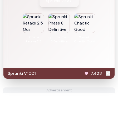
Sprunki V1001
Sprunki
Sprunki Phase
Sprunki
Retake 2.5
8 Definitive
Chaotic Good
Ocs
Sprunki V1001
7,423
Advertisement