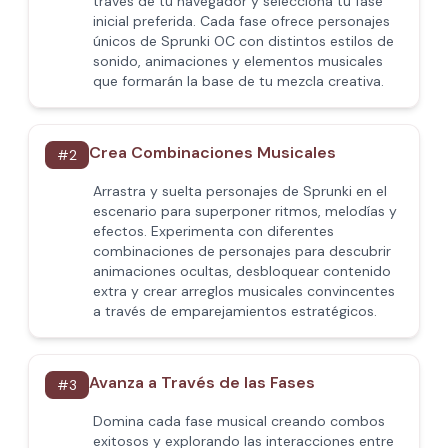
través de tu navegador y selecciona tu fase
inicial preferida. Cada fase ofrece personajes
únicos de Sprunki OC con distintos estilos de
sonido, animaciones y elementos musicales
que formarán la base de tu mezcla creativa.
Crea Combinaciones Musicales
#
2
Arrastra y suelta personajes de Sprunki en el
escenario para superponer ritmos, melodías y
efectos. Experimenta con diferentes
combinaciones de personajes para descubrir
animaciones ocultas, desbloquear contenido
extra y crear arreglos musicales convincentes
a través de emparejamientos estratégicos.
Avanza a Través de las Fases
#
3
Domina cada fase musical creando combos
exitosos y explorando las interacciones entre