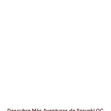
Descubre Más Aventuras de Sprunki OC