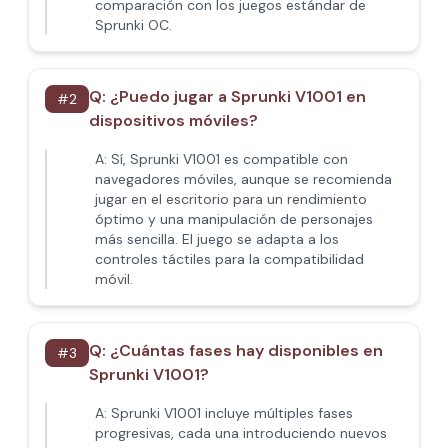
comparación con los juegos estándar de
Sprunki OC.
Q:
¿Puedo jugar a Sprunki V1001 en
#
2
dispositivos móviles?
A:
Sí, Sprunki V1001 es compatible con
navegadores móviles, aunque se recomienda
jugar en el escritorio para un rendimiento
óptimo y una manipulación de personajes
más sencilla. El juego se adapta a los
controles táctiles para la compatibilidad
móvil.
Q:
¿Cuántas fases hay disponibles en
#
3
Sprunki V1001?
A:
Sprunki V1001 incluye múltiples fases
progresivas, cada una introduciendo nuevos