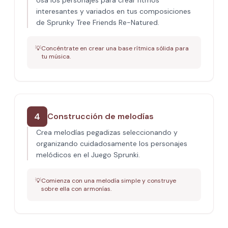
Usa los personajes para crear ritmos
interesantes y variados en tus composiciones
de Sprunky Tree Friends Re-Natured.
💡
Concéntrate en crear una base rítmica sólida para
tu música.
4
Construcción de melodías
Crea melodías pegadizas seleccionando y
organizando cuidadosamente los personajes
melódicos en el Juego Sprunki.
💡
Comienza con una melodía simple y construye
sobre ella con armonías.