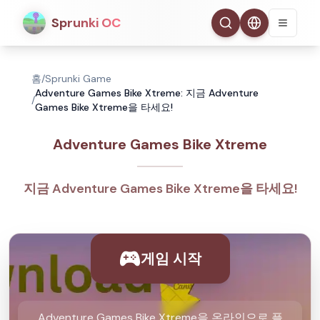
Sprunki OC
홈
/
Sprunki Game
Adventure Games Bike Xtreme: 지금 Adventure
/
Games Bike Xtreme을 타세요!
Adventure Games Bike Xtreme
지금 Adventure Games Bike Xtreme을 타세요!
게임 시작
Adventure Games Bike Xtreme을 온라인으로 플