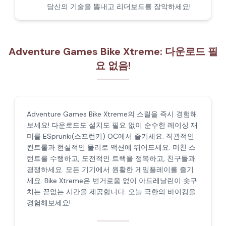
당신의 기술을 뽐내고 리더보드를 장악하세요!
Adventure Games Bike Xtreme: 다운로드 필
요 없음!
Adventure Games Bike Xtreme의 스릴을 즉시 경험해
보세요! 다운로드도 설치도 필요 없이 순수한 레이싱 재
미를 ESprunki(스프런키) OC에서 즐기세요. 직관적인
컨트롤과 현실적인 물리로 액션에 뛰어드세요. 미친 스
턴트를 수행하고, 도전적인 트랙을 정복하고, 친구들과
경쟁하세요. 모든 기기에서 원활한 게임플레이를 즐기
세요. Bike Xtreme은 번거로움 없이 아드레날린이 솟구
치는 끝없는 시간을 제공합니다. 오늘 극한의 바이킹을
경험해보세요!