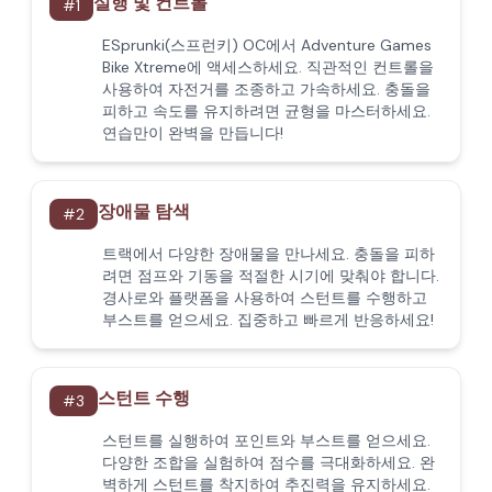
실행 및 컨트롤
#
1
ESprunki(스프런키) OC에서 Adventure Games
Bike Xtreme에 액세스하세요. 직관적인 컨트롤을
사용하여 자전거를 조종하고 가속하세요. 충돌을
피하고 속도를 유지하려면 균형을 마스터하세요.
연습만이 완벽을 만듭니다!
장애물 탐색
#
2
트랙에서 다양한 장애물을 만나세요. 충돌을 피하
려면 점프와 기동을 적절한 시기에 맞춰야 합니다.
경사로와 플랫폼을 사용하여 스턴트를 수행하고
부스트를 얻으세요. 집중하고 빠르게 반응하세요!
스턴트 수행
#
3
스턴트를 실행하여 포인트와 부스트를 얻으세요.
다양한 조합을 실험하여 점수를 극대화하세요. 완
벽하게 스턴트를 착지하여 추진력을 유지하세요.