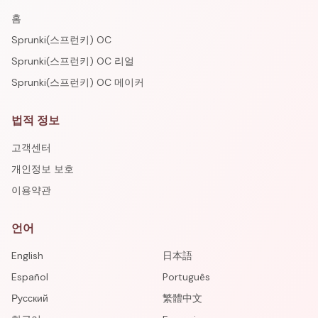
홈
Sprunki(스프런키) OC
Sprunki(스프런키) OC 리얼
Sprunki(스프런키) OC 메이커
법적 정보
고객센터
개인정보 보호
이용약관
언어
English
日本語
Español
Português
Русский
繁體中文