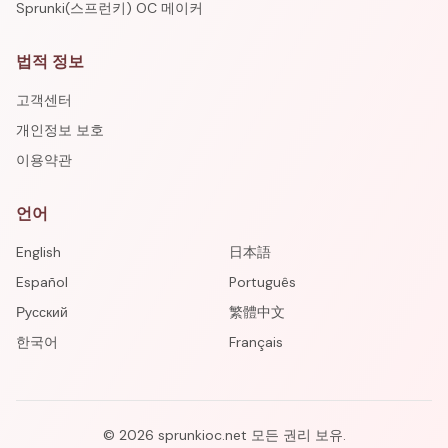
Sprunki(스프런키) OC 메이커
법적 정보
고객센터
개인정보 보호
이용약관
언어
English
日本語
Español
Português
Русский
繁體中文
한국어
Français
©
2026
sprunkioc.net
모든 권리 보유.