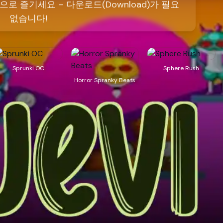
ne)으로 즐기세요 – 다운로드(Download)가 필요
없습니다!
Sprunki OC
Sphere Rush
Horror Spranky Beats