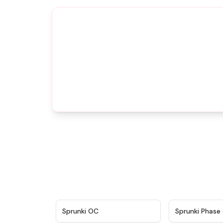
★
4.7
Sprunki OC
Sprunki Phase 