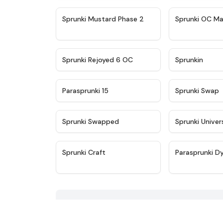
★
4.4
Sprunki Mustard Phase 2
Sprunki OC Ma
★
4.4
Sprunki Rejoyed 6 OC
Sprunkin
★
4.9
Parasprunki 15
Sprunki Swap
★
4.8
Sprunki Swapped
Sprunki Univer
★
4.7
Sprunki Craft
Parasprunki D