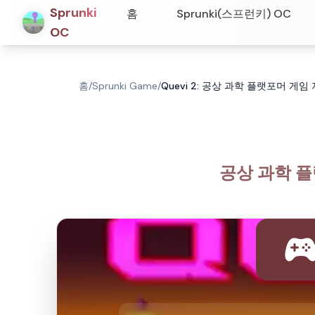
Sprunki
홈
Sprunki(스프런키) OC
OC
홈
/
Sprunki Game
/
Quevi 2: 공상 과학 플랫포머 게임
공상 과학 플