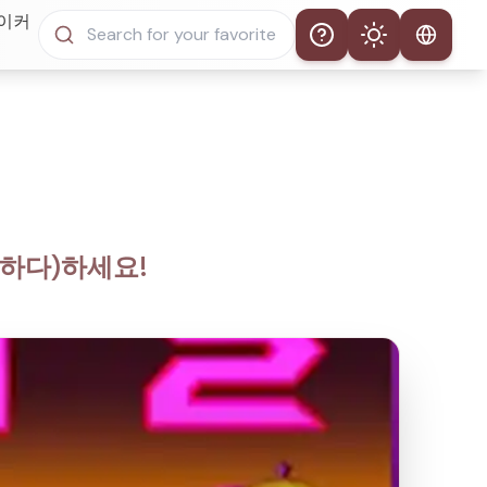
메이커
Help
Theme
자동 테마
라이트 모드
다크 모드
이하다)하세요!