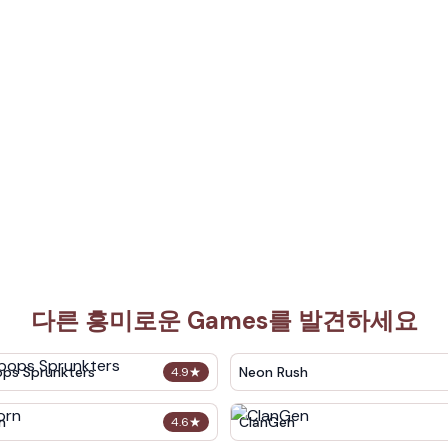
다른 흥미로운 Games를 발견하세요
ops Sprunkters
Neon Rush
4.9
★
n
ClanGen
4.6
★