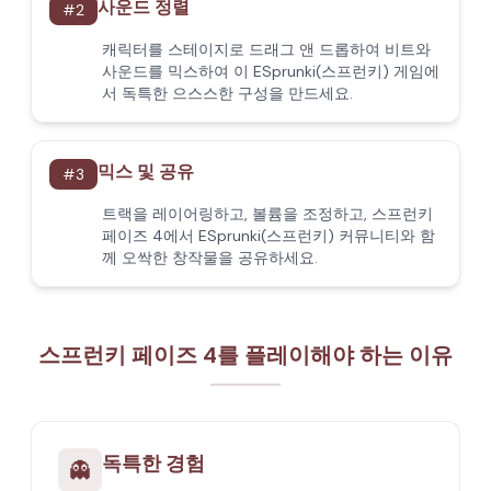
사운드 정렬
#
2
캐릭터를 스테이지로 드래그 앤 드롭하여 비트와
사운드를 믹스하여 이 ESprunki(스프런키) 게임에
서 독특한 으스스한 구성을 만드세요.
믹스 및 공유
#
3
트랙을 레이어링하고, 볼륨을 조정하고, 스프런키
페이즈 4에서 ESprunki(스프런키) 커뮤니티와 함
께 오싹한 창작물을 공유하세요.
스프런키 페이즈 4를 플레이해야 하는 이유
독특한 경험
👻