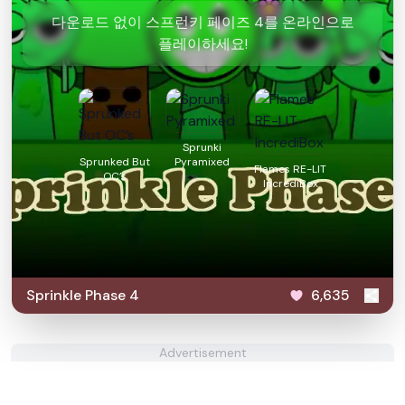
다운로드 없이 스프런키 페이즈 4를 온라인으로
플레이하세요!
Sprunki
Sprunked But
Pyramixed
Flames RE-LIT
OC’s
IncrediBox
Sprinkle Phase 4
6,635
Advertisement