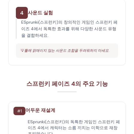
4
사운드 실험
ESprunki(스프런키)의 창의적인 게임인 스프런키 페
이즈 4에서 독특한 효과를 위해 다양한 사운드 유형
을 결합하세요.
💡
틀에 얽매이지 않는 사운드 조합을 두려워하지 마세요.
스프런키 페이즈 4의 주요 기능
어두운 재설계
#
1
ESprunki(스프런키)의 독특한 게임인 스프런키 페
이즈 4에서 캐릭터는 소름 끼치는 미학으로 재창
조되었습니다.