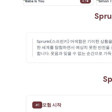
Baba Is You
Simon T
4.7
★
Spr
Sprunki(스프런키) 어색함은 기이한 상황
한 세계를 탐험하면서 예상치 못한 반전을 경
합니다. 웃음과 잊을 수 없는 순간으로 가득
S
모험 시작
#
1