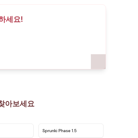
유하세요!
을 찾아보세요
★
4.5
★
4.8
Sprunki Phase 1.5