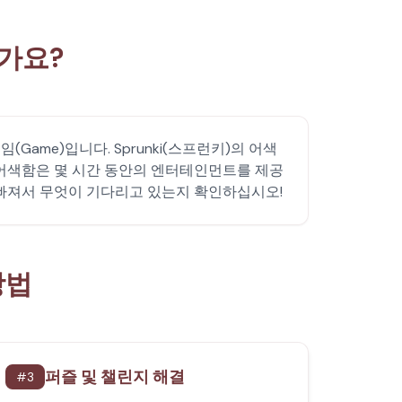
인가요?
ame)입니다. Sprunki(스프런키)의 어색
) 어색함은 몇 시간 동안의 엔터테인먼트를 제공
에 빠져서 무엇이 기다리고 있는지 확인하십시오!
방법
퍼즐 및 챌린지 해결
#
3