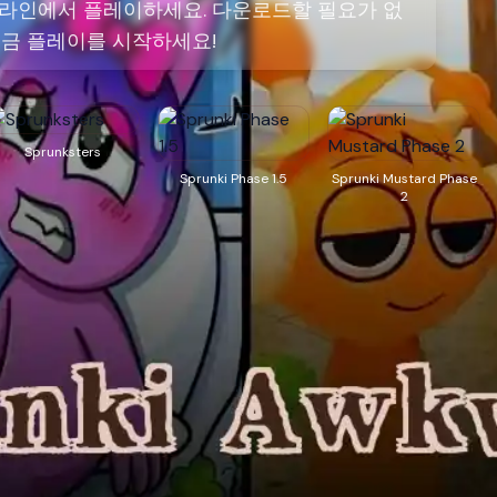
을 온라인에서 플레이하세요. 다운로드할 필요가 없
지금 플레이를 시작하세요!
Sprunksters
Sprunki Phase 1.5
Sprunki Mustard Phase
2