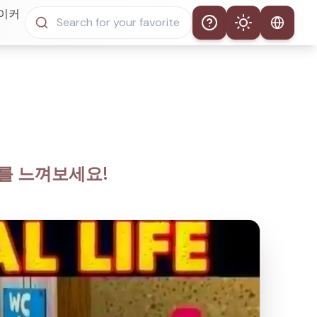
메이커
Help
Theme
자동 테마
라이트 모드
다크 모드
미를 느껴보세요!