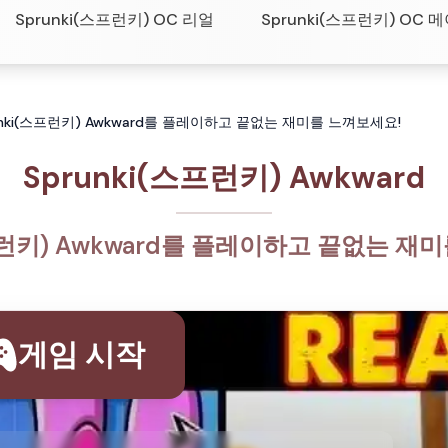
Sprunki(스프런키) OC 리얼
Sprunki(스프런키) OC 
Sprunki(스프런키) Awkward를 플레이하고 끝없는 재미를 느껴보세요!
Sprunki(스프런키) Awkward
스프런키) Awkward를 플레이하고 끝없는 재
게임 시작