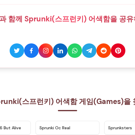
 함께 Sprunki(스프런키) 어색함을 공
prunki(스프런키) 어색함 게임(Games)
★
4.9
★
4.5
6 But Alive
Sprunki Oc Real
Sprunksters