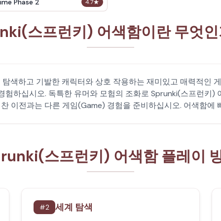
ime Phase 2
4.7
★
unki(스프런키) 어색함이란 무엇
을 탐색하고 기발한 캐릭터와 상호 작용하는 재미있고 매력적인 게임(G
험하십시오. 독특한 유머와 모험의 조화로 Sprunki(스프런키
 찬 이전과는 다른 게임(Game) 경험을 준비하십시오. 어색함
prunki(스프런키) 어색함 플레이 
세계 탐색
#
2