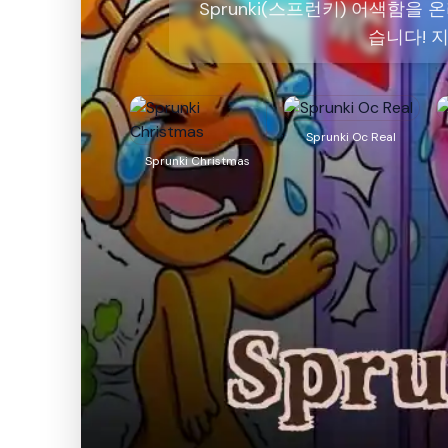
Sprunki(스프런키) 어색함
습니다! 
Sprunki Oc Real
Sprunki Christmas