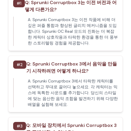
Q:
Sprunki Corruptbox 3는 이전 버전과 어
#
1
떻게 다른가요?
A:
Sprunki Corruptbox 3는 이전 작품에 비해 더
깊은 퍼즐 통합과 향상된 글리치 메커니즘을 도입
합니다. Sprunki OC Real 모드의 진화는 더 복잡
한 캐릭터 상호작용과 타락한 환경을 통한 더 풍부
한 스토리텔링 경험을 제공합니다.
Q:
Sprunki Corruptbox 3에서 음악을 만들
#
2
기 시작하려면 어떻게 하나요?
A:
Sprunki Corruptbox 3에서 타락한 캐릭터를
선택하고 무대로 끌어다 놓으세요. 각 캐릭터는 믹
스에 독특한 사운드를 추가합니다. 당신의 스타일
에 맞는 음산한 음악 조합을 발견하기 위해 다양한
배열을 실험해 보세요.
Q:
모바일 장치에서 Sprunki Corruptbox 3
#
3