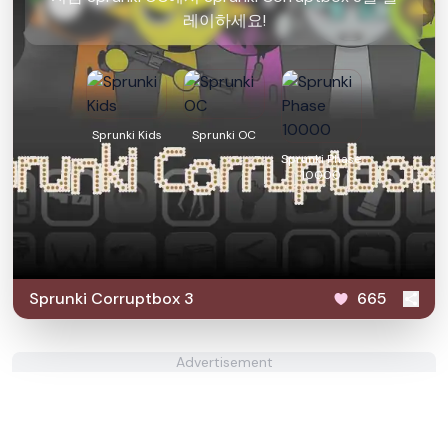
레이하세요!
Sprunki Kids
Sprunki OC
Sprunki Phase
10000
Sprunki Corruptbox 3
665
Advertisement