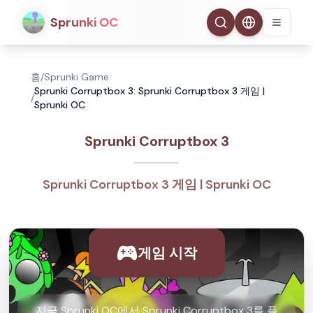
Sprunki OC
홈
/
Sprunki Game
Sprunki Corruptbox 3: Sprunki Corruptbox 3 게임 |
/
Sprunki OC
Sprunki Corruptbox 3
Sprunki Corruptbox 3 게임 | Sprunki OC
게임 시작
지금 Sprunki OC에서 Sprunki Corruptbox 3를 플