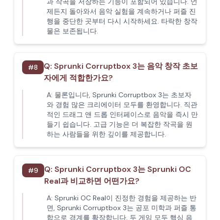
과 작곡을 저장하는 기능이 포함되어 있습니다. 언
제든지 돌아와서 음악 실험을 계속하거나 퍼즐 진
행을 중단한 곳부터 다시 시작하세요. 타락한 창작
물은 보존됩니다.
Q:
Sprunki Corruptbox 3는 음악 창작 초보
#
8
자에게 적합한가요?
A:
물론입니다, Sprunki Corruptbox 3는 초보자
와 경험 많은 크리에이터 모두를 환영합니다. 직관
적인 드래그 앤 드롭 인터페이스로 음악을 즉시 만
들기 쉽습니다. 고급 기능은 더 복잡한 작곡을 원
하는 사람들을 위한 깊이를 제공합니다.
Q:
Sprunki Corruptbox 3는 Sprunki OC
#
9
Real과 비교하면 어떤가요?
A:
Sprunki OC Real이 진정한 경험을 제공하는 반
면, Sprunki Corruptbox 3는 공포 미학과 퍼즐 통
합으로 경계를 확장합니다. 두 게임 모두 핵심 음