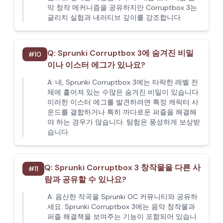
악 창작 메커니즘을 공유하지만 Corruptbox 3는
글리치 실험과 내러티브 깊이를 강조합니다.
Q:
Sprunki Corruptbox 3에 숨겨진 비밀
#
10
이나 이스터 에그가 있나요?
A:
네, Sprunki Corruptbox 3에는 타락한 레벨 전
체에 흩어져 있는 수많은 숨겨진 비밀이 있습니다.
이러한 이스터 에그를 발견하려면 특정 캐릭터 사
운드를 결합하거나 특히 까다로운 퍼즐을 해결해
야 하는 경우가 많습니다. 탐험은 풍성하게 보상받
습니다.
Q:
Sprunki Corruptbox 3 창작물을 다른 사
#
11
람과 공유할 수 있나요?
A:
음산한 작곡을 Sprunki OC 커뮤니티와 공유하
세요. Sprunki Corruptbox 3에는 음악 창작물과
퍼즐 해결책을 보여주는 기능이 포함되어 있습니