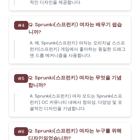
적인 디자인을 제공합니다.
Q:
Sprunki(스프런키) 여자는 배우기 쉽습
#
4
니까?
A:
예, Sprunki(스프런키) 여자는 오리지널 스스프
런키(스프런키) 게임에서 좋아하는 동일한 드래그
앤 드롭 메커니즘을 사용합니다.
Q:
Sprunki(스프런키) 여자는 무엇을 기념
#
5
합니까?
A:
Sprunki(스프런키) 여자 모드는 Sprunki(스프
런키) OC 커뮤니티 내에서 창의성, 다양성 및 포
괄적인 디자인을 기념합니다.
Q:
Sprunki(스프런키) 여자는 누구를 위해
#
6
디자인되었습니까?