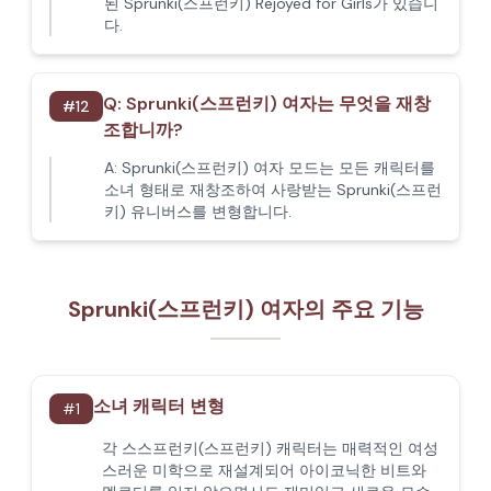
된 Sprunki(스프런키) Rejoyed for Girls가 있습니
다.
Q:
Sprunki(스프런키) 여자는 무엇을 재창
#
12
조합니까?
A:
Sprunki(스프런키) 여자 모드는 모든 캐릭터를
소녀 형태로 재창조하여 사랑받는 Sprunki(스프런
키) 유니버스를 변형합니다.
Sprunki(스프런키) 여자의 주요 기능
소녀 캐릭터 변형
#
1
각 스스프런키(스프런키) 캐릭터는 매력적인 여성
스러운 미학으로 재설계되어 아이코닉한 비트와