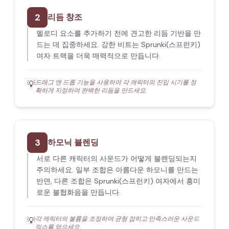
2
리듬 창조
멜로디 요소를 추가하기 전에 견고한 리듬 기반을 만
드는 데 집중하세요. 강한 비트는 Sprunki(스프런키)
여자 트랙을 더욱 매력적으로 만듭니다.
드래그 앤 드롭 기능을 사용하여 각 캐릭터의 진입 시기를 정
💡
확하게 지정하여 완벽한 리듬을 만드세요.
3
하모닉 블렌딩
서로 다른 캐릭터의 사운드가 어떻게 블렌딩되는지
주의하세요. 일부 조합은 아름다운 하모니를 만드는
반면, 다른 조합은 Sprunki(스프런키) 여자에서 흥미
로운 불협화음을 만듭니다.
각 캐릭터의 볼륨을 조정하여 균형 잡히고 만족스러운 사운드
💡
믹스를 얻으세요.