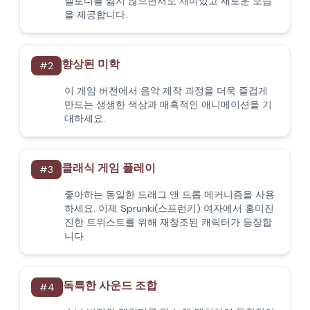
멜로디를 잃지 않으면서도 재미있고 새로운 모습
을 제공합니다.
향상된 미학
#
2
이 게임 버전에서 음악 제작 과정을 더욱 즐겁게
만드는 생생한 색상과 매혹적인 애니메이션을 기
대하세요.
클래식 게임 플레이
#
3
좋아하는 동일한 드래그 앤 드롭 메커니즘을 사용
하세요. 이제 Sprunki(스프런키) 여자에서 흥미진
진한 트위스트를 위해 재창조된 캐릭터가 등장합
니다.
독특한 사운드 조합
#
4