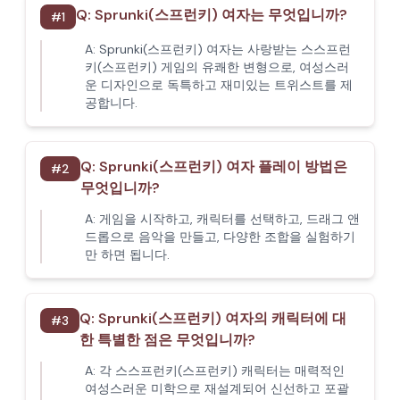
Q:
Sprunki(스프런키) 여자는 무엇입니까?
#
1
A:
Sprunki(스프런키) 여자는 사랑받는 스스프런
키(스프런키) 게임의 유쾌한 변형으로, 여성스러
운 디자인으로 독특하고 재미있는 트위스트를 제
공합니다.
Q:
Sprunki(스프런키) 여자 플레이 방법은
#
2
무엇입니까?
A:
게임을 시작하고, 캐릭터를 선택하고, 드래그 앤
드롭으로 음악을 만들고, 다양한 조합을 실험하기
만 하면 됩니다.
Q:
Sprunki(스프런키) 여자의 캐릭터에 대
#
3
한 특별한 점은 무엇입니까?
A:
각 스스프런키(스프런키) 캐릭터는 매력적인
여성스러운 미학으로 재설계되어 신선하고 포괄