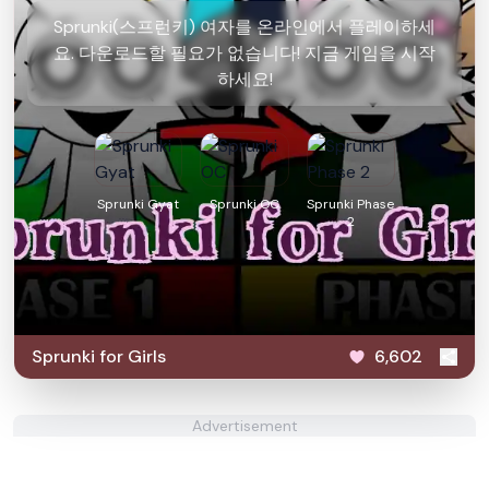
Sprunki(스프런키) 여자를 온라인에서 플레이하세
요. 다운로드할 필요가 없습니다! 지금 게임을 시작
하세요!
Sprunki Gyat
Sprunki OC
Sprunki Phase
2
Sprunki for Girls
6,602
Advertisement