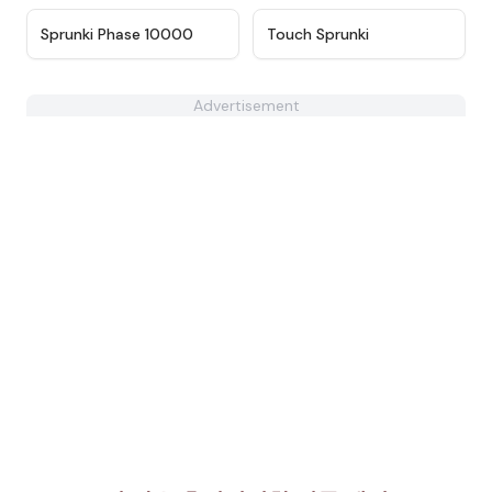
★
4.7
★
4.4
Sprunki Phase 10000
Touch Sprunki
Advertisement