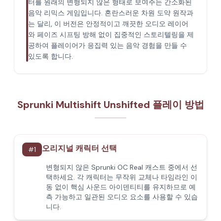
터를 원래의 변형되지 않은 형태로 보여주는 간소화된
음악 리믹스 게임입니다. 혼란스러운 차원 도약 원작과
는 달리, 이 버전은 안정적이고 깨끗한 오디오 레이어
와 페이즈 시프팅 방해 없이 집중적인 스토리텔링을 제
공하여 플레이어가 응집력 있는 음악 경험을 만들 수
있도록 합니다.
Sprunki Multishift Unshifted 플레이 방법
오리지널 캐릭터 선택
#
1
변형되지 않은 Sprunki OC Real 캐스트 중에서 선
택하세요. 각 캐릭터는 무작위 교체나 타임라인 이
동 없이 핵심 사운드 아이덴티티를 유지하므로 예
측 가능하고 일관된 오디오 요소를 사용할 수 있습
니다.