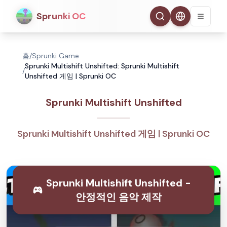
Sprunki OC
홈
/
Sprunki Game
Sprunki Multishift Unshifted: Sprunki Multishift
/
Unshifted 게임 | Sprunki OC
Sprunki Multishift Unshifted
Sprunki Multishift Unshifted 게임 | Sprunki OC
Sprunki Multishift Unshifted -
안정적인 음악 제작