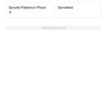
★
4.9
★
4.9
Sprunki Pokemon Phase
Sprunkies
4
Advertisement