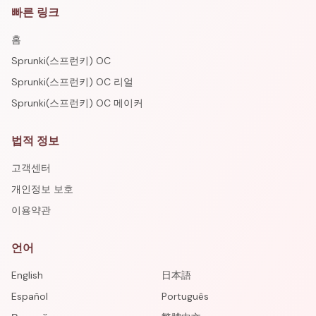
빠른 링크
홈
Sprunki(스프런키) OC
Sprunki(스프런키) OC 리얼
Sprunki(스프런키) OC 메이커
법적 정보
고객센터
개인정보 보호
이용약관
언어
English
日本語
Español
Português