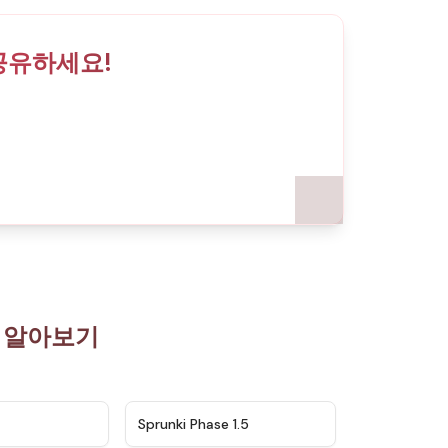
와 공유하세요!
 더 알아보기
★
4.5
★
4.8
Sprunki Phase 1.5