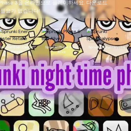
ime Phase 3을 온라인으로 플레이하세요. 다운로드
 필요가 없습니다!
Sprunki Ener Caster
Sprunki Phase 6 But
Sprunki Spruncalypse
Retake
Alive