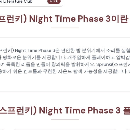
i Literature Club
4.6
★
스프런키) Night Time Phase 3
i(스프런키) Night Time Phase 3은 편안한 밤 분위기에서 소리
와 평화로운 분위기를 제공합니다. 캐주얼하게 플레이하고 압박감
특한 리듬을 만들어 창의력을 발휘하세요. Sprunki(스프런키) Ni
하기 쉬운 컨트롤과 무한한 사운드 탐색 가능성을 제공합니다. Spr
(스프런키) Night Time Phase 