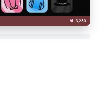
3,239