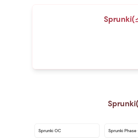
Sprunki
Sprunk
★
4.7
Sprunki OC
Sprunki Phase 