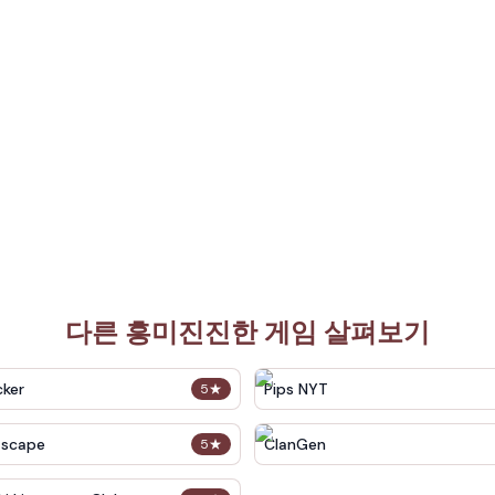
다른 흥미진진한 게임 살펴보기
cker
Pips NYT
5
★
Escape
ClanGen
5
★