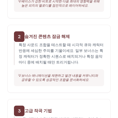
💡
베이스가 강한 비트로 시작한 다음 최대의 영향력을 위해
높은 피치의 멜로디를 점진적으로 레이어하세요.
2
숨겨진 콘텐츠 잠금 해제
특정 사운드 조합을 테스트할 때 시각적 큐와 캐릭터
반응에 세심한 주의를 기울이세요. 일부 보너스는 특
정 캐릭터가 정확한 시퀀스로 배치되거나 특정 음악
마디 중에 배치될 때만 트리거됩니다.
💡
보너스 애니메이션을 재현하고 발견 내용을 커뮤니티와
공유할 수 있도록 성공적인 조합을 문서화하세요.
3
고급 작곡 기법