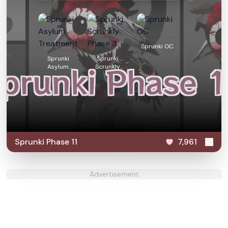
Sprunki OC
Sprunki
Sprunki
Asylum
Scrunkly
Treatment
Phase 3
Sprunki Phase 11
7,961
Advertisement