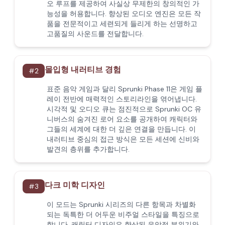
오 루프를 제공하여 사실상 무제한의 창의적인 가
능성을 허용합니다. 향상된 오디오 엔진은 모든 작
품을 전문적이고 세련되게 들리게 하는 선명하고
고품질의 사운드를 전달합니다.
몰입형 내러티브 경험
#
2
표준 음악 게임과 달리 Sprunki Phase 11은 게임 플
레이 전반에 매력적인 스토리라인을 엮어냅니다.
시각적 및 오디오 큐는 점진적으로 Sprunki OC 유
니버스의 숨겨진 로어 요소를 공개하여 캐릭터와
그들의 세계에 대한 더 깊은 연결을 만듭니다. 이
내러티브 중심의 접근 방식은 모든 세션에 신비와
발견의 층위를 추가합니다.
다크 미학 디자인
#
3
이 모드는 Sprunki 시리즈의 다른 항목과 차별화
되는 독특한 더 어두운 비주얼 스타일을 특징으로
합니다. 캐릭터 디자인은 향상된 음악적 분위기와