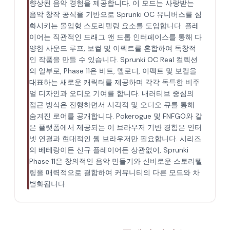
향상된 음악 경험을 제공합니다. 이 모드는 사랑받는
음악 창작 공식을 기반으로 Sprunki OC 유니버스를 심
화시키는 몰입형 스토리텔링 요소를 도입합니다. 플레
이어는 직관적인 드래그 앤 드롭 인터페이스를 통해 다
양한 사운드 루프, 보컬 및 이펙트를 혼합하여 독창적
인 작품을 만들 수 있습니다. Sprunki OC Real 컬렉션
의 일부로, Phase 11은 비트, 멜로디, 이펙트 및 보컬을
대표하는 새로운 캐릭터를 제공하며 각각 독특한 비주
얼 디자인과 오디오 기여를 합니다. 내러티브 중심의
접근 방식은 진행하면서 시각적 및 오디오 큐를 통해
숨겨진 로어를 공개합니다. Pokerogue 및 FNFGO와 같
은 플랫폼에서 제공되는 이 브라우저 기반 경험은 인터
넷 연결과 현대적인 웹 브라우저만 필요합니다. 시리즈
의 베테랑이든 신규 플레이어든 상관없이, Sprunki
Phase 11은 창의적인 음악 만들기와 신비로운 스토리텔
링을 매력적으로 결합하여 커뮤니티의 다른 모드와 차
별화됩니다.