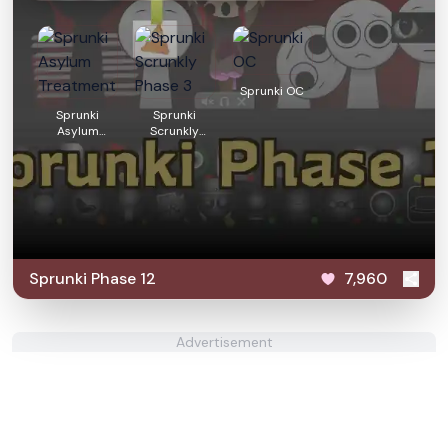
Sprunki OC
Sprunki
Sprunki
Asylum
Scrunkly
Treatment
Phase 3
Sprunki Phase 12
7,960
Advertisement