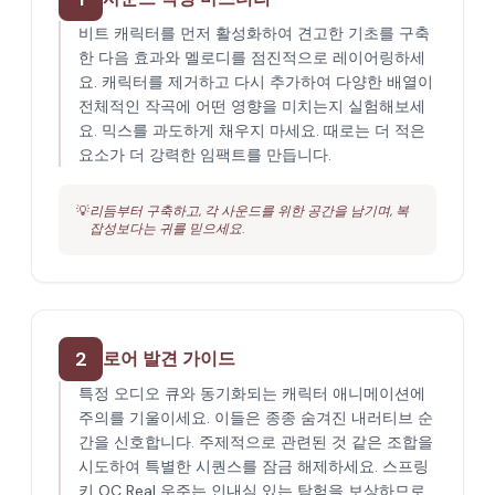
비트 캐릭터를 먼저 활성화하여 견고한 기초를 구축
한 다음 효과와 멜로디를 점진적으로 레이어링하세
요. 캐릭터를 제거하고 다시 추가하여 다양한 배열이
전체적인 작곡에 어떤 영향을 미치는지 실험해보세
요. 믹스를 과도하게 채우지 마세요. 때로는 더 적은
요소가 더 강력한 임팩트를 만듭니다.
💡
리듬부터 구축하고, 각 사운드를 위한 공간을 남기며, 복
잡성보다는 귀를 믿으세요.
2
로어 발견 가이드
특정 오디오 큐와 동기화되는 캐릭터 애니메이션에
주의를 기울이세요. 이들은 종종 숨겨진 내러티브 순
간을 신호합니다. 주제적으로 관련된 것 같은 조합을
시도하여 특별한 시퀀스를 잠금 해제하세요. 스프링
키 OC Real 우주는 인내심 있는 탐험을 보상하므로