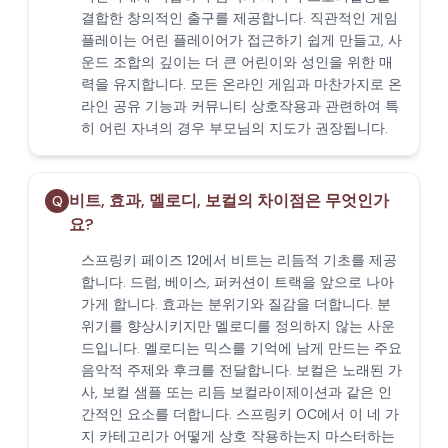
결합한 창의적인 출구를 제공합니다. 직관적인 게임
플레이는 어린 플레이어가 접근하기 쉽게 만들고, 사
운드 조합의 깊이는 더 큰 어린이와 성인을 위한 매
력을 유지합니다. 모든 온라인 게임과 마찬가지로 온
라인 공유 기능과 커뮤니티 상호작용과 관련하여 특
히 어린 자녀의 경우 부모님의 지도가 권장됩니다.
비트, 효과, 멜로디, 보컬의 차이점은 무엇인가
Q
요?
스프링키 페이즈 12에서 비트는 리듬적 기초를 제공
합니다. 드럼, 베이스, 퍼커션이 트랙을 앞으로 나아
가게 합니다. 효과는 분위기와 질감을 더합니다. 분
위기를 향상시키지만 멜로디를 정의하지 않는 사운
드입니다. 멜로디는 믹스를 기억에 남게 만드는 주요
음악적 주제와 후크를 전달합니다. 보컬은 노래된 가
사, 보컬 샘플 또는 리듬 보컬라이제이션과 같은 인
간적인 요소를 더합니다. 스프링키 OC에서 이 네 가
지 카테고리가 어떻게 상호 작용하는지 마스터하는