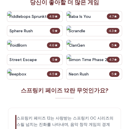
당신이 좋아할 더 많은 게임
Fiddlebops Sprunkters
Baba Is You
4.9
★
4.7
★
Sphere Rush
Scrandle
5
★
4.3
★
VoidBorn
ClanGen
4.6
★
5
★
Street Escape
Simon Time Phase 2
5
★
4.7
★
Beepbox
Neon Rush
4.5
★
5
★
스프링키 페이즈 12란 무엇인가요?
스프링키 페이즈 12는 사랑받는 스프링키 OC 시리즈의
스릴 넘치는 진화를 나타내며, 음악 창작 게임의 경계