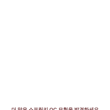
더 많은 스프링키 OC 모험을 발견하세요