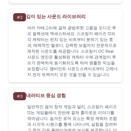
깊이 있는 사운드 라이브러리
#
2
여러 카테고리에 걸쳐 광범위한 고품질 오디오 루
프 컬렉션에 액세스하세요. 스프링키 페이즈 12의
각 캐릭터는 펀치 있는 비트부터 분위기 있는 효
과, 매력적인 멜로디, 강력한 보컬까지 전문적으로
제작된 사운드를 제공합니다. 스프링키 OC Real
사운드 엔진은 활성화된 캐릭터 수에 관계없이 루
프가 완벽하게 동기화되도록 하여 원활한 믹싱을
보장합니다. 앰비언트 사운드스케이프부터 고에너
지 전자 트랙까지 모든 것을 만들 수 있습니다.
내러티브 중심 경험
#
3
일반적인 음악 창작 게임과 달리, 스프링키 페이즈
12는 게임플레이 전반에 걸쳐 흥미로운 이야기를
엮어냅니다. 숨겨진 로어 요소는 특정 캐릭터 조합
과 시각적 시퀀스를 통해 나타나며, 실험을 장려하
고 주의 깊은 플레이어에게 보상을 제공합니다. 이