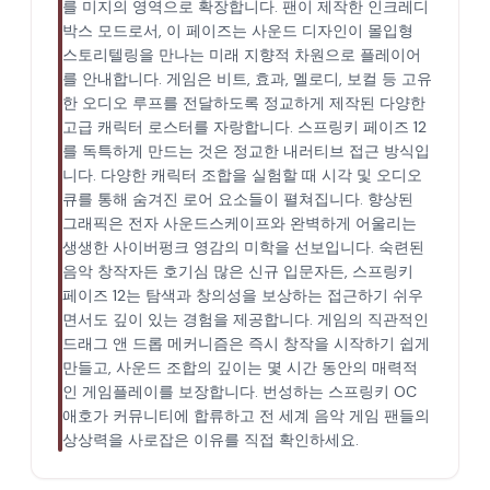
를 미지의 영역으로 확장합니다. 팬이 제작한 인크레디
박스 모드로서, 이 페이즈는 사운드 디자인이 몰입형
스토리텔링을 만나는 미래 지향적 차원으로 플레이어
를 안내합니다. 게임은 비트, 효과, 멜로디, 보컬 등 고유
한 오디오 루프를 전달하도록 정교하게 제작된 다양한
고급 캐릭터 로스터를 자랑합니다. 스프링키 페이즈 12
를 독특하게 만드는 것은 정교한 내러티브 접근 방식입
니다. 다양한 캐릭터 조합을 실험할 때 시각 및 오디오
큐를 통해 숨겨진 로어 요소들이 펼쳐집니다. 향상된
그래픽은 전자 사운드스케이프와 완벽하게 어울리는
생생한 사이버펑크 영감의 미학을 선보입니다. 숙련된
음악 창작자든 호기심 많은 신규 입문자든, 스프링키
페이즈 12는 탐색과 창의성을 보상하는 접근하기 쉬우
면서도 깊이 있는 경험을 제공합니다. 게임의 직관적인
드래그 앤 드롭 메커니즘은 즉시 창작을 시작하기 쉽게
만들고, 사운드 조합의 깊이는 몇 시간 동안의 매력적
인 게임플레이를 보장합니다. 번성하는 스프링키 OC
애호가 커뮤니티에 합류하고 전 세계 음악 게임 팬들의
상상력을 사로잡은 이유를 직접 확인하세요.