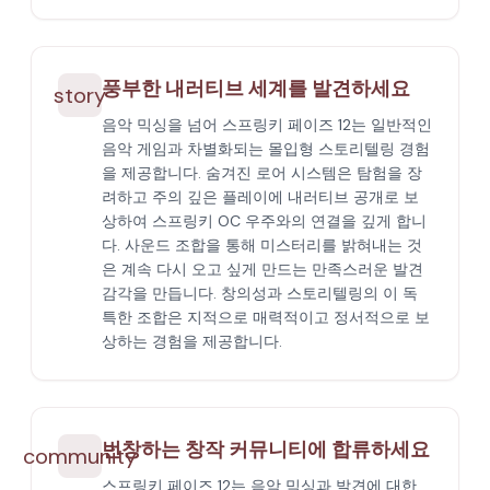
풍부한 내러티브 세계를 발견하세요
story
음악 믹싱을 넘어 스프링키 페이즈 12는 일반적인
음악 게임과 차별화되는 몰입형 스토리텔링 경험
을 제공합니다. 숨겨진 로어 시스템은 탐험을 장
려하고 주의 깊은 플레이에 내러티브 공개로 보
상하여 스프링키 OC 우주와의 연결을 깊게 합니
다. 사운드 조합을 통해 미스터리를 밝혀내는 것
은 계속 다시 오고 싶게 만드는 만족스러운 발견
감각을 만듭니다. 창의성과 스토리텔링의 이 독
특한 조합은 지적으로 매력적이고 정서적으로 보
상하는 경험을 제공합니다.
번창하는 창작 커뮤니티에 합류하세요
community
스프링키 페이즈 12는 음악 믹싱과 발견에 대한