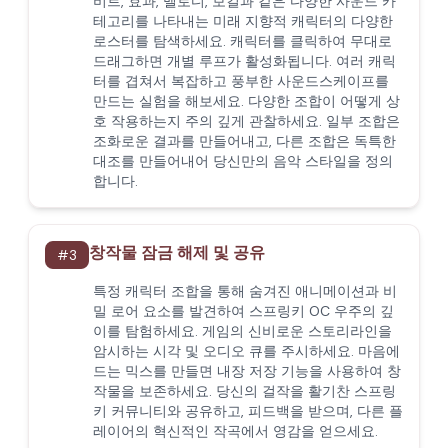
비트, 효과, 멜로디, 보컬과 같은 다양한 사운드 카
테고리를 나타내는 미래 지향적 캐릭터의 다양한
로스터를 탐색하세요. 캐릭터를 클릭하여 무대로
드래그하면 개별 루프가 활성화됩니다. 여러 캐릭
터를 겹쳐서 복잡하고 풍부한 사운드스케이프를
만드는 실험을 해보세요. 다양한 조합이 어떻게 상
호 작용하는지 주의 깊게 관찰하세요. 일부 조합은
조화로운 결과를 만들어내고, 다른 조합은 독특한
대조를 만들어내어 당신만의 음악 스타일을 정의
합니다.
창작물 잠금 해제 및 공유
#
3
특정 캐릭터 조합을 통해 숨겨진 애니메이션과 비
밀 로어 요소를 발견하여 스프링키 OC 우주의 깊
이를 탐험하세요. 게임의 신비로운 스토리라인을
암시하는 시각 및 오디오 큐를 주시하세요. 마음에
드는 믹스를 만들면 내장 저장 기능을 사용하여 창
작물을 보존하세요. 당신의 걸작을 활기찬 스프링
키 커뮤니티와 공유하고, 피드백을 받으며, 다른 플
레이어의 혁신적인 작곡에서 영감을 얻으세요.