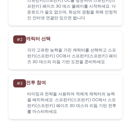
스프런키(스프런키) OC를 방문하여 스프런키(스
프런키) 페이즈 30 데스 플레이를 시작하세요. 다
운로드가 필요 없으며, 최상의 경험을 위해 안정적
인 인터넷 연결만 있으면 됩니다.
캐릭터 선택
#
2
각각 고유한 능력을 가진 캐릭터를 선택하고 스프
런키(스프런키) OC에서 스프런키(스프런키) 페이
즈 30 데스의 리듬 기반 도전을 준비하세요.
전투 참여
#
3
타이밍과 전략을 사용하여 적에게 캐릭터의 능력
을 배치하세요. 스프런키(스프런키) OC에서 스프
런키(스프런키) 페이즈 30 데스의 리듬 기반 전투
를 마스터하세요.