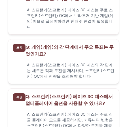
A:
스프런키(스프런키) 페이즈 30 데스는 주로 스
프런키(스프런키) OC에서 브라우저 기반 게임(게
임)이므로 플레이하려면 인터넷 연결이 필요합니
다.
Q:
게임(게임)의 각 단계에서 주요 목표는 무
#
5
엇인가요?
A:
스프런키(스프런키) 페이즈 30 데스의 각 단계
는 새로운 적과 도전을 제시하며, 스프런키(스프런
키) OC에서 전략을 조정해야 합니다.
Q:
스프런키(스프런키) 페이즈 30 데스에서
#
6
멀티플레이어 옵션을 사용할 수 있나요?
A:
스프런키(스프런키) 페이즈 30 데스는 주로 싱
글 플레이어 모드를 제공하지만, 커뮤니티 변형은
스프런키(스프런키) OC에서 다양한 도전을 제공