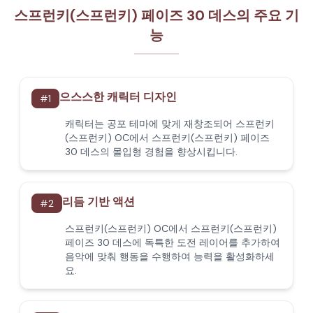
스프런키(스프런키) 페이즈 30 데스의 주요 기
능
으스스한 캐릭터 디자인
#
1
캐릭터는 공포 테마에 맞게 재창조되어 스프런키
(스프런키) OC에서 스프런키(스프런키) 페이즈
30 데스의 몰입형 경험을 향상시킵니다.
리듬 기반 액션
#
2
스프런키(스프런키) OC에서 스프런키(스프런키)
페이즈 30 데스에 독특한 도전 레이어를 추가하여
음악에 맞춰 행동을 수행하여 능력을 활성화하세
요.