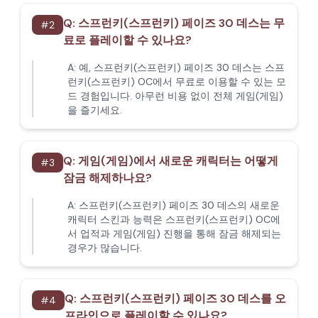
Q:
스프런키(스프런키) 페이즈 30 데스는 무
#
2
료로 플레이할 수 있나요?
A:
예, 스프런키(스프런키) 페이즈 30 데스는 스프
런키(스프런키) OC에서 무료로 이용할 수 있는 모
드 경험입니다. 아무런 비용 없이 전체 게임(게임)
을 즐기세요.
Q:
게임(게임)에서 새로운 캐릭터는 어떻게
#
3
잠금 해제하나요?
A:
스프런키(스프런키) 페이즈 30 데스의 새로운
캐릭터 스킨과 능력은 스프런키(스프런키) OC에
서 업적과 게임(게임) 진행을 통해 잠금 해제되는
경우가 많습니다.
Q:
스프런키(스프런키) 페이즈 30 데스를 오
#
4
프라인으로 플레이할 수 있나요?