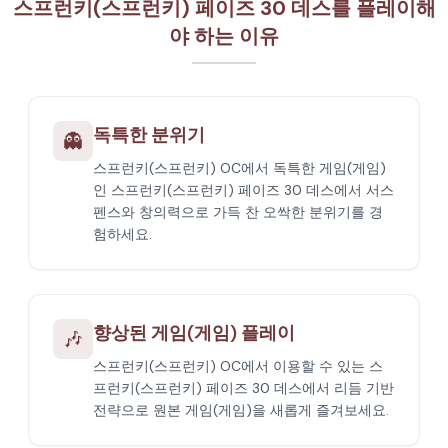
스프런키(스프런키) 페이즈 30 데스를 플레이해
야 하는 이유
독특한 분위기
👻
스프런키(스프런키) OC에서 독특한 게임(게임)
인 스프런키(스프런키) 페이즈 30 데스에서 서스
펜스와 창의력으로 가득 찬 오싹한 분위기를 경
험하세요.
향상된 게임(게임) 플레이
🎶
스프런키(스프런키) OC에서 이용할 수 있는 스
프런키(스프런키) 페이즈 30 데스에서 리듬 기반
전략으로 원본 게임(게임)을 새롭게 즐겨보세요.