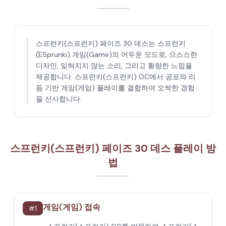
스프런키(스프런키) 페이즈 30 데스는 스프런키
(ESprunki) 게임(Game)의 어두운 모드로, 으스스한
디자인, 잊혀지지 않는 소리, 그리고 황량한 느낌을
제공합니다. 스프런키(스프런키) OC에서 공포와 리
듬 기반 게임(게임) 플레이를 결합하여 오싹한 경험
을 선사합니다.
스프런키(스프런키) 페이즈 30 데스 플레이 방
법
게임(게임) 접속
#
1