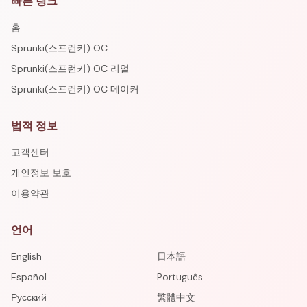
빠른 링크
홈
Sprunki(스프런키) OC
Sprunki(스프런키) OC 리얼
Sprunki(스프런키) OC 메이커
법적 정보
고객센터
개인정보 보호
이용약관
언어
English
日本語
Español
Português
Русский
繁體中文