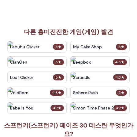
다른 흥미진진한 게임(게임) 발견
Labubu Clicker
My Cake Shop
5
★
5
★
ClanGen
Beepbox
5
★
4.5
★
Loaf Clicker
Scrandle
5
★
4.3
★
VoidBorn
Sphere Rush
4.6
★
5
★
Baba Is You
Simon Time Phase 2
4.7
★
4.7
★
스프런키(스프런키) 페이즈 30 데스란 무엇인가
요?