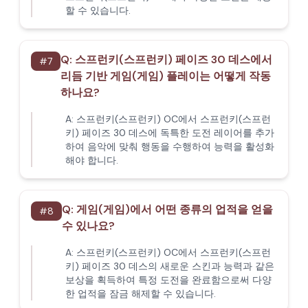
할 수 있습니다.
Q:
스프런키(스프런키) 페이즈 30 데스에서
#
7
리듬 기반 게임(게임) 플레이는 어떻게 작동
하나요?
A:
스프런키(스프런키) OC에서 스프런키(스프런
키) 페이즈 30 데스에 독특한 도전 레이어를 추가
하여 음악에 맞춰 행동을 수행하여 능력을 활성화
해야 합니다.
Q:
게임(게임)에서 어떤 종류의 업적을 얻을
#
8
수 있나요?
A:
스프런키(스프런키) OC에서 스프런키(스프런
키) 페이즈 30 데스의 새로운 스킨과 능력과 같은
보상을 획득하여 특정 도전을 완료함으로써 다양
한 업적을 잠금 해제할 수 있습니다.