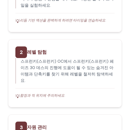
일을 실험하세요.
리듬 기반 액션을 완벽하게 하려면 타이밍을 연습하세요.
💡
2
레벨 탐험
스프런키(스프런키) OC에서 스프런키(스프런키) 페
이즈 30 데스의 진행에 도움이 될 수 있는 숨겨진 아
이템과 단축키를 찾기 위해 레벨을 철저히 탐색하세
요.
함정과 적 위치에 주의하세요.
💡
3
자원 관리