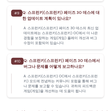
Q:
스프런키(스프런키) 페이즈 30 데스에 대
#
9
한 업데이트 계획이 있나요?
A:
스프런키(스프런키) 페이즈 30 데스의 최신 업
데이트에는 스프런키(스프런키) OC에서 더 나은
경험을 보장하는 게임(게임) 플레이 개선과 버그
수정이 포함되어 있습니다.
Q:
스프런키(스프런키) 페이즈 30 데스에서
#
10
버그나 문제를 어떻게 보고하나요?
A:
스프런키(스프런키) OC에서 스프런키(스프런
키) 모드에 전념하는 커뮤니티 포럼을 통해 버그
나 문제를 보고할 수 있습니다. 귀하의 피드백은
게임(게임)을 개선하는 데 도움이 됩니다.