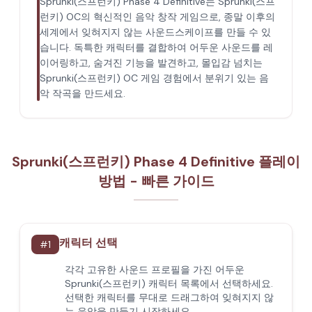
Sprunki(스프런키) Phase 4 Definitive는 Sprunki(스프
런키) OC의 혁신적인 음악 창작 게임으로, 종말 이후의
세계에서 잊혀지지 않는 사운드스케이프를 만들 수 있
습니다. 독특한 캐릭터를 결합하여 어두운 사운드를 레
이어링하고, 숨겨진 기능을 발견하고, 몰입감 넘치는
Sprunki(스프런키) OC 게임 경험에서 분위기 있는 음
악 작곡을 만드세요.
Sprunki(스프런키) Phase 4 Definitive 플레이
방법 - 빠른 가이드
캐릭터 선택
#
1
각각 고유한 사운드 프로필을 가진 어두운
Sprunki(스프런키) 캐릭터 목록에서 선택하세요.
선택한 캐릭터를 무대로 드래그하여 잊혀지지 않
는 음악을 만들기 시작하세요.