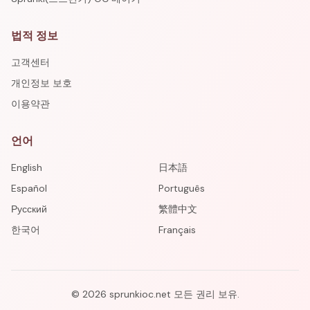
법적 정보
고객센터
개인정보 보호
이용약관
언어
English
日本語
Español
Português
Русский
繁體中文
한국어
Français
©
2026
sprunkioc.net
모든 권리 보유.