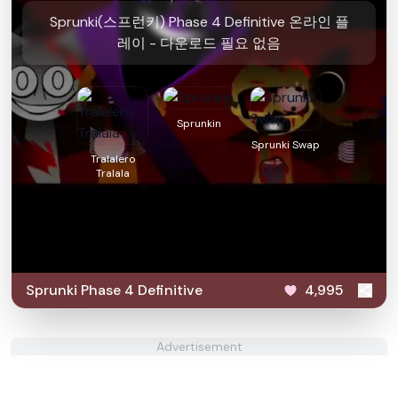
Sprunki(스프런키) Phase 4 Definitive 온라인 플
레이 - 다운로드 필요 없음
Sprunkin
Sprunki Swap
Tralalero
Tralala
Sprunki Phase 4 Definitive
4,995
Advertisement