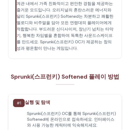
계관 내에서 가족 친화적이고 편안한 경험을 제공하는
즐거운 모드입니다. 오리지널의 혼란스러운 에너지와
달리 Sprunki(스프런키) Softened는 차분하고 쾌활한
멜로디와 비주얼을 담아 모든 연령대의 플레이어에게
적합합니다. 부드러운 신디사이저, 장난기 넘치는 타악
기, 행복한 차임벨을 혼합하여 독특한 사운드스케이프
를 만드세요. Sprunki(스프런키) OC가 제공하는 창의
성과 평온함이 만나는 게임입니다.
Sprunki(스프런키) Softened 플레이 방법
실행 및 탐색
#
1
Sprunki(스프런키) OC를 통해 Sprunki(스프런키)
Softened에 온라인으로 접속하세요. 인터페이스
와 사용 가능한 캐릭터에 익숙해지세요.