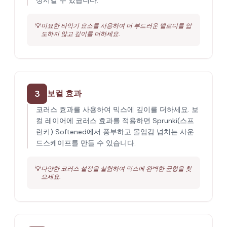
상시킬 수 있습니다.
💡
미묘한 타악기 요소를 사용하여 더 부드러운 멜로디를 압
도하지 않고 깊이를 더하세요.
3
보컬 효과
코러스 효과를 사용하여 믹스에 깊이를 더하세요. 보
컬 레이어에 코러스 효과를 적용하면 Sprunki(스프
런키) Softened에서 풍부하고 몰입감 넘치는 사운
드스케이프를 만들 수 있습니다.
💡
다양한 코러스 설정을 실험하여 믹스에 완벽한 균형을 찾
으세요.