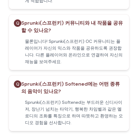
게 적합합니다.
Sprunki(스프런키) 커뮤니티와 내 작품을 공유
Q
할 수 있나요?
물론입니다! Sprunki(스프런키) OC 커뮤니티는 플
레이어가 자신의 믹스와 작품을 공유하도록 권장합
니다. 다른 플레이어와 온라인으로 연결하여 자신의
재능을 보여주세요.
Sprunki(스프런키) Softened에는 어떤 종류
Q
의 음악이 있나요?
Sprunki(스프런키) Softened는 부드러운 신디사이
저, 장난기 넘치는 타악기, 행복한 차임벨과 같은 멜
로디의 조화를 특징으로 하며 따뜻하고 환영하는 오
디오 경험을 선사합니다.