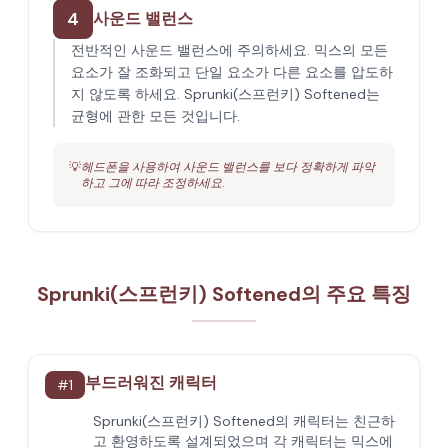
4
사운드 밸런스
전반적인 사운드 밸런스에 주의하세요. 믹스의 모든
요소가 잘 조화되고 단일 요소가 다른 요소를 압도하
지 않도록 하세요. Sprunki(스프런키) Softened는
균형에 관한 모든 것입니다.
💡
헤드폰을 사용하여 사운드 밸런스를 보다 정확하게 파악
하고 그에 따라 조정하세요.
Sprunki(스프런키) Softened의 주요 특징
부드러워진 캐릭터
#
1
Sprunki(스프런키) Softened의 캐릭터는 친근하
고 환영하도록 설계되었으며 각 캐릭터는 믹스에