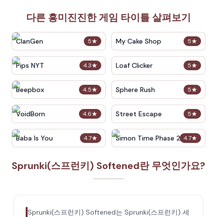
다른 흥미진진한 게임 타이틀 살펴보기
ClanGen
My Cake Shop
5
★
5
★
Pips NYT
Loaf Clicker
4.3
★
5
★
Beepbox
Sphere Rush
4.5
★
5
★
VoidBorn
Street Escape
4.6
★
5
★
Baba Is You
Simon Time Phase 2
4.7
★
4.7
★
Sprunki(스프런키) Softened란 무엇인가요?
Sprunki(스프런키) Softened는 Sprunki(스프런키) 세