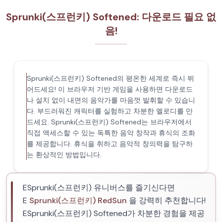
Sprunki(스프런키) Softened: 다운로드 필요 없
음!
Sprunki(스프런키) Softened의 평온한 세계로 즉시 뛰
어드세요! 이 브라우저 기반 게임을 사용하면 다운로드
나 설치 없이 내면의 음악가를 마음껏 발휘할 수 있습니
다. 부드러워진 캐릭터를 실험하고 차분한 멜로디를 만
드세요. Sprunki(스프런키) Softened는 브라우저에서
직접 액세스할 수 있는 독특한 음악 창작과 휴식의 조화
를 제공합니다. 휴식을 취하고 음악적 창의력을 탐구하
는 환상적인 방법입니다.
ESprunki(스프런키) 유니버스를 즐기신다면
E
Sprunki(스프런키) RedSun
을 강력히 추천합니다!
ESprunki(스프런키) Softened가 차분한 경험을 제공