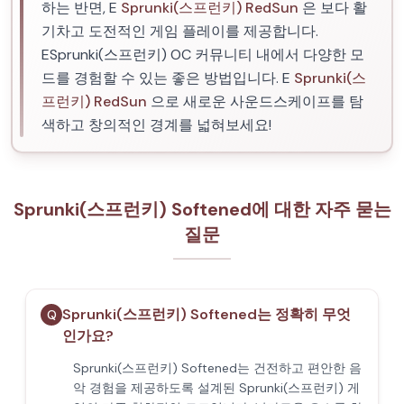
하는 반면, E
Sprunki(스프런키) RedSun
은 보다 활
기차고 도전적인 게임 플레이를 제공합니다.
ESprunki(스프런키) OC 커뮤니티 내에서 다양한 모
드를 경험할 수 있는 좋은 방법입니다. E
Sprunki(스
프런키) RedSun
으로 새로운 사운드스케이프를 탐
색하고 창의적인 경계를 넓혀보세요!
Sprunki(스프런키) Softened에 대한 자주 묻는
질문
Sprunki(스프런키) Softened는 정확히 무엇
Q
인가요?
Sprunki(스프런키) Softened는 건전하고 편안한 음
악 경험을 제공하도록 설계된 Sprunki(스프런키) 게