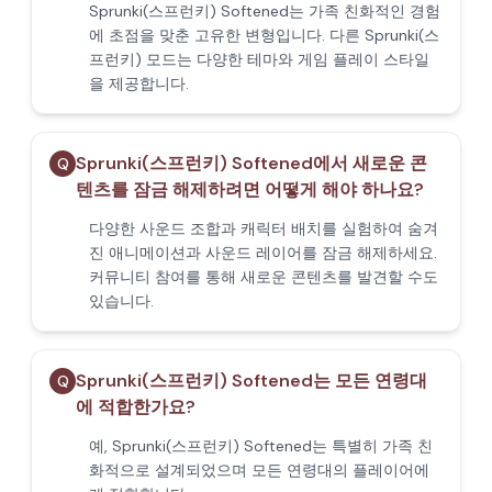
Sprunki(스프런키) Softened는 가족 친화적인 경험
에 초점을 맞춘 고유한 변형입니다. 다른 Sprunki(스
프런키) 모드는 다양한 테마와 게임 플레이 스타일
을 제공합니다.
Sprunki(스프런키) Softened에서 새로운 콘
Q
텐츠를 잠금 해제하려면 어떻게 해야 하나요?
다양한 사운드 조합과 캐릭터 배치를 실험하여 숨겨
진 애니메이션과 사운드 레이어를 잠금 해제하세요.
커뮤니티 참여를 통해 새로운 콘텐츠를 발견할 수도
있습니다.
Sprunki(스프런키) Softened는 모든 연령대
Q
에 적합한가요?
예, Sprunki(스프런키) Softened는 특별히 가족 친
화적으로 설계되었으며 모든 연령대의 플레이어에