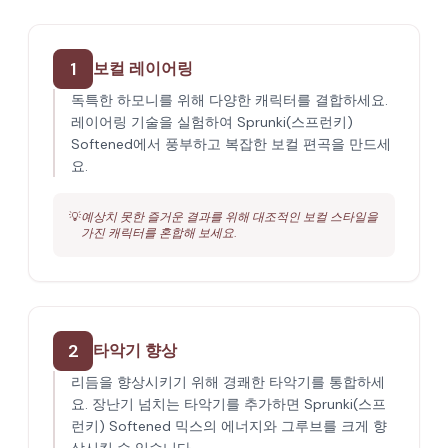
1
보컬 레이어링
독특한 하모니를 위해 다양한 캐릭터를 결합하세요.
레이어링 기술을 실험하여 Sprunki(스프런키)
Softened에서 풍부하고 복잡한 보컬 편곡을 만드세
요.
💡
예상치 못한 즐거운 결과를 위해 대조적인 보컬 스타일을
가진 캐릭터를 혼합해 보세요.
2
타악기 향상
리듬을 향상시키기 위해 경쾌한 타악기를 통합하세
요. 장난기 넘치는 타악기를 추가하면 Sprunki(스프
런키) Softened 믹스의 에너지와 그루브를 크게 향