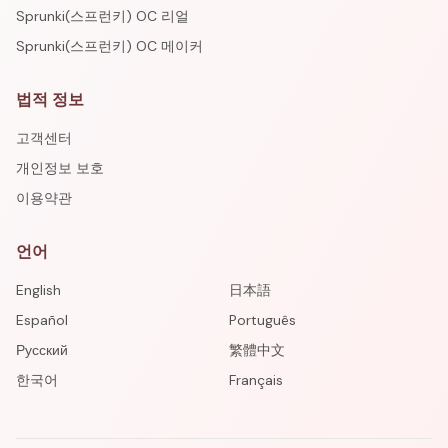
Sprunki(스프런키) OC 리얼
Sprunki(스프런키) OC 메이커
법적 정보
고객센터
개인정보 보호
이용약관
언어
English
日本語
Español
Português
Русский
繁體中文
한국어
Français