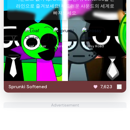
라인으로 즐겨보세요! 부드러운 사운드의 세계로
빠져보세요.
Loaf Clicker
Sprunki OC
Crossy Road
Sprunki Softened
7,623
Advertisement