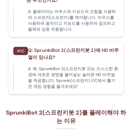
은 무엇인가요?
A:
플레이어는 마우스와 키보드의 조합을 사용하
여 스프런키(스프런키)를 제어합니다. 마우스를
사용하여 움직이고 키보드를 사용하여 점프하고
물체와 상호 작용합니다.
Q:
SprunkiBot 2(스프런키봇 2)에 HD 비주
#
10
얼이 있나요?
A:
예, SprunkiBot 2(스프런키봇 2)는 으스스한 환
경에 새로운 생명을 불어넣는 놀라운 HD 비주얼
을 제공합니다. Sprunki(스프런키) OC에서 활기
찬 게임 경험을 즐겨보세요!
SprunkiBot 2(스프런키봇 2)를 플레이해야 하
는 이유