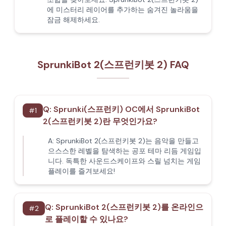
에 미스터리 레이어를 추가하는 숨겨진 놀라움을
잠금 해제하세요.
SprunkiBot 2(스프런키봇 2) FAQ
Q:
Sprunki(스프런키) OC에서 SprunkiBot
#
1
2(스프런키봇 2)란 무엇인가요?
A:
SprunkiBot 2(스프런키봇 2)는 음악을 만들고
으스스한 레벨을 탐색하는 공포 테마 리듬 게임입
니다. 독특한 사운드스케이프와 스릴 넘치는 게임
플레이를 즐겨보세요!
Q:
SprunkiBot 2(스프런키봇 2)를 온라인으
#
2
로 플레이할 수 있나요?