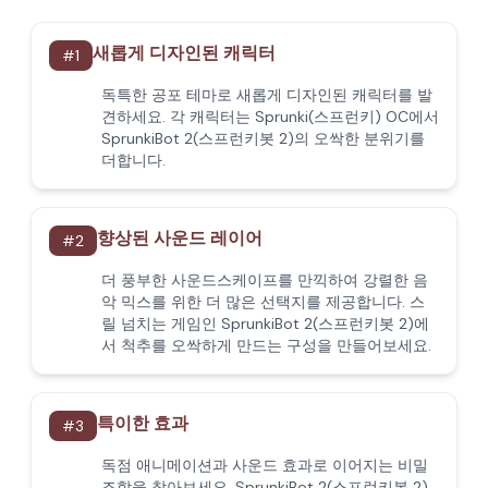
새롭게 디자인된 캐릭터
#
1
독특한 공포 테마로 새롭게 디자인된 캐릭터를 발
견하세요. 각 캐릭터는 Sprunki(스프런키) OC에서
SprunkiBot 2(스프런키봇 2)의 오싹한 분위기를
더합니다.
향상된 사운드 레이어
#
2
더 풍부한 사운드스케이프를 만끽하여 강렬한 음
악 믹스를 위한 더 많은 선택지를 제공합니다. 스
릴 넘치는 게임인 SprunkiBot 2(스프런키봇 2)에
서 척추를 오싹하게 만드는 구성을 만들어보세요.
특이한 효과
#
3
독점 애니메이션과 사운드 효과로 이어지는 비밀
조합을 찾아보세요. SprunkiBot 2(스프런키봇 2)