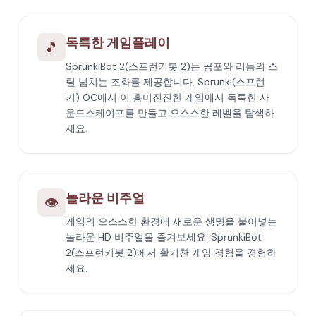
독특한 게임플레이
🎵
SprunkiBot 2(스프런키봇 2)는 공포와 리듬의 스
릴 넘치는 조화를 제공합니다. Sprunki(스프런
키) OC에서 이 흥미진진한 게임에서 독특한 사
운드스케이프를 만들고 으스스한 레벨을 탐색하
세요.
놀라운 비주얼
👁️
게임의 으스스한 환경에 새로운 생명을 불어넣는
놀라운 HD 비주얼을 즐겨보세요. SprunkiBot
2(스프런키봇 2)에서 활기찬 게임 경험을 경험하
세요.