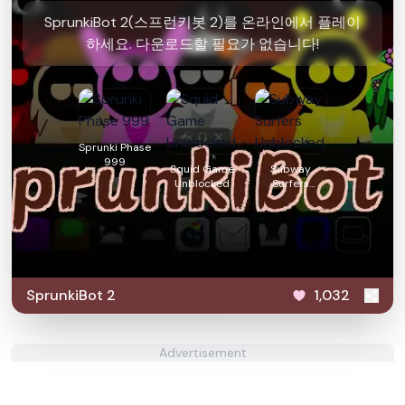
SprunkiBot 2(스프런키봇 2)를 온라인에서 플레이
하세요. 다운로드할 필요가 없습니다!
Sprunki Phase
999
Squid Game
Subway
Unblocked
Surfers
Unblocked
SprunkiBot 2
1,032
Advertisement