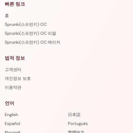
빠른 링크
홈
Sprunki(스프런키) OC
Sprunki(스프런키) OC 리얼
Sprunki(스프런키) OC 메이커
법적 정보
고객센터
개인정보 보호
이용약관
언어
English
日本語
Español
Português
Русский
繁體中文