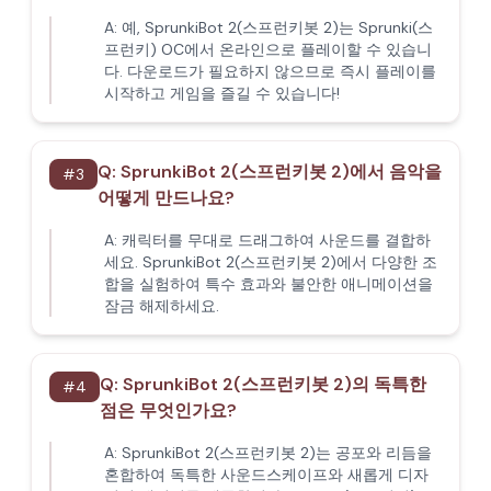
A:
예, SprunkiBot 2(스프런키봇 2)는 Sprunki(스
프런키) OC에서 온라인으로 플레이할 수 있습니
다. 다운로드가 필요하지 않으므로 즉시 플레이를
시작하고 게임을 즐길 수 있습니다!
Q:
SprunkiBot 2(스프런키봇 2)에서 음악을
#
3
어떻게 만드나요?
A:
캐릭터를 무대로 드래그하여 사운드를 결합하
세요. SprunkiBot 2(스프런키봇 2)에서 다양한 조
합을 실험하여 특수 효과와 불안한 애니메이션을
잠금 해제하세요.
Q:
SprunkiBot 2(스프런키봇 2)의 독특한
#
4
점은 무엇인가요?
A:
SprunkiBot 2(스프런키봇 2)는 공포와 리듬을
혼합하여 독특한 사운드스케이프와 새롭게 디자