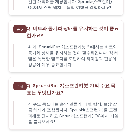
인된 캐릭터를 제공합니다. Sprunki(스프런키)
OC에서 스릴 넘치는 음악 여행을 경험하세요!
Q:
비트와 동기화 상태를 유지하는 것이 중요
#
5
한가요?
A:
예, SprunkiBot 2(스프런키봇 2)에서는 비트와
동기화 상태를 유지하는 것이 필수적입니다. 각 레
벨은 독특한 멜로디를 도입하여 타이밍과 협응이
성공에 매우 중요합니다.
Q:
SprunkiBot 2(스프런키봇 2)의 주요 목
#
6
표는 무엇인가요?
A:
주요 목표에는 음악 만들기, 레벨 탐색, 보상 잠
금 해제가 포함됩니다. Sprunki(스프런키)를 도전
과제로 안내하고 Sprunki(스프런키) OC에서 게임
을 즐겨보세요!