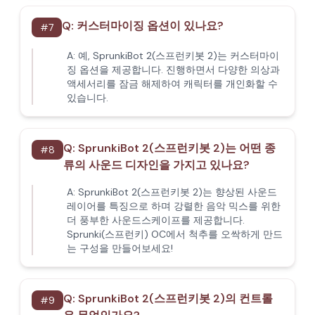
Q:
커스터마이징 옵션이 있나요?
#
7
A:
예, SprunkiBot 2(스프런키봇 2)는 커스터마이
징 옵션을 제공합니다. 진행하면서 다양한 의상과
액세서리를 잠금 해제하여 캐릭터를 개인화할 수
있습니다.
Q:
SprunkiBot 2(스프런키봇 2)는 어떤 종
#
8
류의 사운드 디자인을 가지고 있나요?
A:
SprunkiBot 2(스프런키봇 2)는 향상된 사운드
레이어를 특징으로 하며 강렬한 음악 믹스를 위한
더 풍부한 사운드스케이프를 제공합니다.
Sprunki(스프런키) OC에서 척추를 오싹하게 만드
는 구성을 만들어보세요!
Q:
SprunkiBot 2(스프런키봇 2)의 컨트롤
#
9