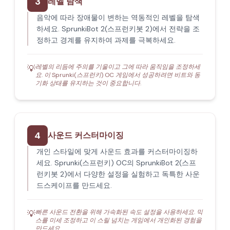
3
레벨 탐색
음악에 따라 장애물이 변하는 역동적인 레벨을 탐색
하세요. SprunkiBot 2(스프런키봇 2)에서 전략을 조
정하고 경계를 유지하여 과제를 극복하세요.
레벨의 리듬에 주의를 기울이고 그에 따라 움직임을 조정하세
💡
요. 이 Sprunki(스프런키) OC 게임에서 성공하려면 비트와 동
기화 상태를 유지하는 것이 중요합니다.
4
사운드 커스터마이징
개인 스타일에 맞게 사운드 효과를 커스터마이징하
세요. Sprunki(스프런키) OC의 SprunkiBot 2(스프
런키봇 2)에서 다양한 설정을 실험하고 독특한 사운
드스케이프를 만드세요.
빠른 사운드 전환을 위해 가속화된 속도 설정을 사용하세요. 믹
💡
스를 미세 조정하고 이 스릴 넘치는 게임에서 개인화된 경험을
만드세요.