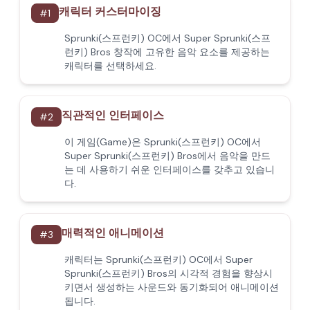
캐릭터 커스터마이징
#
1
Sprunki(스프런키) OC에서 Super Sprunki(스프
런키) Bros 창작에 고유한 음악 요소를 제공하는
캐릭터를 선택하세요.
직관적인 인터페이스
#
2
이 게임(Game)은 Sprunki(스프런키) OC에서
Super Sprunki(스프런키) Bros에서 음악을 만드
는 데 사용하기 쉬운 인터페이스를 갖추고 있습니
다.
매력적인 애니메이션
#
3
캐릭터는 Sprunki(스프런키) OC에서 Super
Sprunki(스프런키) Bros의 시각적 경험을 향상시
키면서 생성하는 사운드와 동기화되어 애니메이션
됩니다.