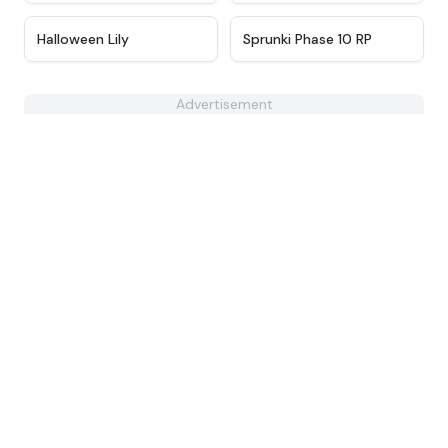
★
4.6
★
4.6
Halloween Lily
Sprunki Phase 10 RP
Advertisement