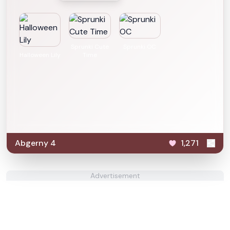
Sprunki Cute
Sprunki OC
Halloween Lily
Time
Abgerny 4
1,271
Advertisement