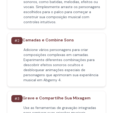
sonoros, como batidas, melodias, efeitos ou
vocais. Simplesmente arraste os personagens
escolhidos para o palco para começar a
construir sua composição musical com
controles intuitivos.
Camadas e Combine Sons
#
2
Adicione vários personagens para criar
composições complexas em camadas.
Experimente diferentes combinações para
descobrir efeitos sonoros ocultos e
desbloquear animações especiais de
personagens que aprimoram sua experiência
musical em Abgerny 4.
Grave e Compartilhe Sua Mixagem
#
3
Use as ferramentas de gravação integradas
para capturar suas criações musicais.