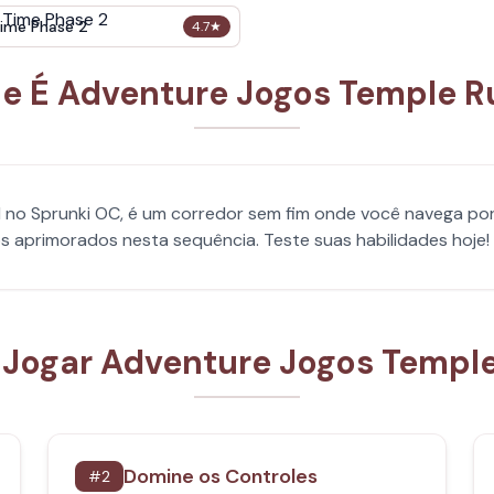
ime Phase 2
4.7
★
e É Adventure Jogos Temple R
l no Sprunki OC, é um corredor sem fim onde você navega po
 aprimorados nesta sequência. Teste suas habilidades hoje!
Jogar Adventure Jogos Temple
Domine os Controles
#
2