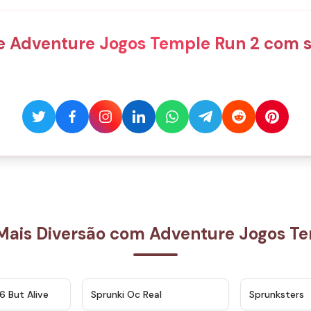
e Adventure Jogos Temple Run 2 com s
Mais Diversão com Adventure Jogos Te
★
4.9
★
4.5
6 But Alive
Sprunki Oc Real
Sprunksters