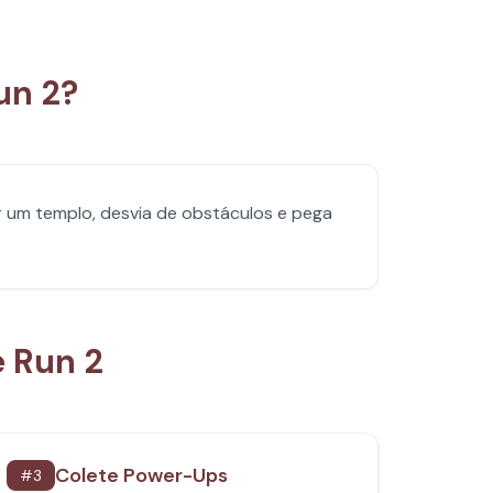
un 2?
r um templo, desvia de obstáculos e pega
 Run 2
Colete Power-Ups
#
3