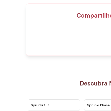
Compartilh
Descubra 
★
4.7
Sprunki OC
Sprunki Phase 