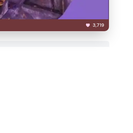
3,719