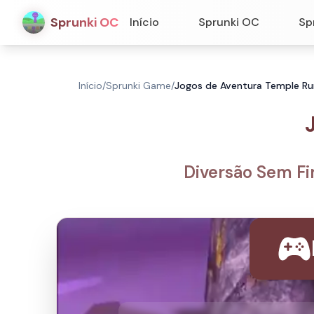
Sprunki OC
Início
Sprunki OC
Sp
Início
/
Sprunki Game
/
Jogos de Aventura Temple Ru
Diversão Sem F