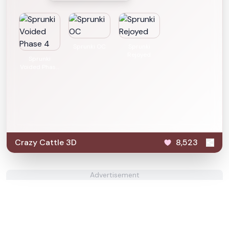
Sprunki OC
Sprunki
Rejoyed
Sprunki
Voided Phase
4
Crazy Cattle 3D
8,523
Advertisement