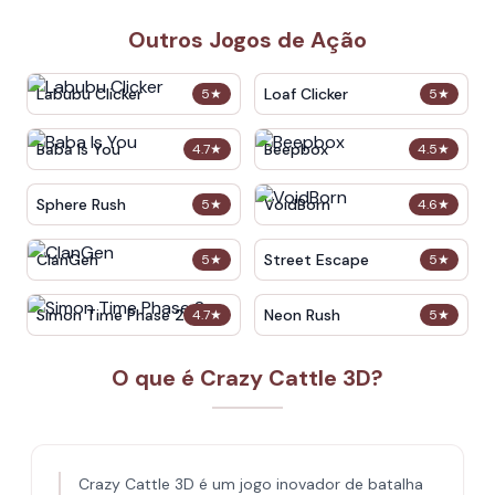
Outros Jogos de Ação
Labubu Clicker
Loaf Clicker
5
★
5
★
Baba Is You
Beepbox
4.7
★
4.5
★
Sphere Rush
VoidBorn
5
★
4.6
★
ClanGen
Street Escape
5
★
5
★
Simon Time Phase 2
Neon Rush
4.7
★
5
★
O que é Crazy Cattle 3D?
Crazy Cattle 3D é um jogo inovador de batalha