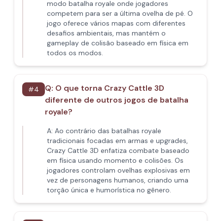
modo batalha royale onde jogadores
competem para ser a última ovelha de pé. O
jogo oferece vários mapas com diferentes
desafios ambientais, mas mantém o
gameplay de colisão baseado em física em
todos os modos.
Q:
O que torna Crazy Cattle 3D
#
4
diferente de outros jogos de batalha
royale?
A:
Ao contrário das batalhas royale
tradicionais focadas em armas e upgrades,
Crazy Cattle 3D enfatiza combate baseado
em física usando momento e colisões. Os
jogadores controlam ovelhas explosivas em
vez de personagens humanos, criando uma
torção única e humorística no gênero.