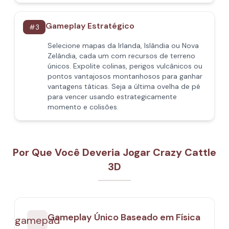
Gameplay Estratégico
#
3
Selecione mapas da Irlanda, Islândia ou Nova
Zelândia, cada um com recursos de terreno
únicos. Expolite colinas, perigos vulcânicos ou
pontos vantajosos montanhosos para ganhar
vantagens táticas. Seja a última ovelha de pé
para vencer usando estrategicamente
momento e colisões.
Por Que Você Deveria Jogar Crazy Cattle
3D
Gameplay Único Baseado em Física
gamepad