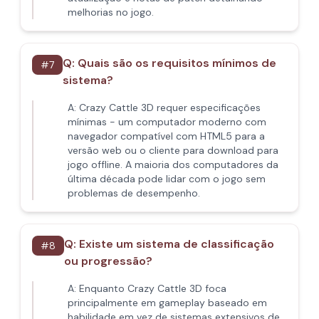
melhorias no jogo.
Q:
Quais são os requisitos mínimos de
#
7
sistema?
A:
Crazy Cattle 3D requer especificações
mínimas - um computador moderno com
navegador compatível com HTML5 para a
versão web ou o cliente para download para
jogo offline. A maioria dos computadores da
última década pode lidar com o jogo sem
problemas de desempenho.
Q:
Existe um sistema de classificação
#
8
ou progressão?
A:
Enquanto Crazy Cattle 3D foca
principalmente em gameplay baseado em
habilidade em vez de sistemas extensivos de