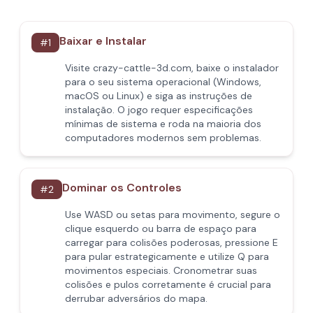
Baixar e Instalar
#
1
Visite crazy-cattle-3d.com, baixe o instalador
para o seu sistema operacional (Windows,
macOS ou Linux) e siga as instruções de
instalação. O jogo requer especificações
mínimas de sistema e roda na maioria dos
computadores modernos sem problemas.
Dominar os Controles
#
2
Use WASD ou setas para movimento, segure o
clique esquerdo ou barra de espaço para
carregar para colisões poderosas, pressione E
para pular estrategicamente e utilize Q para
movimentos especiais. Cronometrar suas
colisões e pulos corretamente é crucial para
derrubar adversários do mapa.