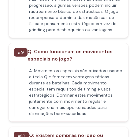
progressão, algumas versões podem incluir
rastreamento básico de estatísticas. O jogo
recompensa o domínio das mecânicas de
física e pensamento estratégico em vez de
grinding para desbloqueios ou vantagens.
Q:
Como funcionam os movimentos
#
9
especiais no jogo?
A:
Movimentos especiais são ativados usando
a tecla Q e fornecem vantagens táticas
durante as batalhas. Cada movimento
especial tem requisitos de timing e usos
estratégicos. Dominar estes movimentos
juntamente com movimento regular e
carregar cria mais oportunidades para
eliminações bem-sucedidas.
Q:
Existem compras no jogo ou
#
10