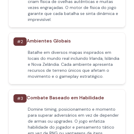
criam física de ovelhas autênticas e muitas
vezes engraçadas. O motor de física do jogo
garante que cada batalha se sinta dinâmica e
imprevisível.
Ambientes Globais
#
2
Batalhe em diversos mapas inspirados em
locais do mundo real incluindo Irlanda, Islândia
e Nova Zelândia. Cada ambiente apresenta
recursos de terreno únicos que afetam o
movimento e o gameplay estratégico.
Combate Baseado em Habilidade
#
3
Domine timing, posicionamento e momento
para superar adversários em vez de depender
de armas ou upgrades. O jogo enfatiza
habilidade do jogador e pensamento tático
em vez de RNG ou vantagens de itens.