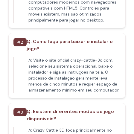
computadores modernos com navegadores
compatíveis com HTML5. Controles para
móveis existem, mas são otimizados
principalmente para jogar no desktop.
Q:
Como faço para baixar e instalar o
#
2
jogo?
A:
Visite o site oficial crazy-cattle-3d.com,
selecione seu sistema operacional, baixe o
instalador e siga as instruções na tela. O
processo de instalação geralmente leva
menos de cinco minutos e requer espaço de
armazenamento mínimo em seu computador.
Q:
Existem diferentes modos de jogo
#
3
disponíveis?
A:
Crazy Cattle 3D foca principalmente no