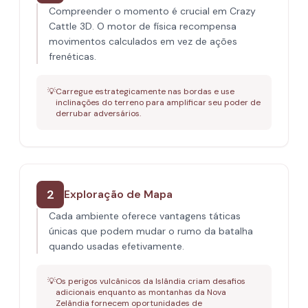
Compreender o momento é crucial em Crazy
Cattle 3D. O motor de física recompensa
movimentos calculados em vez de ações
frenéticas.
💡
Carregue estrategicamente nas bordas e use
inclinações do terreno para amplificar seu poder de
derrubar adversários.
2
Exploração de Mapa
Cada ambiente oferece vantagens táticas
únicas que podem mudar o rumo da batalha
quando usadas efetivamente.
💡
Os perigos vulcânicos da Islândia criam desafios
adicionais enquanto as montanhas da Nova
Zelândia fornecem oportunidades de