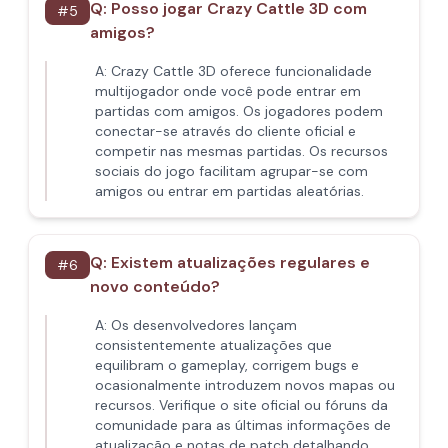
Q:
Posso jogar Crazy Cattle 3D com
#
5
amigos?
A:
Crazy Cattle 3D oferece funcionalidade
multijogador onde você pode entrar em
partidas com amigos. Os jogadores podem
conectar-se através do cliente oficial e
competir nas mesmas partidas. Os recursos
sociais do jogo facilitam agrupar-se com
amigos ou entrar em partidas aleatórias.
Q:
Existem atualizações regulares e
#
6
novo conteúdo?
A:
Os desenvolvedores lançam
consistentemente atualizações que
equilibram o gameplay, corrigem bugs e
ocasionalmente introduzem novos mapas ou
recursos. Verifique o site oficial ou fóruns da
comunidade para as últimas informações de
atualização e notas de patch detalhando