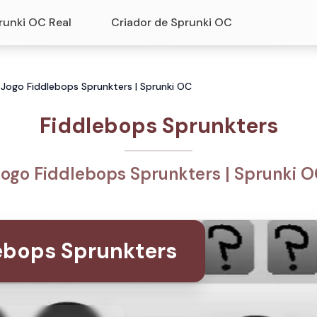
runki OC Real
Criador de Sprunki OC
 Jogo Fiddlebops Sprunkters | Sprunki OC
Fiddlebops Sprunkters
ogo Fiddlebops Sprunkters | Sprunki 
ebops Sprunkters