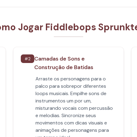
mo Jogar Fiddlebops Sprunkt
Camadas de Sons e
#
2
Construção de Batidas
Arraste os personagens para o
palco para sobrepor diferentes
loops musicais. Empilhe sons de
instrumentos um por um,
misturando vocais com percussão
e melodias. Sincronize seus
movimentos com dicas visuais e
animações de personagens para