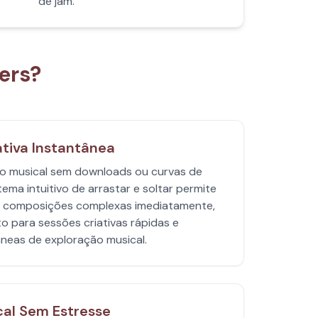
de jam.
ers?
ativa Instantânea
ão musical sem downloads ou curvas de
ema intuitivo de arrastar e soltar permite
a composições complexas imediatamente,
o para sessões criativas rápidas e
neas de exploração musical.
cal Sem Estresse