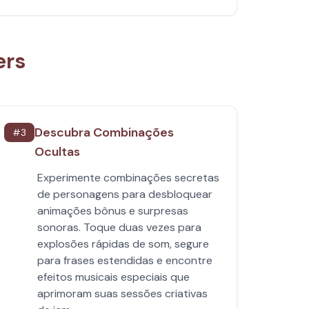
ers
Descubra Combinações
#
3
Ocultas
Experimente combinações secretas
de personagens para desbloquear
animações bônus e surpresas
sonoras. Toque duas vezes para
explosões rápidas de som, segure
para frases estendidas e encontre
efeitos musicais especiais que
aprimoram suas sessões criativas