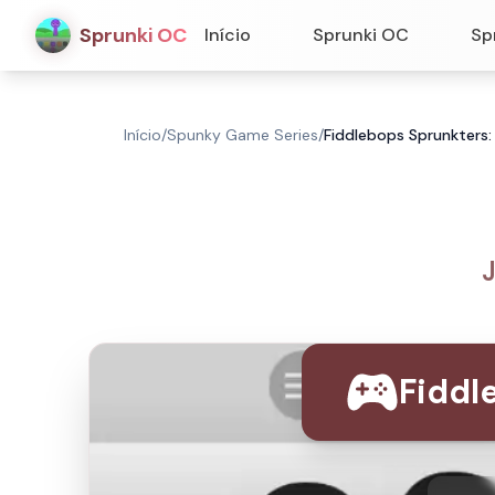
Sprunki OC
Início
Sprunki OC
Sp
Início
/
Spunky Game Series
/
Fiddlebops Sprunkters:
J
Fiddl