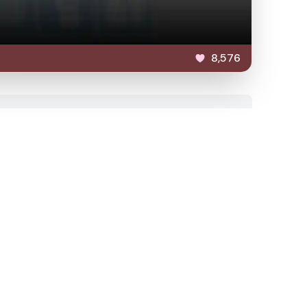
8,576