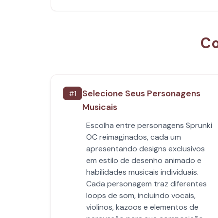
Co
Selecione Seus Personagens
#
1
Musicais
Escolha entre personagens Sprunki
OC reimaginados, cada um
apresentando designs exclusivos
em estilo de desenho animado e
habilidades musicais individuais.
Cada personagem traz diferentes
loops de som, incluindo vocais,
violinos, kazoos e elementos de