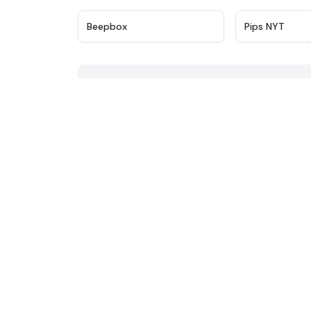
★
4.5
Beepbox
Pips NYT