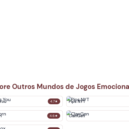
ore Outros Mundos de Jogos Emocion
 You
Pips NYT
4.7
★
n
ClanGen
4.6
★