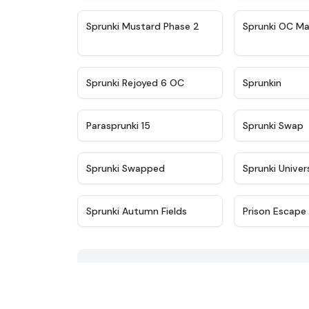
★
4.4
Sprunki Mustard Phase 2
Sprunki OC Ma
★
4.4
Sprunki Rejoyed 6 OC
Sprunkin
★
4.9
Parasprunki 15
Sprunki Swap
★
4.8
Sprunki Swapped
Sprunki Univer
★
4.4
Sprunki Autumn Fields
Prison Escape