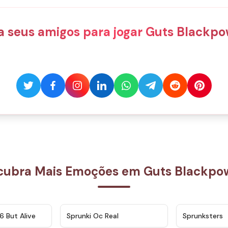
 seus amigos para jogar Guts Blackp
cubra Mais Emoções em Guts Blackpo
★
4.9
★
4.5
6 But Alive
Sprunki Oc Real
Sprunksters