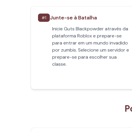
Junte-se à Batalha
#
1
Inicie Guts Blackpowder através da
plataforma Roblox e prepare-se
para entrar em um mundo invadido
por zumbis. Selecione um servidor e
prepare-se para escolher sua
classe.
P