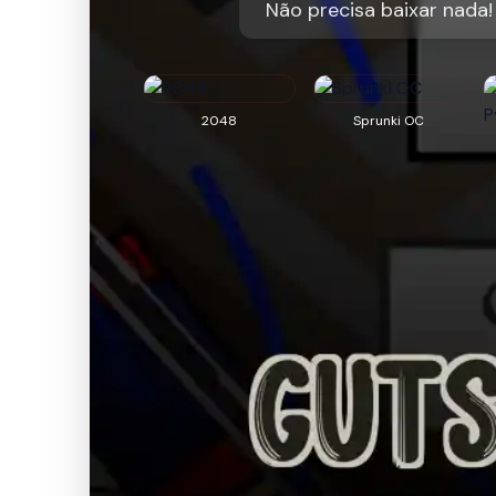
Não precisa baixar nada
2048
Sprunki OC