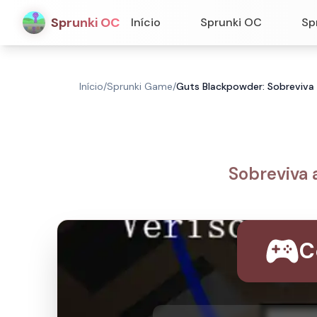
Sprunki OC
Início
Sprunki OC
Sp
Início
/
Sprunki Game
/
Guts Blackpowder: Sobreviva
Sobreviva 
C