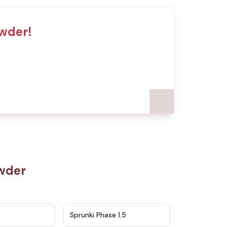
owder!
wder
★
4.5
★
4.8
Sprunki Phase 1.5