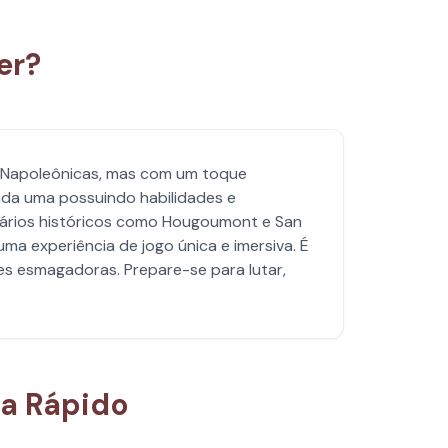
er?
 Napoleônicas, mas com um toque
ada uma possuindo habilidades e
enários históricos como Hougoumont e San
a experiência de jogo única e imersiva. É
es esmagadoras. Prepare-se para lutar,
a Rápido