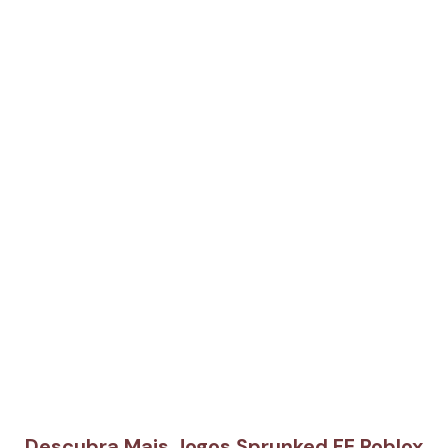
Descubra Mais Jogos Sprunked FE Roblox