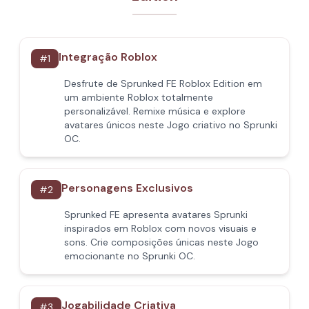
Integração Roblox
#
1
Desfrute de Sprunked FE Roblox Edition em
um ambiente Roblox totalmente
personalizável. Remixe música e explore
avatares únicos neste Jogo criativo no Sprunki
OC.
Personagens Exclusivos
#
2
Sprunked FE apresenta avatares Sprunki
inspirados em Roblox com novos visuais e
sons. Crie composições únicas neste Jogo
emocionante no Sprunki OC.
Jogabilidade Criativa
#
3