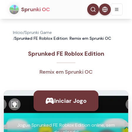
Sprunki OC
Início
/
Sprunki Game
/
Sprunked FE Roblox Edition: Remix em Sprunki OC
Sprunked FE Roblox Edition
Remix em Sprunki OC
Iniciar Jogo
Jogue Sprunked FE Roblox Edition online, sem