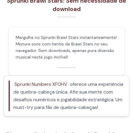
Sprunki Brawl Stars: Sem necessidade de
download
Mergulhe no Sprunki Brawl Stars instantaneamente!
Misture sons com heróis de Brawl Stars no seu
navegador. Sem downloads, apenas pura diversão
musical neste jogo incrível!
Sprunki Numbers XFOHV
oferece uma experiência
de quebra-cabeça única. Afie sua mente com
desafios numéricos e jogabilidade estratégica. Um
must-try para fãs de quebra-cabeças!