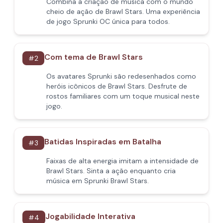
Combina a criação de música com o mundo
cheio de ação de Brawl Stars. Uma experiência
de jogo Sprunki OC única para todos.
Com tema de Brawl Stars
#
2
Os avatares Sprunki são redesenhados como
heróis icônicos de Brawl Stars. Desfrute de
rostos familiares com um toque musical neste
jogo.
Batidas Inspiradas em Batalha
#
3
Faixas de alta energia imitam a intensidade de
Brawl Stars. Sinta a ação enquanto cria
música em Sprunki Brawl Stars.
Jogabilidade Interativa
#
4