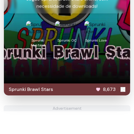
necessidade de downloads!
Sprunki
Sprunki OC
Sprunki Love
Mustard
Sprunki Brawl Stars
8,673
Advertisement