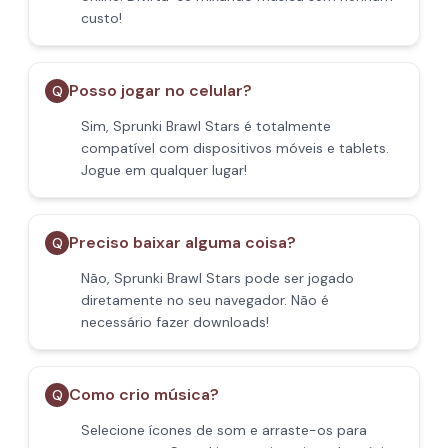
custo!
Posso jogar no celular?
Q
Sim, Sprunki Brawl Stars é totalmente
compatível com dispositivos móveis e tablets.
Jogue em qualquer lugar!
Preciso baixar alguma coisa?
Q
Não, Sprunki Brawl Stars pode ser jogado
diretamente no seu navegador. Não é
necessário fazer downloads!
Como crio música?
Q
Selecione ícones de som e arraste-os para