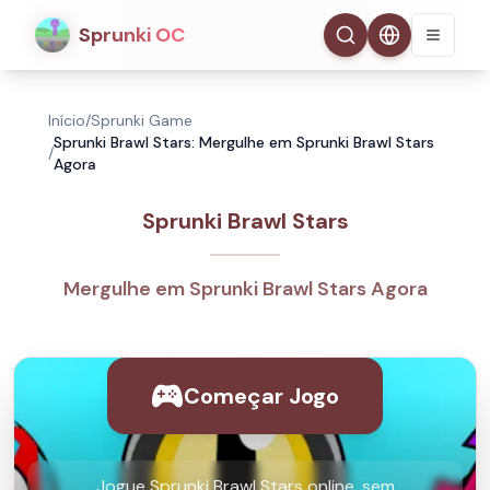
Sprunki OC
Início
/
Sprunki Game
Sprunki Brawl Stars: Mergulhe em Sprunki Brawl Stars
/
Agora
Sprunki Brawl Stars
Mergulhe em Sprunki Brawl Stars Agora
Começar Jogo
Jogue Sprunki Brawl Stars online, sem