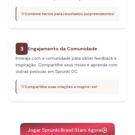
💡
Combine heróis para resultados surpreendentes!
3
Engajamento da Comunidade
Interaja com a comunidade para obter feedback e
inspiração. Compartilhe seus mixes e aprenda com
outras pessoas em Sprunki OC.
💡
Compartilhe suas criações e inspire-se!
Jogar Sprunki Brawl Stars Agora