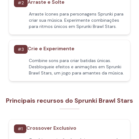
Arraste e Solte
#
2
Arraste ícones para personagens Sprunki para
criar sua música. Experimente combinações
para ritmos únicos em Sprunki Brawl Stars.
Crie e Experimente
#
3
Combine sons para criar batidas únicas.
Desbloqueie efeitos e animações em Sprunki
Brawl Stars, um jogo para amantes da música.
Principais recursos do Sprunki Brawl Stars
Crossover Exclusivo
#
1