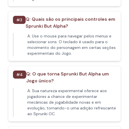
Q:
Quais são os principais controles em
#
3
Sprunki But Alpha?
A:
Use o mouse para navegar pelos menus e
selecionar sons. O teclado é usado para o
movimento do personagem em certas seções
experimentais do Jogo.
Q:
O que torna Sprunki But Alpha um
#
4
Jogo único?
A:
Sua natureza experimental oferece aos
jogadores a chance de experimentar
mecânicas de jogabilidade novas e em
evolução, tornando-o uma adição refrescante
ao Sprunki OC.