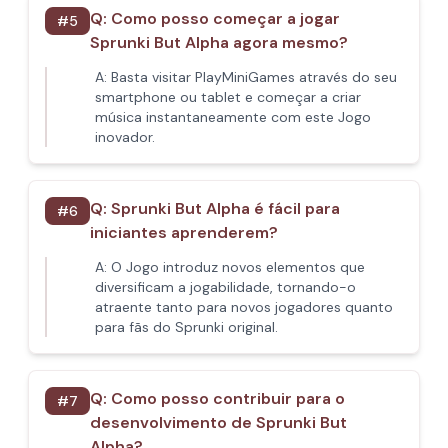
Q:
Como posso começar a jogar
#
5
Sprunki But Alpha agora mesmo?
A:
Basta visitar PlayMiniGames através do seu
smartphone ou tablet e começar a criar
música instantaneamente com este Jogo
inovador.
Q:
Sprunki But Alpha é fácil para
#
6
iniciantes aprenderem?
A:
O Jogo introduz novos elementos que
diversificam a jogabilidade, tornando-o
atraente tanto para novos jogadores quanto
para fãs do Sprunki original.
Q:
Como posso contribuir para o
#
7
desenvolvimento de Sprunki But
Alpha?