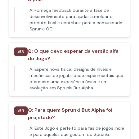
A:
Forneça feedback durante a fase de
desenvolvimento para ajudar a moldar o
produto final e contribuir para a comunidade
Sprunki OC.
Q:
O que devo esperar da versão alfa
#
8
do Jogo?
A:
Espere nova física, designs de níveis e
mecânicas de jogabilidade experimentais que
oferecem uma experiência única e em
evolução em Sprunki But Alpha.
Q:
Para quem Sprunki But Alpha foi
#
9
projetado?
A:
Este Jogo é perfeito para fãs de jogos indie
e para aqueles que gostam do Sprunki