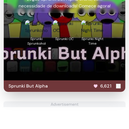
necessidade de downloads! Comece agora!
Sprunki
Sprunki OC
Sprunki Night
Sprunkohol
Time
Sprunki But Alpha
6,621
Advertisement