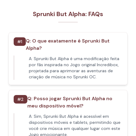
Sprunki But Alpha: FAQs
Q:
O que exatamente é Sprunki But
#
1
Alpha?
A:
Sprunki But Alpha é uma modificação feita
por fãs inspirada no Jogo original Incredibox,
projetada para aprimorar as aventuras de
criação de música no Sprunki OC.
Q:
Posso jogar Sprunki But Alpha no
#
2
meu dispositivo móvel?
A:
Sim, Sprunki But Alpha é acessível em
dispositivos móveis e tablets, permitindo que
você crie música em qualquer lugar com este
Jogo emocionante.