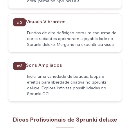
obra-prima no Sprunki OC!
Visuais Vibrantes
#
2
Fundos de alta definição com um esquema de
cores radiantes aprimoram a jogabilidade no
Sprunki deluxe. Mergulhe na experiência visual!
Sons Ampliados
#
3
Inclui uma variedade de batidas, loops e
efeitos para liberdade criativa no Sprunki
deluxe. Explore infinitas possibilidades no
Sprunki OC!
Dicas Profissionais de Sprunki deluxe