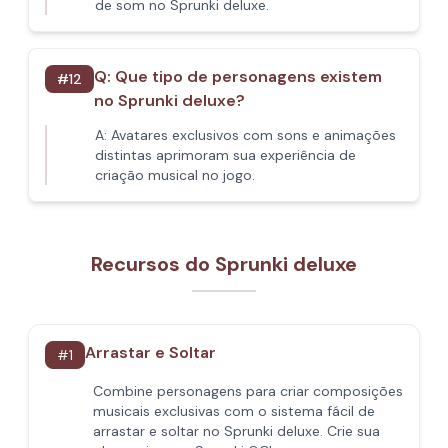
de som no Sprunki deluxe.
Q:
Que tipo de personagens existem
#
12
no Sprunki deluxe?
A:
Avatares exclusivos com sons e animações
distintas aprimoram sua experiência de
criação musical no jogo.
Recursos do Sprunki deluxe
Arrastar e Soltar
#
1
Combine personagens para criar composições
musicais exclusivas com o sistema fácil de
arrastar e soltar no Sprunki deluxe. Crie sua