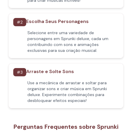
para criar músicas incríveis!
Escolha Seus Personagens
#
2
Selecione entre uma variedade de
personagens em Sprunki deluxe, cada um
contribuindo com sons e animações
exclusivas para sua criação musical.
Arraste e Solte Sons
#
3
Use a mecânica de arrastar e soltar para
organizar sons e criar música em Sprunki
deluxe. Experimente combinações para
desbloquear efeitos especiais!
Perguntas Frequentes sobre Sprunki