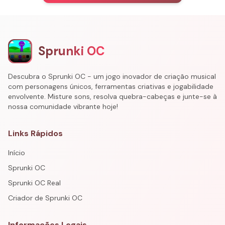
Sprunki OC
Descubra o Sprunki OC - um jogo inovador de criação musical
com personagens únicos, ferramentas criativas e jogabilidade
envolvente. Misture sons, resolva quebra-cabeças e junte-se à
nossa comunidade vibrante hoje!
Links Rápidos
Início
Sprunki OC
Sprunki OC Real
Criador de Sprunki OC
Informações Legais