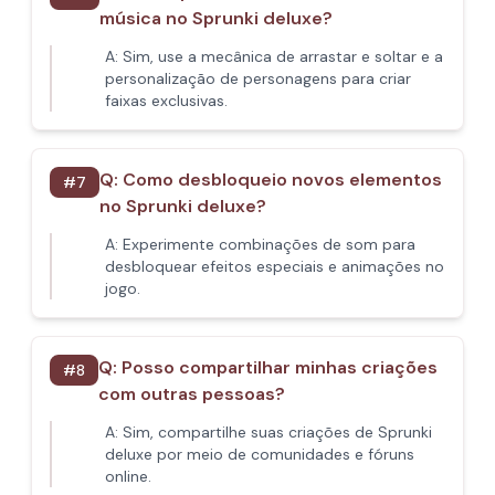
música no Sprunki deluxe?
A:
Sim, use a mecânica de arrastar e soltar e a
personalização de personagens para criar
faixas exclusivas.
Q:
Como desbloqueio novos elementos
#
7
no Sprunki deluxe?
A:
Experimente combinações de som para
desbloquear efeitos especiais e animações no
jogo.
Q:
Posso compartilhar minhas criações
#
8
com outras pessoas?
A:
Sim, compartilhe suas criações de Sprunki
deluxe por meio de comunidades e fóruns
online.