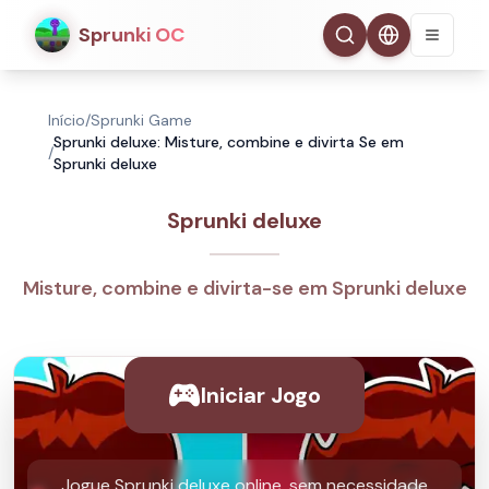
Sprunki OC
Início
/
Sprunki Game
Sprunki deluxe: Misture, combine e divirta Se em
/
Sprunki deluxe
Sprunki deluxe
Misture, combine e divirta-se em Sprunki deluxe
Iniciar Jogo
Jogue Sprunki deluxe online, sem necessidade