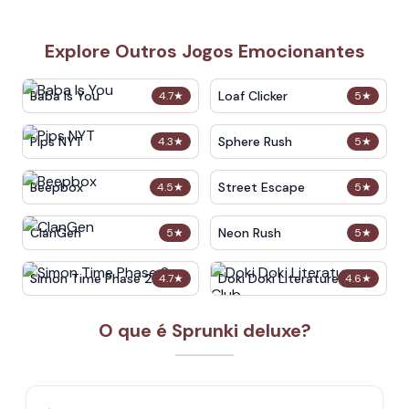
Explore Outros Jogos Emocionantes
Baba Is You
Loaf Clicker
4.7
★
5
★
Pips NYT
Sphere Rush
4.3
★
5
★
Beepbox
Street Escape
4.5
★
5
★
ClanGen
Neon Rush
5
★
5
★
Simon Time Phase 2
Doki Doki Literature Club
4.7
★
4.6
★
O que é Sprunki deluxe?