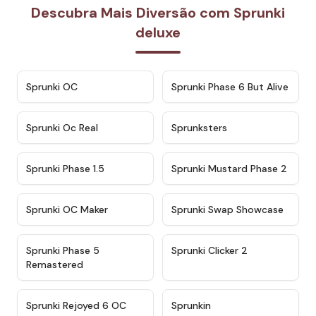
Descubra Mais Diversão com Sprunki
deluxe
★
4.7
★
4.9
Sprunki OC
Sprunki Phase 6 But Alive
★
4.5
★
4.5
Sprunki Oc Real
Sprunksters
★
4.8
★
4.4
Sprunki Phase 1.5
Sprunki Mustard Phase 2
★
4.4
★
4.6
Sprunki OC Maker
Sprunki Swap Showcase
★
4.9
★
4.8
Sprunki Phase 5
Sprunki Clicker 2
Remastered
★
4.4
★
4.9
Sprunki Rejoyed 6 OC
Sprunkin