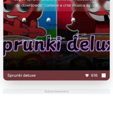
de downloads! Comece a criar música agora!
Sprunki
Parasprunki
Pyraminx
Sprunki Phase
15
5
Remastered
Sprunki deluxe
616
Advertisement