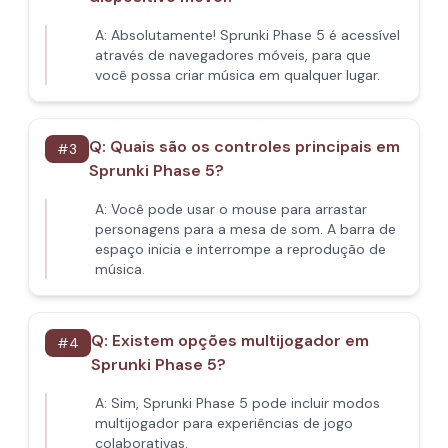
A:
Absolutamente! Sprunki Phase 5 é acessível
através de navegadores móveis, para que
você possa criar música em qualquer lugar.
Q:
Quais são os controles principais em
#
3
Sprunki Phase 5?
A:
Você pode usar o mouse para arrastar
personagens para a mesa de som. A barra de
espaço inicia e interrompe a reprodução de
música.
Q:
Existem opções multijogador em
#
4
Sprunki Phase 5?
A:
Sim, Sprunki Phase 5 pode incluir modos
multijogador para experiências de jogo
colaborativas.