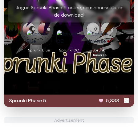
Jogue Sprunki Phase 5 online, sem necessidade
de download!
Sprunki Blue
Sprunki OC
Sprunki
Universe
Sprunki Phase 5
5,838
Advertisement