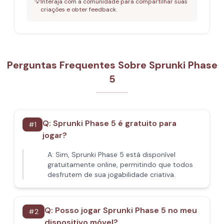
💡
Interaja com a comunidade para compartilhar suas
criações e obter feedback.
Perguntas Frequentes Sobre Sprunki Phase
5
Q:
Sprunki Phase 5 é gratuito para
#
1
jogar?
A:
Sim, Sprunki Phase 5 está disponível
gratuitamente online, permitindo que todos
desfrutem de sua jogabilidade criativa.
Q:
Posso jogar Sprunki Phase 5 no meu
#
2
dispositivo móvel?