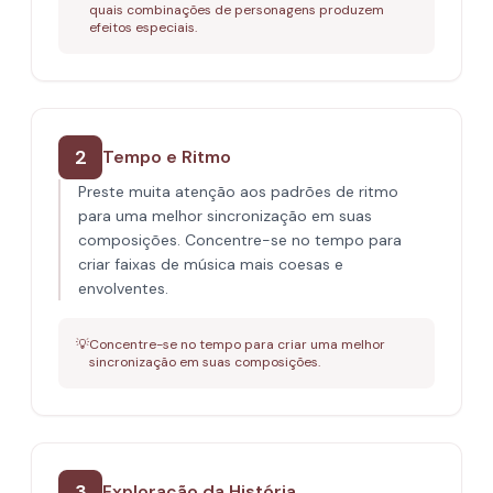
quais combinações de personagens produzem
efeitos especiais.
2
Tempo e Ritmo
Preste muita atenção aos padrões de ritmo
para uma melhor sincronização em suas
composições. Concentre-se no tempo para
criar faixas de música mais coesas e
envolventes.
💡
Concentre-se no tempo para criar uma melhor
sincronização em suas composições.
3
Exploração da História