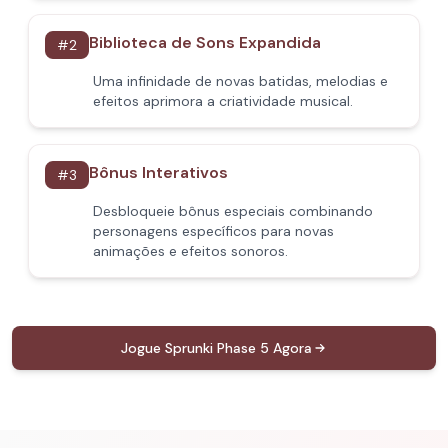
Biblioteca de Sons Expandida
#
2
Uma infinidade de novas batidas, melodias e
efeitos aprimora a criatividade musical.
Bônus Interativos
#
3
Desbloqueie bônus especiais combinando
personagens específicos para novas
animações e efeitos sonoros.
Jogue Sprunki Phase 5 Agora