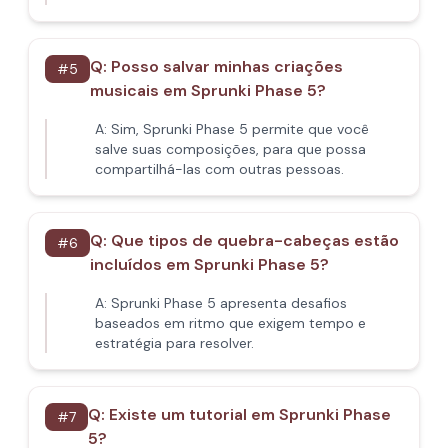
Q:
Posso salvar minhas criações
#
5
musicais em Sprunki Phase 5?
A:
Sim, Sprunki Phase 5 permite que você
salve suas composições, para que possa
compartilhá-las com outras pessoas.
Q:
Que tipos de quebra-cabeças estão
#
6
incluídos em Sprunki Phase 5?
A:
Sprunki Phase 5 apresenta desafios
baseados em ritmo que exigem tempo e
estratégia para resolver.
Q:
Existe um tutorial em Sprunki Phase
#
7
5?