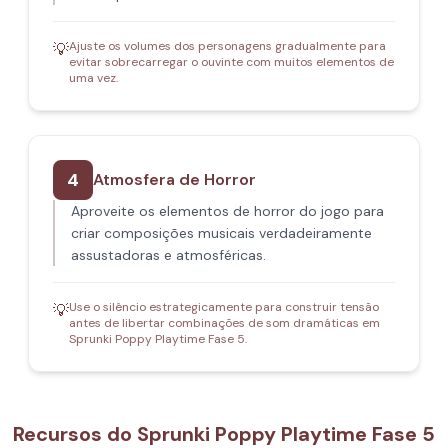
Ajuste os volumes dos personagens gradualmente para
💡
evitar sobrecarregar o ouvinte com muitos elementos de
uma vez.
4
Atmosfera de Horror
Aproveite os elementos de horror do jogo para
criar composições musicais verdadeiramente
assustadoras e atmosféricas.
Use o silêncio estrategicamente para construir tensão
💡
antes de libertar combinações de som dramáticas em
Sprunki Poppy Playtime Fase 5.
Recursos do Sprunki Poppy Playtime Fase 5