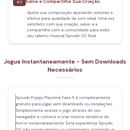
Salve e Compartilhe Sua Criação
#
3
Ajuste sua composição ajustando volumes e
efeitos para qualidade de som ideal. Uma vez
satisfeito com sua criação, salve-a e
compartilhe com a comunidade para exibir
seu talento musical Sprunki OC Real.
Jogue Instantaneamente - Sem Downloads
Necessários
Sprunki Poppy Playtime Fase 5 é completamente
gratuito para jogar sem downloads ou instalações.
Simplesmente acesse o jogo através do seu
navegador e comece a criar música temática de
horror instantaneamente. Esta experiência Sprunki
OC não requer registro ou pagamento, tornando-a