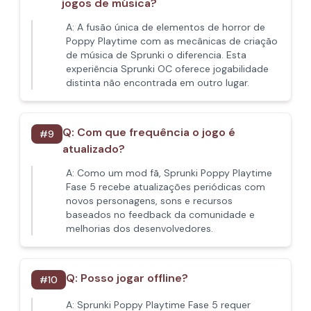
jogos de música?
A:
A fusão única de elementos de horror de
Poppy Playtime com as mecânicas de criação
de música de Sprunki o diferencia. Esta
experiência Sprunki OC oferece jogabilidade
distinta não encontrada em outro lugar.
Q:
Com que frequência o jogo é
#
9
atualizado?
A:
Como um mod fã, Sprunki Poppy Playtime
Fase 5 recebe atualizações periódicas com
novos personagens, sons e recursos
baseados no feedback da comunidade e
melhorias dos desenvolvedores.
Q:
Posso jogar offline?
#
10
A:
Sprunki Poppy Playtime Fase 5 requer