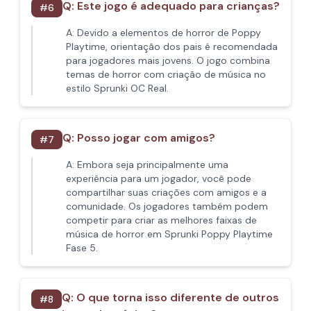
Q:
Este jogo é adequado para crianças?
#
6
A:
Devido a elementos de horror de Poppy
Playtime, orientação dos pais é recomendada
para jogadores mais jovens. O jogo combina
temas de horror com criação de música no
estilo Sprunki OC Real.
Q:
Posso jogar com amigos?
#
7
A:
Embora seja principalmente uma
experiência para um jogador, você pode
compartilhar suas criações com amigos e a
comunidade. Os jogadores também podem
competir para criar as melhores faixas de
música de horror em Sprunki Poppy Playtime
Fase 5.
Q:
O que torna isso diferente de outros
#
8