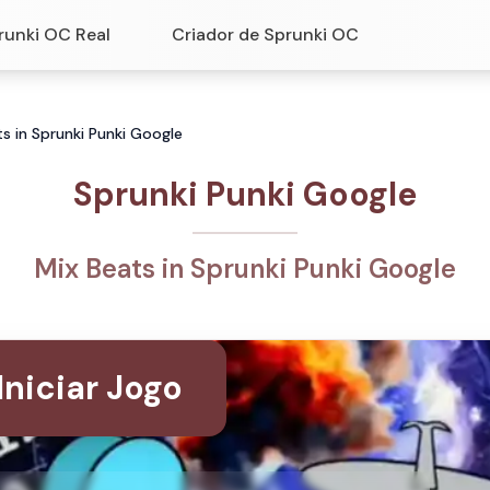
runki OC Real
Criador de Sprunki OC
ts in Sprunki Punki Google
Sprunki Punki Google
Mix Beats in Sprunki Punki Google
Iniciar Jogo