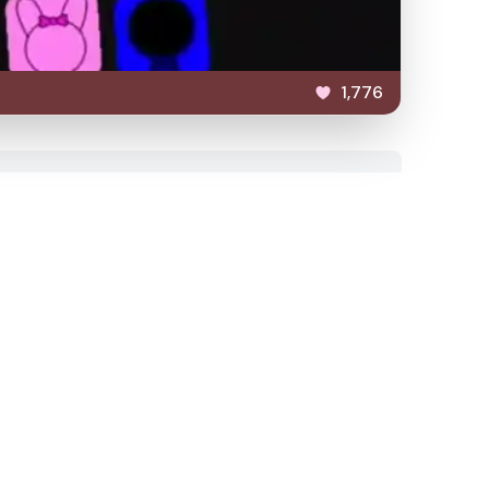
1,776