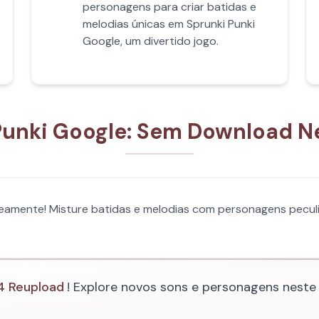
personagens para criar batidas e
melodias únicas em Sprunki Punki
Google, um divertido jogo.
Punki Google: Sem Download N
neamente! Misture batidas e melodias com personagens pecul
 4 Reupload
! Explore novos sons e personagens nest