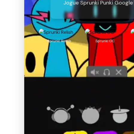
Jogue Sprunki Punki Google
Sprunki Relish
Sprunki OC