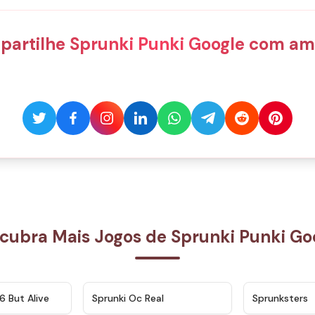
artilhe Sprunki Punki Google com am
cubra Mais Jogos de Sprunki Punki Go
★
4.9
★
4.5
6 But Alive
Sprunki Oc Real
Sprunksters