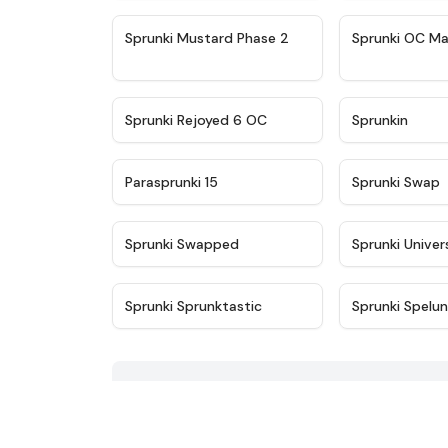
★
4.4
Sprunki Mustard Phase 2
Sprunki OC Ma
★
4.4
Sprunki Rejoyed 6 OC
Sprunkin
★
4.9
Parasprunki 15
Sprunki Swap
★
4.8
Sprunki Swapped
Sprunki Univer
★
4.9
Sprunki Sprunktastic
Sprunki Spelu