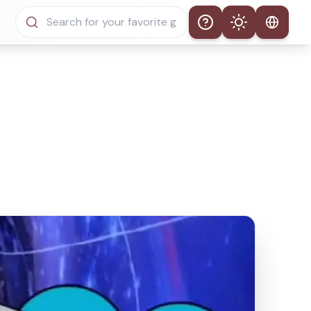
Help
Theme
Tema Automático
Modo Claro
Modo Escuro