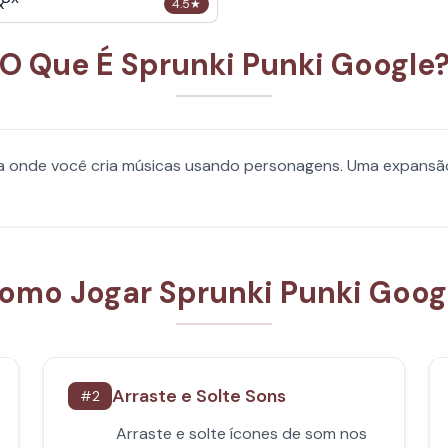
x
4.5
★
O Que É Sprunki Punki Google
a onde você cria músicas usando personagens. Uma expansão f
omo Jogar Sprunki Punki Goog
Arraste e Solte Sons
#
2
Arraste e solte ícones de som nos